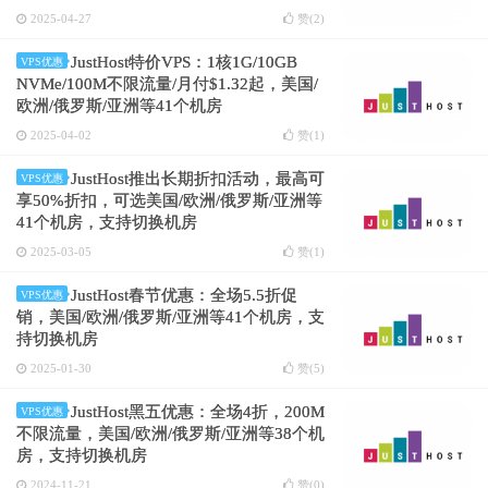
2025-04-27
赞(
2
)
JustHost特价VPS：1核1G/10GB
VPS优惠
NVMe/100M不限流量/月付$1.32起，美国/
欧洲/俄罗斯/亚洲等41个机房
2025-04-02
赞(
1
)
JustHost推出长期折扣活动，最高可
VPS优惠
享50%折扣，可选美国/欧洲/俄罗斯/亚洲等
41个机房，支持切换机房
2025-03-05
赞(
1
)
JustHost春节优惠：全场5.5折促
VPS优惠
销，美国/欧洲/俄罗斯/亚洲等41个机房，支
持切换机房
2025-01-30
赞(
5
)
JustHost黑五优惠：全场4折，200M
VPS优惠
不限流量，美国/欧洲/俄罗斯/亚洲等38个机
房，支持切换机房
2024-11-21
赞(
0
)