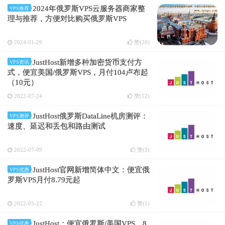
2024年俄罗斯VPS云服务器商家整
VPS推荐
理与推荐，方便对比购买俄罗斯VPS
2024-01-29
赞(
20
)
JustHost新增多种加密货币支付方
VPS资讯
式，便宜美国/俄罗斯VPS，月付104卢布起
（10元）
2022-07-24
赞(
12
)
JustHost俄罗斯DataLine机房测评：
VPS测评
速度、延迟和丢包和路由测试
2022-07-09
赞(
3
)
JustHost官网新增简体中文：便宜俄
VPS优惠
罗斯VPS月付8.79元起
2022-05-22
赞(
1
)
JustHost：便宜俄罗斯/美国VPS，8
VPS优惠