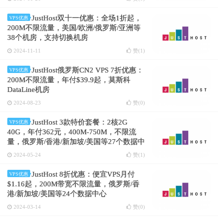
JustHost双十一优惠：全场1折起，
VPS优惠
200M不限流量，美国/欧洲/俄罗斯/亚洲等
38个机房，支持切换机房
2024-11-11
赞(
1
)
JustHost俄罗斯CN2 VPS 7折优惠：
VPS优惠
200M不限流量，年付$39.9起，莫斯科
DataLine机房
2024-08-23
赞(
0
)
JustHost 3款特价套餐：2核2G
VPS优惠
40G，年付362元，400M-750M，不限流
量，俄罗斯/香港/新加坡/美国等27个数据中
心，免费更换机房
2024-05-24
赞(
1
)
JustHost 8折优惠：便宜VPS月付
VPS优惠
$1.16起，200M带宽不限流量，俄罗斯/香
港/新加坡/美国等24个数据中心
2024-03-14
赞(
0
)