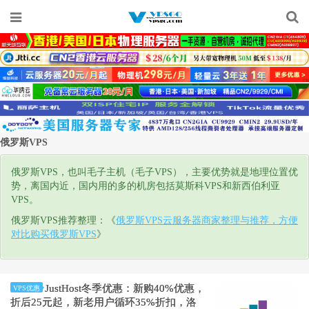
俄罗斯VPS
俄罗斯VPS，也叫毛子主机（毛子VPS），主要优势就是地理位置优
势，离国内近，国内用的多的机房包括莫斯科VPS和新西伯利亚
VPS。
俄罗斯VPS推荐整理：《
俄罗斯VPS云服务器商家整理与推荐，方便
对比购买俄罗斯VPS
》
JustHost冬季优惠：新购40%优惠，
VPS优惠
折后25元起，新老用户循环35%折扣，洛