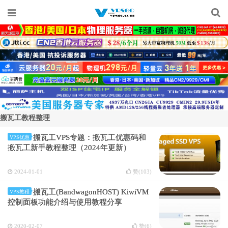
搬瓦工教程整理
搬瓦工VPS专题：搬瓦工优惠码和
VPS优惠
搬瓦工新手教程整理（2024年更新）
2024-01-01
赞(
103
)
搬瓦工(BandwagonHOST) KiwiVM
VPS教程
控制面板功能介绍与使用教程分享
2020-02-07
赞(
6
)