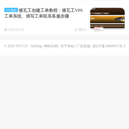
搬瓦工创建工单教程：搬瓦工VPS
VPS教程
工单系统、填写工单联系客服步骤
2020-02-02
赞(
6
)
© 2026
VPS GO
SiteMap
|
网站归档
|
关于本站
|
广告投放
|
苏ICP备19004971号-3