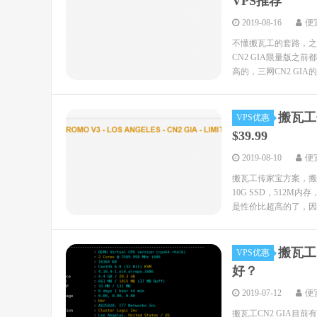
VPS推荐
2019-08-16
便
不懂搬瓦工的套路，之前
CN2 GIA限量版之
高的，三网CN2 GIA
搬瓦工
VPS优惠
$39.99
2019-08-10
便
搬瓦工传家宝方案，搬瓦
10G SSD，512
是性价比超高的了，因此
搬瓦工
VPS优惠
好？
2019-07-12
便
搬瓦工CN2 GIA目前有