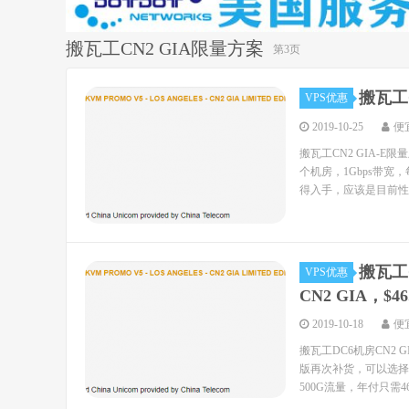
搬瓦工CN2 GIA限量方案
第3页
搬瓦工C
VPS优惠
2019-10-25
便
搬瓦工CN2 GIA-
个机房，1Gbps带宽，
得入手，应该是目前性价
搬瓦工
VPS优惠
CN2 GIA，$46
2019-10-18
便
搬瓦工DC6机房CN2
版再次补货，可以选择搬
500G流量，年付只需46.