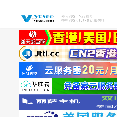
便宜VPS，VPS推荐
整理VPS云服务器优惠信息