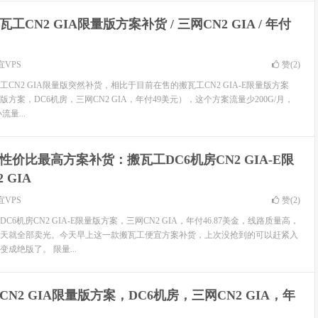
工CN2 GIA限量版方案补货 / 三网CN2 GIA / 年付
宜VPS
赞(
2
)
CN2 GIA限量版突然补货，相比于目前在售的搬瓦工CN2 GIA-E限量版方案
量版方案，DC6机房，三网CN2 GIA，年付49美元），这个方案流量少200G/月，
量...
性价比最高方案补货：搬瓦工DC6机房CN2 GIA-E限
 GIA
宜VPS
赞(
2
)
6机房CN2 GIA-E限量版方案，三网CN2 GIA，年付46.87美金，线路质量高，
天就全部卖光。今天早上这一款搬瓦工便宜方案补货，上次没抢到的可以赶紧入
成绝版了。 限量...
CN2 GIA限量版方案，DC6机房，三网CN2 GIA，年