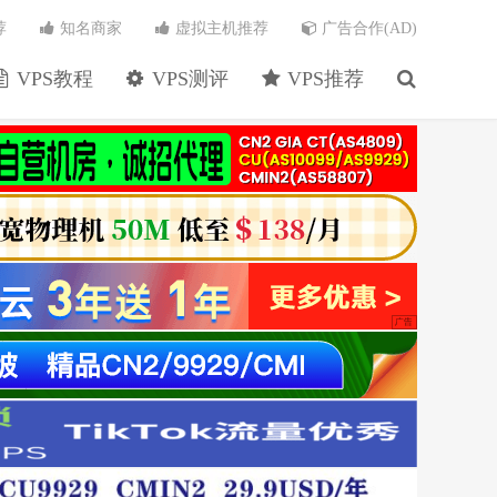
荐
知名商家
虚拟主机推荐
广告合作(AD)
VPS教程
VPS测评
VPS推荐