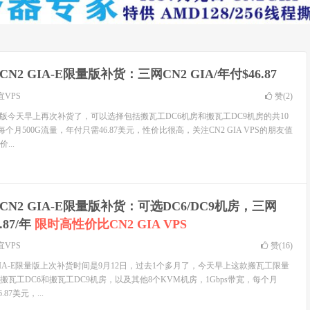
N2 GIA-E限量版补货：三网CN2 GIA/年付$46.87
宜VPS
赞(
2
)
E限量版今天早上再次补货了，可以选择包括搬瓦工DC6机房和搬瓦工DC9机房的共10
每个月500G流量，年付只需46.87美元，性价比很高，关注CN2 GIA VPS的朋友值
...
CN2 GIA-E限量版补货：可选DC6/DC9机房，三网
.87/年
限时高性价比CN2 GIA VPS
宜VPS
赞(
16
)
 GIA-E限量版上次补货时间是9月12日，过去1个多月了，今天早上这款搬瓦工限量
瓦工DC6和搬瓦工DC9机房，以及其他8个KVM机房，1Gbps带宽，每个月
87美元，...