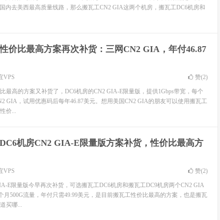
国内去美西最高质量线路，那么搬瓦工CN2 GIA这两个机房，搬瓦工DC6机房和
性价比最高方案再次补货：三网CN2 GIA，年付46.87
宜VPS
赞(
2
)
最高的方案又补货了，DC6机房的CN2 GIA-E限量版，提供1Gbps带宽，每个
N2 GIA，试用优惠码后每年46.87美元。想用美国CN2 GIA的朋友可以使用搬瓦工
价...
DC6机房CN2 GIA-E限量版方案补货，性价比最高方
宜VPS
赞(
2
)
GIA-E限量版今早再次补货，可选搬瓦工DC6机房和搬瓦工DC9机房两个CN2 GIA
每个月500G流量，年付只需49.99美元，是目前搬瓦工性价比最高的方案，也是搬瓦
买哪...