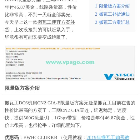
1
限量版方案介绍
年付46.87美金，线路质量高，性价
2
搬瓦工补货通知
比非常高，不到一天就全部卖光。
今天早上这一款
搬瓦工便宜方案补
3
搬瓦工方案汇总
货
，上次没抢到的可以赶紧入手，
毕竟很有可能又要变成绝版了。
限量版方案介绍
搬瓦工DC6机房CN2 GIA-E限量版
方案无疑是搬瓦工目前在售的
性价比最高的方案了，三网CN2 GIA直连，延迟稳定，速度
快，提供500G流量/月，1Gbps带宽，价格是年付46.87美金，性
价比很高，也很抢手，详细配置如下。
优惠码
：BWHCGLUKKB （使用教程：
2019年搬瓦工购买教