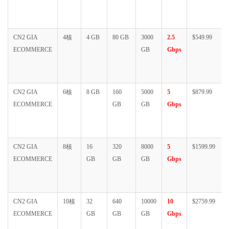
CN2 GIA
4核
4 GB
80 GB
3000
2.5
$549.99
ECOMMERCE
GB
Gbps
CN2 GIA
6核
8 GB
160
5000
5
$879.99
ECOMMERCE
GB
GB
Gbps
CN2 GIA
8核
16
320
8000
5
$1599.99
ECOMMERCE
GB
GB
GB
Gbps
CN2 GIA
10核
32
640
10000
10
$2759.99
ECOMMERCE
GB
GB
GB
Gbps