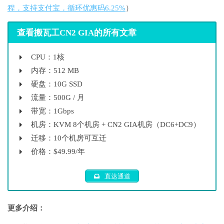
程，支持支付宝，循环优惠码6.25%
）
查看搬瓦工CN2 GIA的所有文章
CPU：1核
内存：512 MB
硬盘：10G SSD
流量：500G / 月
带宽：1Gbps
机房：KVM 8个机房 + CN2 GIA机房（DC6+DC9）
迁移：10个机房可互迁
价格：$49.99/年
直达通道
更多介绍：