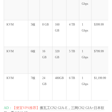
Gbps
KVM
5核
8 GB
160
4 TB
1
$399.99
GB
Gbps
KVM
6核
16
320
5 TB
1
$799.99
GB
GB
Gbps
KVM
7核
24
480GB
6 TB
1
$1,199.99
GB
Gbps
AD：
【便宜VPS推荐】
搬瓦工CN2 GIA-E，三网CN2 GIA+日本软