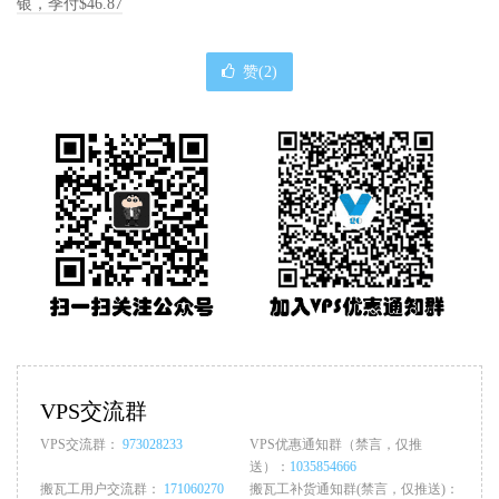
银，季付$46.87
赞(
2
)
VPS交流群
VPS交流群：
973028233
VPS优惠通知群（禁言，仅推
送）：
1035854666
搬瓦工用户交流群：
171060270
搬瓦工补货通知群(禁言，仅推送)：