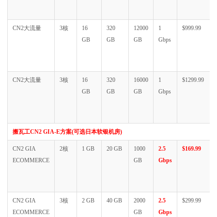
CN2大流量
3核
16
320
12000
1
$999.99
GB
GB
GB
Gbps
CN2大流量
3核
16
320
16000
1
$1299.99
GB
GB
GB
Gbps
搬瓦工CN2 GIA-E方案(可选日本软银机房)
CN2 GIA
2核
1 GB
20 GB
1000
2.5
$169.99
ECOMMERCE
GB
Gbps
CN2 GIA
3核
2 GB
40 GB
2000
2.5
$299.99
ECOMMERCE
GB
Gbps