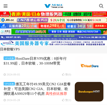
日本软银VPS
HostDare日本VPS优惠：8折年付
VPS优惠
$31.99起，日本软银，30-100M带宽
2024-09-05
赞(
0
)
搬瓦工年付49.99美元CN2 GIA套餐
VPS优惠
补货：可选美国CN2 GIA、日本软银、欧
洲联通AS9929等11个机房
高性价比推荐
2024-05-28
赞(
1
)