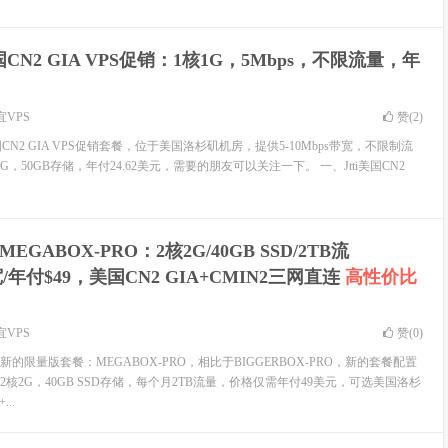
美国CN2 GIA VPS促销：1核1G，5Mbps，不限流量，年
宜VPS
赞(
2
)
国CN2 GIA VPS促销套餐，位于美国洛杉矶机房，提供5-10Mbps带宽，不限制流
，50GB存储，年付24.62美元，需要的朋友可以关注一下。 一、Jtti美国CN2
EGABOX-PRO：2核2G/40GB SSD/2TB流
带宽/年付$49，美国CN2 GIA+CMIN2三网直连
高性价比
宜VPS
赞(
0
)
的限量版套餐：MEGABOX-PRO，相比于BIGGERBOX-PRO，新的套餐配置
核2G，40GB SSD存储，每个月2TB流量，价格仅需年付49美元，可选美国洛杉
..