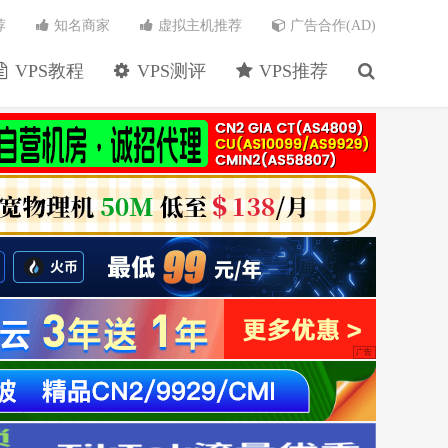
荐
知名商家
虚拟主机推荐
广告合作(AD)
VPS教程
VPS测评
VPS推荐