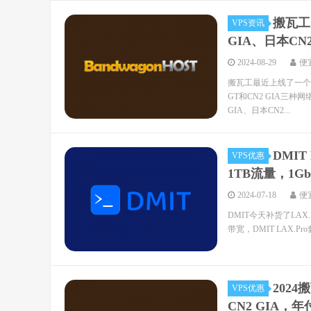
搬瓦工
VPS资讯
GIA、日本CN2
2024-08-29
便
搬瓦工最近上线了一个CN
GT和CN2 GIA三种
GIA、日本CN2...
DMIT
VPS优惠
1TB流量，1Gb
2024-07-18
便
DMIT今天补货了LAX.P
带宽，DMIT LAX.P
2024
VPS优惠
CN2 GIA，年付