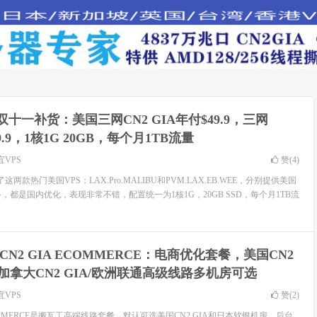
T双十一补货：美国三网CN2 GIA年付$49.9，三网
9.9，1核1G 20GB，每个月1TB流量
宜VPS
赞(
4
)
两款热门美国VPS：LAX.Pro.MALIBU和PVM.LAX.EB.WEE，分别提供美国
2线路，都是国内优化，表现非常不错，配置统一为1核1G，20GB SSD，每个月1TB流
CN2 GIA ECOMMERCE：电商优化套餐，美国CN2
/加拿大CN2 GIA/欧洲联通高级线路多机房可选
宜VPS
赞(
2
)
COMMERCE是搬瓦工高端线路套餐，默认可选美国CN2 GIA和日本软银机房，后台