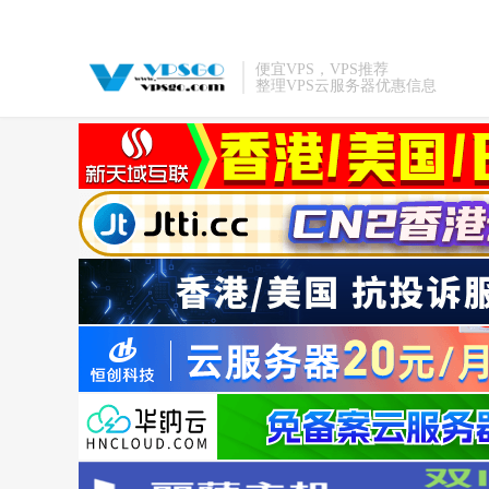
便宜VPS，VPS推荐
整理VPS云服务器优惠信息