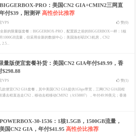
IGGERBOX-PRO：美国CN2 GIA+CMIN2三网直
s，年付$39，附测评
高性价比推荐
宜VPS
赞(
0
)
新的限量版套餐：BIGGERBOX-PRO，配置跟之前的BIGGERBOX一样：1核
每个月1000GB流量，但采用全新的数据中心：美国洛杉矶DC1机房，CN2
.5...
T限量版便宜套餐补货：美国CN2 GIA年付$49.99，香
$298.88
宜VPS
赞(
1
)
款便宜CN2 GIA套餐，其中美国CN2 GIA提供1Gbps带宽，三网CN2 GIA回程
和联通去程直连走CN2，移动去程移动CMIN2（AS58807），年付49.99美元；香港
OWERBOX-30-1536：1核1.5GB，1500GB流量，
，美国CN2 GIA，年付$41.95
高性价比推荐