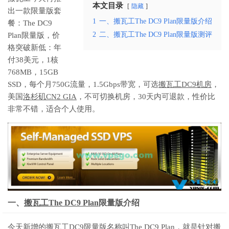
本文目录
隐藏
出一款限量版套
1
一、搬瓦工The DC9 Plan限量版介绍
餐：The DC9
2
二、搬瓦工The DC9 Plan限量版测评
Plan限量版，价
格突破新低：年
付38美元，1核
768MB，15GB
SSD，每个月750G流量，1.5Gbps带宽，可选
搬瓦工DC9机房
，
美国
洛杉矶CN2 GIA
，不可切换机房，30天内可退款，性价比
非常不错，适合个人使用。
一、
搬瓦工The DC9 Plan
限量版介绍
今天新增的搬瓦工DC9限量版名称叫The DC9 Plan，就是针对搬