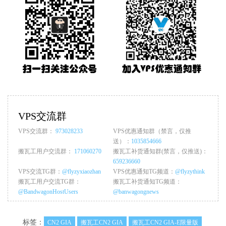
VPS交流群
VPS交流群：
973028233
VPS优惠通知群（禁言，仅推
送）：
1035854666
搬瓦工用户交流群：
171060270
搬瓦工补货通知群(禁言，仅推送)：
659236660
VPS交流TG群：
@flyzyxiaozhan
VPS优惠通知TG频道：
@flyzythink
搬瓦工用户交流TG群：
搬瓦工补货通知TG频道：
@BandwagonHostUsers
@banwagongnews
标签：
CN2 GIA
搬瓦工CN2 GIA
搬瓦工CN2 GIA-E限量版