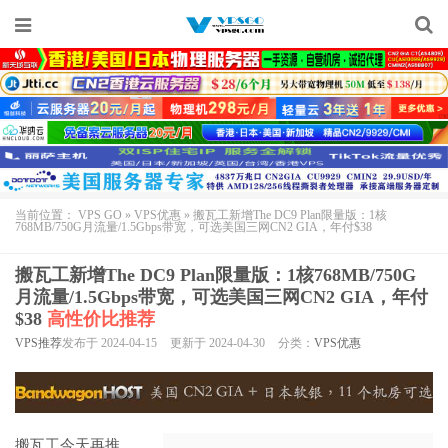
当前位置：
VPS GO
»
VPS优惠
»
搬瓦工新增The DC9 Plan限量版：1核
768MB/750G月流量/1.5Gbps带宽，可选美国三网CN2 GIA，年付$38
搬瓦工新增The DC9 Plan限量版：1核768MB/750G
月流量/1.5Gbps带宽，可选美国三网CN2 GIA，年付
$38
高性价比推荐
VPS推荐
发布于 2024-04-15
更新于 2024-04-30
分类：
VPS优惠
搬瓦工今天再推