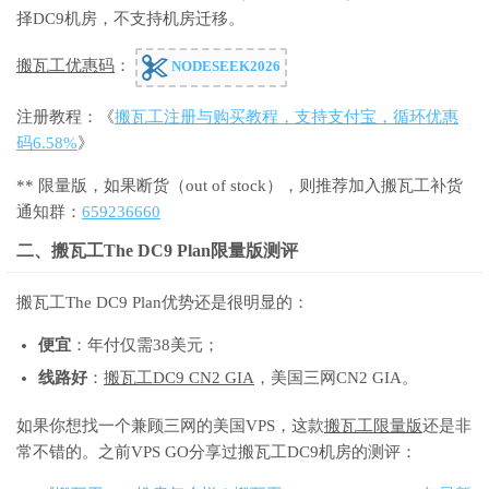
择DC9机房，不支持机房迁移。
搬瓦工优惠码
：
NODESEEK2026
注册教程：《
搬瓦工注册与购买教程，支持支付宝，循环优惠
码6.58%
》
** 限量版，如果断货（out of stock），则推荐加入搬瓦工补货
通知群：
659236660
二、搬瓦工The DC9 Plan限量版测评
搬瓦工The DC9 Plan优势还是很明显的：
便宜
：年付仅需38美元；
线路好
：
搬瓦工DC9 CN2 GIA
，美国三网CN2 GIA。
如果你想找一个兼顾三网的美国VPS，这款
搬瓦工限量版
还是非
常不错的。之前VPS GO分享过搬瓦工DC9机房的测评：