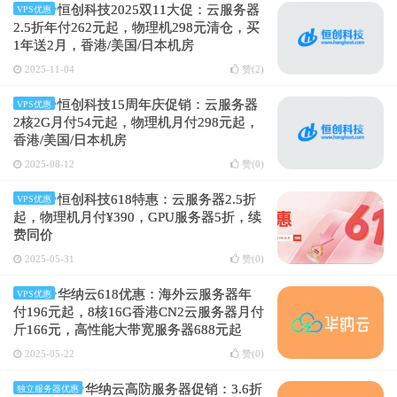
恒创科技2025双11大促：云服务器
VPS优惠
2.5折年付262元起，物理机298元清仓，买
1年送2月，香港/美国/日本机房
2025-11-04
赞(
2
)
恒创科技15周年庆促销：云服务器
VPS优惠
2核2G月付54元起，物理机月付298元起，
香港/美国/日本机房
2025-08-12
赞(
0
)
恒创科技618特惠：云服务器2.5折
VPS优惠
起，物理机月付¥390，GPU服务器5折，续
费同价
2025-05-31
赞(
0
)
华纳云618优惠：海外云服务器年
VPS优惠
付196元起，8核16G香港CN2云服务器月付
斤166元，高性能大带宽服务器688元起
2025-05-22
赞(
0
)
华纳云高防服务器促销：3.6折
独立服务器优惠