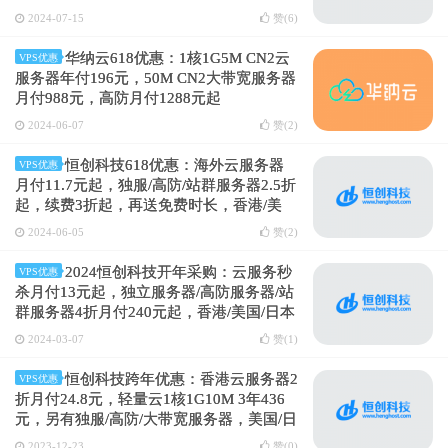
2024-07-15
赞(
6
)
华纳云618优惠：1核1G5M CN2云
VPS优惠
服务器年付196元，50M CN2大带宽服务器
月付988元，高防月付1288元起
2024-06-07
赞(
2
)
恒创科技618优惠：海外云服务器
VPS优惠
月付11.7元起，独服/高防/站群服务器2.5折
起，续费3折起，再送免费时长，香港/美
国/日本CN2线路
2024-06-05
赞(
2
)
2024恒创科技开年采购：云服务秒
VPS优惠
杀月付13元起，独立服务器/高防服务器/站
群服务器4折月付240元起，香港/美国/日本
CN2线路
2024-03-07
赞(
1
)
恒创科技跨年优惠：香港云服务器2
VPS优惠
折月付24.8元，轻量云1核1G10M 3年436
元，另有独服/高防/大带宽服务器，美国/日
本/香港CN2
2023-12-23
赞(
0
)