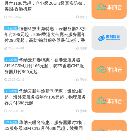
月付1188元起，企业级20G T级真实防御，
美国/香港机房
2025-04-10
赞(
1
)
恒创科技出海特惠：云服务器2.8折
VPS优惠
年付296元起，50M香港大带宽云服务器年
付298元起，高防/站群服务器最低5折，香
港/美国/日本机房
2025-04-01
赞(
0
)
华纳云开春特惠：香港云服务器
VPS优惠
8H16G5M月付166元起，双E5香港CN2服
务器月付900元起
2025-02-11
赞(
4
)
华纳云新年焕新季优惠：爆款2折
VPS优惠
起，海外云服务器年付196元起，物理服务
器月付688元起
2025-01-08
赞(
0
)
华纳云暖冬特惠：服务器限时3折，
VPS优惠
E5服务器50M CN2月付688元起，续费同