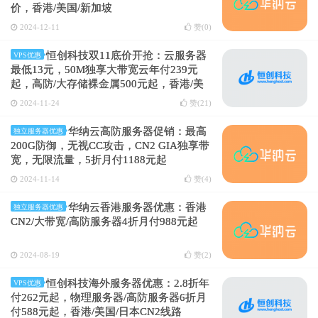
价，香港/美国/新加坡
2024-12-11
赞(
0
)
恒创科技双11底价开抢：云服务器
VPS优惠
最低13元，50M独享大带宽云年付239元
起，高防/大存储裸金属500元起，香港/美
国/日本
2024-11-24
赞(
21
)
华纳云高防服务器促销：最高
独立服务器优惠
200G防御，无视CC攻击，CN2 GIA独享带
宽，无限流量，5折月付1188元起
2024-11-14
赞(
4
)
华纳云香港服务器优惠：香港
独立服务器优惠
CN2/大带宽/高防服务器4折月付988元起
2024-08-19
赞(
2
)
恒创科技海外服务器优惠：2.8折年
VPS优惠
付262元起，物理服务器/高防服务器6折月
付588元起，香港/美国/日本CN2线路