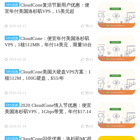
CloudCone复活节新用户优惠：便
VPS优惠
宜年付美国洛杉矶VPS，15美元起
2020-04-15
赞(
1
)
CloudCone：便宜年付美国洛杉矶
VPS优惠
VPS，1核512MB，年付14美元，限量50台
2020-03-26
赞(
0
)
CloudCone美国大硬盘VPS方案：1
VPS优惠
核512M，100G硬盘，$55/年
2020-03-21
赞(
0
)
2020 CloudCone情人节优惠：便宜
VPS优惠
美国洛杉矶VPS，1Gbps带宽，年付$17.14
2020-02-14
赞(
0
)
CloudCone闪促优惠：洛杉矶MC机
VPS优惠