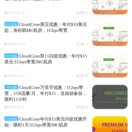
2019-12-18
赞(
2
)
CloudCone黑五优惠：年付$10美元
VPS优惠
起，洛杉矶MC机房，1Gbps带宽
2019-11-29
赞(
1
)
CloudCone双11闪促优惠：年付$15
VPS优惠
美元/1Gbps带宽/MC机房
2019-11-11
赞(
0
)
CloudCone万圣节优惠：1Gbps带
VPS优惠
宽，3TB流量/月，年付$25，送自动备份，
限时12小时
2019-10-31
赞(
2
)
CloudCone年付$15美元闪促优惠开
VPS优惠
始：限时1天/1Gbps带宽/MC机房