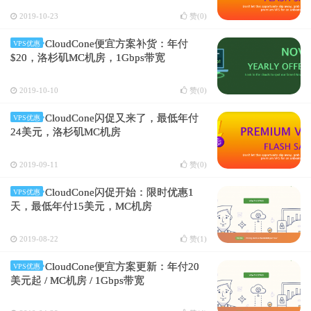
2019-10-23
赞(
0
)
CloudCone便宜方案补货：年付
VPS优惠
$20，洛杉矶MC机房，1Gbps带宽
2019-10-10
赞(
0
)
CloudCone闪促又来了，最低年付
VPS优惠
24美元，洛杉矶MC机房
2019-09-11
赞(
0
)
CloudCone闪促开始：限时优惠1
VPS优惠
天，最低年付15美元，MC机房
2019-08-22
赞(
1
)
CloudCone便宜方案更新：年付20
VPS优惠
美元起 / MC机房 / 1Gbps带宽