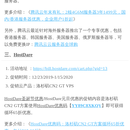
服务器。
更多介绍：《
腾讯云年末有礼：2核4G6M服务器3年1499元，国
内/香港服务器优惠，企业用户1折起
》
另外，腾讯云最近针对海外服务器推出了一个专享优惠，包括
香港服务器、韩国服务器、美国服务器、俄罗斯服务器等，可
以免费更换IP：
腾讯云云服务器全球购
三、
HostDare
活动地址 ：
https://bill.hostdare.com/cart.php?gid=13
促销时间：12/23/2019-1/15/2020
促销云产品：洛杉矶CN2 GT VPS
HostDare圣诞节优惠
/HostDare元旦优惠的促销内容是洛杉矶
CN2 GT方案使用
HostDare优惠码
【
YY89C8XKQV
】即可获得
循环65折优惠。
更多介绍：《
HostDare优惠码：洛杉矶CN2 GT方案循环65折优