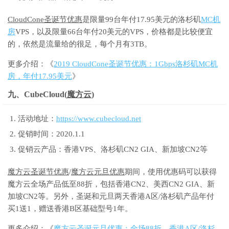
CloudCone圣诞节优惠
是限量99台年付17.95美元的洛杉矶
MC机
房
VPS，以及限量66台年付20美元的VPS，价格都是比较便宜
的，依然是流量给的很足，每个月有3TB。
更多介绍：《
2019 CloudCone圣诞节优惠：1Gbps洛杉矶MC机
房，年付17.95美元
》
九、CubeCloud(
魔方云
)
活动地址：
https://www.cubecloud.net
促销时间：2020.1.1
促销云产品：香港VPS、洛杉矶CN2 GIA、新加坡CN2等
魔方云圣诞节优惠
/
魔方云元旦优惠
期间，使用优惠码可以获得
魔方云全场产品低至88折，包括香港CN2、美西CN2 GIA、新
加坡CN2等。另外，圣诞和元旦两天香港A区/洛杉矶产品年付
买1送1，赠送香港B区基础型号1年。
更多介绍：《
魔方云圣诞元旦优惠：全场88折，香港A区/洛杉