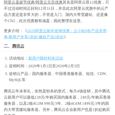
阿里云圣诞节优惠
/
阿里云元旦优惠
其实是阿里云双12优惠，只
不过活动时间正好到12月31日，并且此次阿里云优惠中的云产
品力度还是非常大的，不管是入门、国内大带宽建站、还是像
个CN2，此次优惠都有涵盖，因此整理在这里。
更多介绍：《
2020阿里云新年促销优惠：云小站9折产品专用
券/新用户专享1折起/爆款产品5折起
》
二、
腾讯云
活动地址：
新用户限时秒杀活动
促销时间：2020年1月1日至2020年2月3日
促销云产品：国内服务器、中国香港服务器、短信、CDN、
MySQL等
腾讯云年末有礼，依然是秒杀的形式，每天4场促销，其中腾讯
云新用户可以最低128元/年购买国内服务器，249元/年购买香港
服务器，以及2核4G3M
998
元/3年、2核4G6M
1499
元/3年的国
内大带宽建站服务器。另外，腾讯云企业新用户也是1折起购买