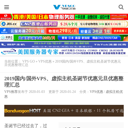
当前位置：
VPS GO
»
VPS优惠
»
2019国内/国外VPS、虚拟主机圣诞节优惠元
旦优惠整理汇总
2019国内/国外VPS、虚拟主机圣诞节优惠元旦优惠整
理汇总
VPS推荐
发布于 2020-01-03
更新于 2020-01-24
分类：
VPS优惠
/
虚拟主机优
惠
圣诞节已经过去了，过