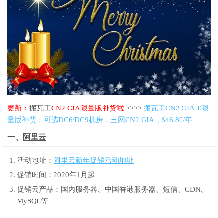
更新：
搬瓦工
CN2 GIA限量版补货啦
>>>>
搬瓦工CN2 GIA-E限
量版补货：可选DC6/DC9机房，三网CN2 GIA，$46.80/年
一、
阿里云
活动地址：
阿里云新年促销活动地址
促销时间：2020年1月起
促销云产品：国内服务器、中国香港服务器、短信、CDN、
MySQL等