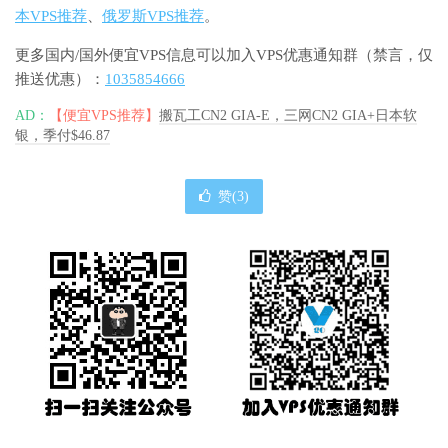
本VPS推荐
、
俄罗斯VPS推荐
。
更多国内/国外便宜VPS信息可以加入VPS优惠通知群（禁言，仅
推送优惠）：
1035854666
AD：
【便宜VPS推荐】
搬瓦工CN2 GIA-E，三网CN2 GIA+日本软
银，季付$46.87
赞(
3
)