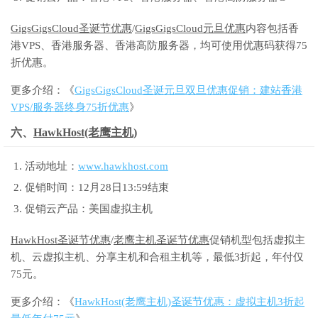
GigsGigsCloud圣诞节优惠
/
GigsGigsCloud元旦优惠
内容包括香
港VPS、香港服务器、香港高防服务器，均可使用优惠码获得75
折优惠。
更多介绍：《
GigsGigsCloud圣诞元旦双旦优惠促销：建站香港
VPS/服务器终身75折优惠
》
六、
HawkHost(老鹰主机)
活动地址：
www.hawkhost.com
促销时间：12月28日13:59结束
促销云产品：美国虚拟主机
HawkHost圣诞节优惠
/
老鹰主机圣诞节优惠
促销机型包括虚拟主
机、云虚拟主机、分享主机和合租主机等，最低3折起，年付仅
75元。
更多介绍：《
HawkHost(老鹰主机)圣诞节优惠：虚拟主机3折起