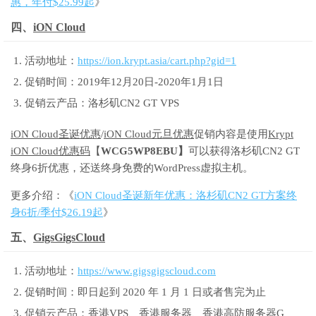
惠，年付$25.99起
》
四、
iON Cloud
活动地址：
https://ion.krypt.asia/cart.php?gid=1
促销时间：2019年12月20日-2020年1月1日
促销云产品：洛杉矶CN2 GT VPS
iON Cloud圣诞优惠
/
iON Cloud元旦优惠
促销内容是使用
Krypt
iON Cloud优惠码
【
WCG5WP8EBU】
可以获得洛杉矶CN2 GT
终身6折优惠，还送终身免费的WordPress虚拟主机。
更多介绍：《
iON Cloud圣诞新年优惠：洛杉矶CN2 GT方案终
身6折/季付$26.19起
》
五、
GigsGigsCloud
活动地址：
https://www.gigsgigscloud.com
促销时间：即日起到 2020 年 1 月 1 日或者售完为止
促销云产品：香港VPS、香港服务器、香港高防服务器G