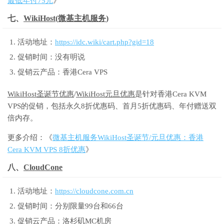
最低年付75元
》
七、
WikiHost
(
微基主机服务
)
活动地址：
https://idc.wiki/cart.php?gid=18
促销时间：没有明说
促销云产品：香港Cera VPS
WikiHost圣诞节优惠
/
WikiHost元旦优惠
是针对香港Cera KVM
VPS的促销，包括永久8折优惠码、首月5折优惠码、年付赠送双
倍内存。
更多介绍：《
微基主机服务WikiHost圣诞节/元旦优惠：香港
Cera KVM VPS 8折优惠
》
八、
CloudCone
活动地址：
https://cloudcone.com.cn
促销时间：分别限量99台和66台
促销云产品：洛杉矶MC机房