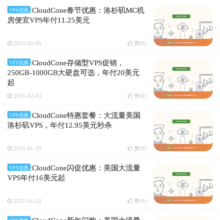
CloudCone春节优惠：洛杉矶MC机
VPS优惠
房便宜VPS年付11.25美元
2021-02-09
赞(
0
)
CloudCone存储型VPS促销，
VPS优惠
250GB-1000GB大硬盘可选，年付20美元
起
2021-02-03
赞(
0
)
CloudCone特惠套餐：大流量美国
VPS优惠
洛杉矶VPS，年付12.95美元秒杀
2021-01-29
赞(
0
)
CloudCone闪促优惠：美国大流量
VPS优惠
VPS年付16美元起
2021-01-23
赞(
0
)