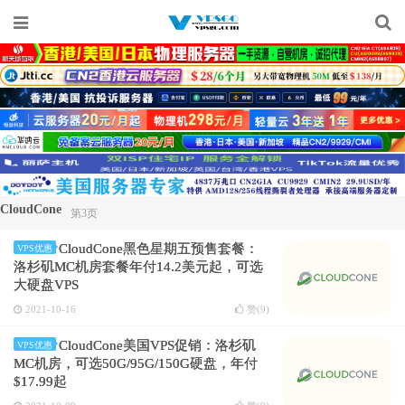
CloudCone
第3页
CloudCone黑色星期五预售套餐：
VPS优惠
洛杉矶MC机房套餐年付14.2美元起，可选
大硬盘VPS
2021-10-16
赞(
9
)
CloudCone美国VPS促销：洛杉矶
VPS优惠
MC机房，可选50G/95G/150G硬盘，年付
$17.99起