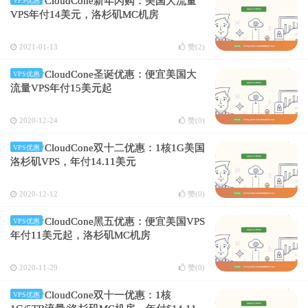
CloudCone新年闪购：美国大流量
VPS优惠
VPS年付14美元，洛杉矶MC机房
2021-01-13
赞(
2
)
CloudCone圣诞优惠：便宜美国大
VPS优惠
流量VPS年付15美元起
2020-12-24
赞(
0
)
CloudCone双十二优惠：1核1G美国
VPS优惠
洛杉矶VPS，年付14.11美元
2020-12-12
赞(
0
)
CloudCone黑五优惠：便宜美国VPS
VPS优惠
年付11美元起，洛杉矶MC机房
2020-11-29
赞(
0
)
CloudCone双十一优惠：1核
VPS优惠