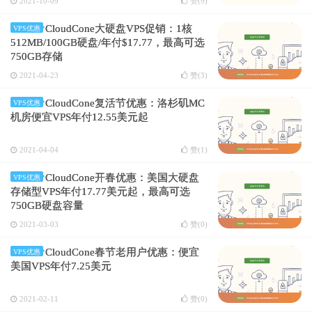
2021-10-09
赞(
9
)
CloudCone大硬盘VPS促销：1核
VPS优惠
512MB/100GB硬盘/年付$17.77，最高可选
750GB存储
2021-04-23
赞(
3
)
CloudCone复活节优惠：洛杉矶MC
VPS优惠
机房便宜VPS年付12.55美元起
2021-04-04
赞(
1
)
CloudCone开春优惠：美国大硬盘
VPS优惠
存储型VPS年付17.77美元起，最高可选
750GB硬盘容量
2021-03-03
赞(
0
)
CloudCone春节老用户优惠：便宜
VPS优惠
美国VPS年付7.25美元
2021-02-11
赞(
0
)