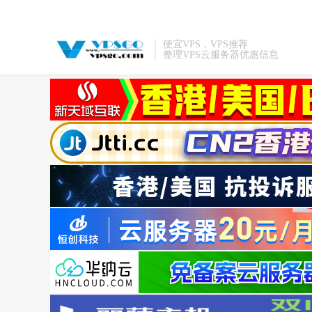
便宜VPS，VPS推荐
整理VPS云服务器优惠信息