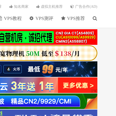
荐
知名商家
虚拟主机推荐
广告合作(AD)
VPS教程
VPS测评
VPS推荐