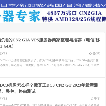
4年好用的CN2 GIA VPS服务器商家整理与推荐（电信/移
2 GIA）
宜VPS
赞(
37
)
个词在VPS GO已经出现过很多次了，作为CN2线路中的高端产品，CN2 GIA是我们在
线路，延迟稳定，速度快。那么CN2 GIA是什么？哪些CN2 GIA VPS好？本文
DC3机房怎么样？搬瓦工DC3 CN2 GT 2023年最新测
迟、丢包、路由测试
宜VPS
赞(
3
)
工唯一一个CN2 GT机房，移动和联通直连，电信双向CN2 GT，并且这个机房最