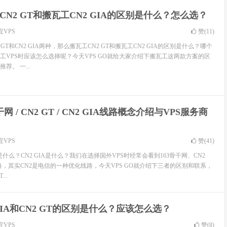
CN2 GT和搬瓦工CN2 GIA的区别是什么？怎么选？
宜VPS
赞(
11
)
 GT和CN2 GIA两种，那么搬瓦工CN2 GT和搬瓦工CN2 GIA的区别是什么？哪个
工VPS时应该怎么选择呢？今天VPS GO就给大家介绍下搬瓦工这两款方案的区
。 一...
干网 / CN2 GT / CN2 GIA线路概念介绍与VPS服务商
宜VPS
赞(
41
)
T是什么？CN2 GIA是什么？我们在选择国外VPS时经常会看到163骨干网、CN2
A线路，其实CN2是电信的一种优化线路，今天VPS GO就介绍下三者的区别和联系，
..
 GIA和CN2 GT的区别是什么？应该怎么选？
宜VPS
赞(
8
)