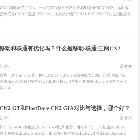
N2 GT和电信CN2 GIA，一些商家在描述线路时只标明是电信CN2线路，这时候
底是CN2 GT还是CN2 GIA，本文就介绍下CN2 GIA和CN2 GT的区别以及如
..
对移动和联通有优化吗？什么是移动/联通/三网CN2
宜VPS
赞(
8
)
网，这个在《163骨干网 / CN2 GT / CN2 GIA线路概念介绍》已经详细介绍
路对移动和联通线路有优化吗？联通和移动用户要不要选择CN2 GIA线路？三网
呢？本...
N2 GT和HostDare CN2 GIA对比与选择，哪个好？
宜VPS
赞(
2
)
了《HostDare和搬瓦工CN2 GIA对比和推荐，哪个好？》，可以说HostDare
性上被搬瓦工CN2 GIA完爆，那么同价位的搬瓦工CN2 GT对比HostDare CN2