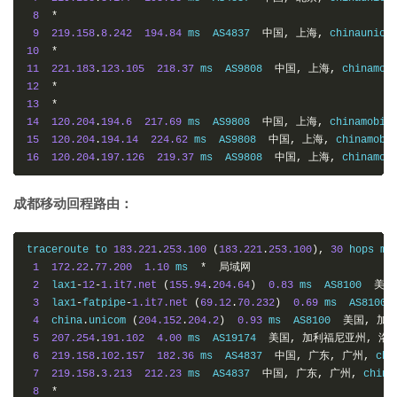
8
*
9
219.158
.
8.242
194.84
 ms  AS4837  
中国,
上海,
 chinaunico
10
*
11
221.183
.
123.105
218.37
 ms  AS9808  
中国,
上海,
 chinamob
12
*
13
*
14
120.204
.
194.6
217.69
 ms  AS9808  
中国,
上海,
 chinamobil
15
120.204
.
194.14
224.62
 ms  AS9808  
中国,
上海,
 chinamobi
16
120.204
.
197.126
219.37
 ms  AS9808  
中国,
上海,
 chinamob
成都移动回程路由：
traceroute to 
183.221
.
253.100
(
183.221
.
253.100
),
30
 hops ma
1
172.22
.
77.200
1.10
 ms  
*
局域网
2
  lax1
-
12
-
1.it7.net
(
155.94
.
204.64
)
0.83
 ms  AS8100  
美国
3
  lax1
-
fatpipe
-
1.it7.net
(
69.12
.
70.232
)
0.69
 ms  AS8100 
4
  china
.
unicom 
(
204.152
.
204.2
)
0.93
 ms  AS8100  
美国,
加利
5
207.254
.
191.102
4.00
 ms  AS19174  
美国,
加利福尼亚州,
洛
6
219.158
.
102.157
182.36
 ms  AS4837  
中国,
广东,
广州,
 chi
7
219.158
.
3.213
212.23
 ms  AS4837  
中国,
广东,
广州,
 china
8
*