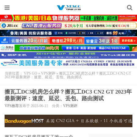
当前位置：
VPS GO
»
VPS测评
»
搬瓦工DC3机房怎么样？搬瓦工DC3 CN2 GT
2023年最新测评：速度、延迟、丢包、路由测试
搬瓦工DC3机房怎么样？搬瓦工DC3 CN2 GT 2023年
最新测评：速度、延迟、丢包、路由测试
VPS推荐
发布于 2023-06-11
分类：
VPS测评
搬瓦工DC3机房
是
搬瓦工
唯一一个