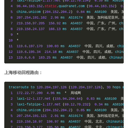
3
  lax1
-
fatpipe
-
1.it7.net
(
69.12
.
70.234
)
6.39
 ms  AS8100 
4
96.44
.
163.152
.
static
.
quadranet
.
com 
(
96.44
.
163.152
)
0.4
5
  china
.
unicom 
(
204.152
.
204.2
)
0.84
 ms  AS8100  
美国,
加利
6
207.254
.
191.102
2.96
 ms  AS19174  
美国,
加利福尼亚州,
洛
7
219.158
.
97.205
156.92
 ms  AS4837  
中国,
广东,
广州,
 chin
8
219.158
.
24.137
166.13
 ms  AS4837  
中国,
广东,
广州,
 chin
9
*
10
*
11
119.6
.
197.170
190.03
 ms  AS4837  
中国,
四川,
成都,
 china
12
119.6
.
195.34
214.18
 ms  AS4837  
中国,
四川,
成都,
 chinau
13
119.6
.
6.6
183.25
 ms  AS4837  
中国,
四川,
成都,
 chinaunic
上海移动回程路由：
traceroute to 
120.204
.
197.126
(
120.204
.
197.126
),
30
 hops ma
1
172.22
.
77.200
4.96
 ms  
*
局域网
2
  lax1
-
12
-
1.it7.net
(
155.94
.
204.64
)
0.83
 ms  AS8100  
美国
3
  lax1
-
fatpipe
-
1.it7.net
(
69.12
.
70.232
)
0.34
 ms  AS8100 
4
  china
.
unicom 
(
204.152
.
204.2
)
0.85
 ms  AS8100  
美国,
加利
5
207.254
.
191.121
2.91
 ms  AS19174  
美国,
加利福尼亚州,
洛
6
219.158
.
16.97
196.97
 ms  AS4837  
中国,
北京,
 chinaunico
7
219.158
.
3.177
195.58
 ms  AS4837  
中国,
北京,
 chinaunico