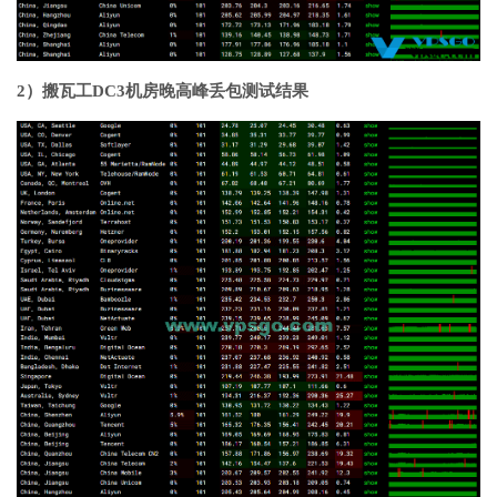
2）搬瓦工DC3机房晚高峰丢包测试结果