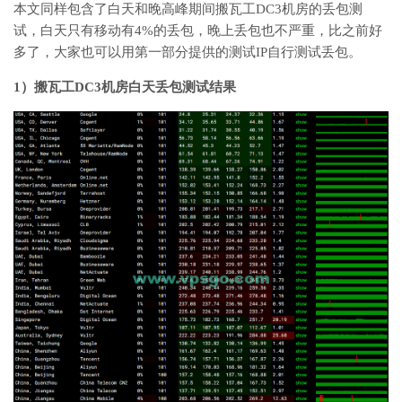
本文同样包含了白天和晚高峰期间搬瓦工DC3机房的丢包测
试，白天只有移动有4%的丢包，晚上丢包也不严重，比之前好
多了，大家也可以用第一部分提供的测试IP自行测试丢包。
1）搬瓦工DC3机房白天丢包测试结果