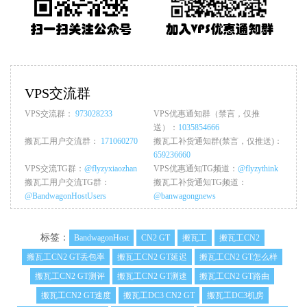
VPS交流群
VPS交流群：
973028233
VPS优惠通知群（禁言，仅推
送）：
1035854666
搬瓦工用户交流群：
171060270
搬瓦工补货通知群(禁言，仅推送)：
659236660
VPS交流TG群：
@flyzyxiaozhan
VPS优惠通知TG频道：
@flyzythink
搬瓦工用户交流TG群：
搬瓦工补货通知TG频道：
@BandwagonHostUsers
@banwagongnews
标签：
BandwagonHost
CN2 GT
搬瓦工
搬瓦工CN2
搬瓦工CN2 GT丢包率
搬瓦工CN2 GT延迟
搬瓦工CN2 GT怎么样
搬瓦工CN2 GT测评
搬瓦工CN2 GT测速
搬瓦工CN2 GT路由
搬瓦工CN2 GT速度
搬瓦工DC3 CN2 GT
搬瓦工DC3机房