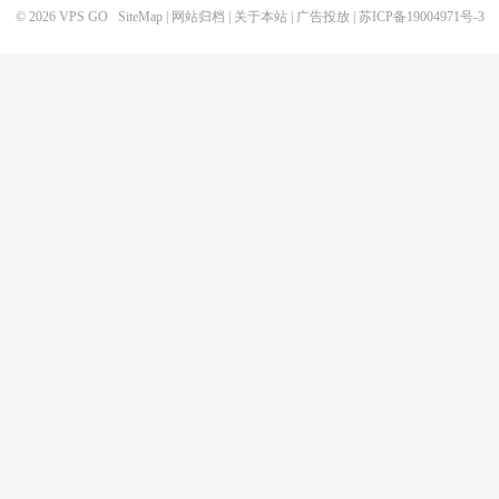
© 2026
VPS GO
SiteMap
|
网站归档
|
关于本站
|
广告投放
|
苏ICP备19004971号-3