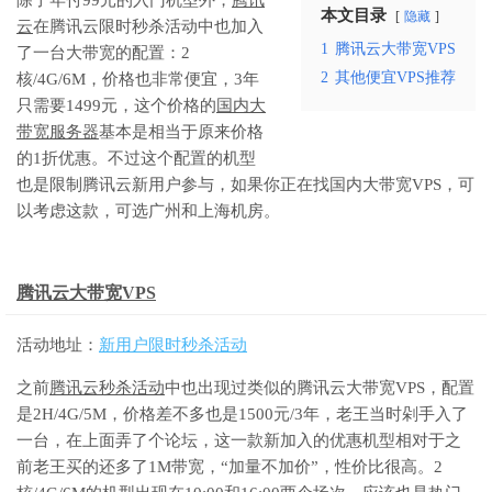
本文目录
隐藏
云
在腾讯云限时秒杀活动中也加入
1
腾讯云大带宽VPS
了一台大带宽的配置：2
2
其他便宜VPS推荐
核/4G/6M，价格也非常便宜，3年
只需要1499元，这个价格的
国内大
带宽服务器
基本是相当于原来价格
的1折优惠。不过这个配置的机型
也是限制腾讯云新用户参与，如果你正在找国内大带宽VPS，可
以考虑这款，可选广州和上海机房。
腾讯云大带宽VPS
活动地址：
新用户限时秒杀活动
之前
腾讯云秒杀活动
中也出现过类似的腾讯云大带宽VPS，配置
是2H/4G/5M，价格差不多也是1500元/3年，老王当时剁手入了
一台，在上面弄了个论坛，这一款新加入的优惠机型相对于之
前老王买的还多了1M带宽，“加量不加价”，性价比很高。2