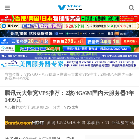
当前位置：
VPS GO
»
VPS优惠
»
腾讯云大带宽VPS推荐：2核/4G/6M国内云服
务器3年1499元
腾讯云大带宽VPS推荐：2核/4G/6M国内云服务器3年
1499元
VPS推荐
发布于 2019-08-26
分类：
VPS优惠
除了年付99元的入门机型外，
腾讯