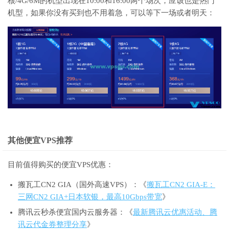
核/4G/6M的机型出现在10:00和16:00两个场次，应该也是热门
机型，如果你没有买到也不用着急，可以等下一场或者明天：
其他便宜VPS推荐
目前值得购买的便宜VPS优惠：
搬瓦工CN2 GIA（国外高速VPS）：《
搬瓦工CN2 GIA-E：
三网CN2 GIA+日本软银，最高10Gbps带宽
》
腾讯云秒杀便宜国内云服务器：《
最新腾讯云优惠活动、腾
讯云代金券整理分享
》