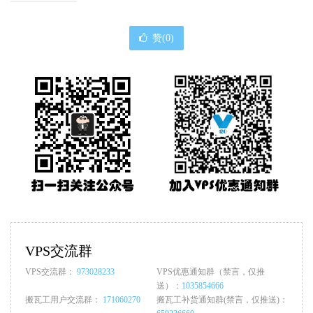
赞(
0
)
VPS交流群
VPS交流群：
973028233
VPS优惠通知群（禁言，仅推
送）：
1035854666
搬瓦工用户交流群：
171060270
搬瓦工补货通知群(禁言，仅推送)：