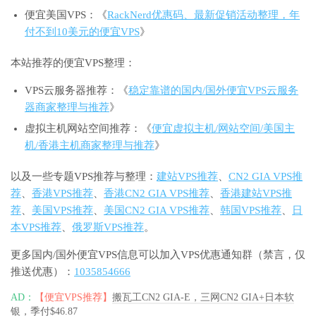
便宜美国VPS：《
RackNerd优惠码、最新促销活动整理，年
付不到10美元的便宜VPS
》
本站推荐的便宜VPS整理：
VPS云服务器推荐：《
稳定靠谱的国内/国外便宜VPS云服务
器商家整理与推荐
》
虚拟主机网站空间推荐：《
便宜虚拟主机/网站空间/美国主
机/香港主机商家整理与推荐
》
以及一些专题VPS推荐与整理：
建站VPS推荐
、
CN2 GIA VPS推
荐
、
香港VPS推荐
、
香港CN2 GIA VPS推荐
、
香港建站VPS推
荐
、
美国VPS推荐
、
美国CN2 GIA VPS推荐
、
韩国VPS推荐
、
日
本VPS推荐
、
俄罗斯VPS推荐
。
更多国内/国外便宜VPS信息可以加入VPS优惠通知群（禁言，仅
推送优惠）：
1035854666
AD：
【便宜VPS推荐】
搬瓦工CN2 GIA-E，三网CN2 GIA+日本软
银，季付$46.87