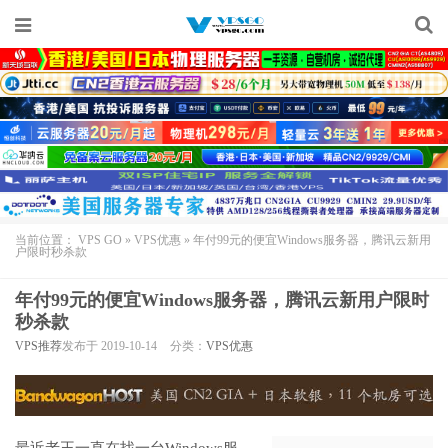
当前位置：
VPS GO
»
VPS优惠
»
年付99元的便宜Windows服务器，腾讯云新用
户限时秒杀款
年付99元的便宜Windows服务器，腾讯云新用户限时
秒杀款
VPS推荐
发布于 2019-10-14
分类：
VPS优惠
最近老王一直在找一台
Windows服