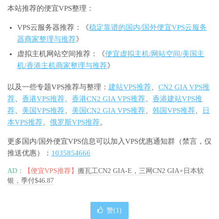
本站推荐的便宜VPS整理：
VPS云服务器推荐：《
稳定靠谱的国内/国外便宜VPS云服务
器商家整理与推荐
》
虚拟主机网站空间推荐：《
便宜虚拟主机/网站空间/美国主
机/香港主机商家整理与推荐
》
以及一些专题VPS推荐与整理：
建站VPS推荐
、
CN2 GIA VPS推
荐
、
香港VPS推荐
、
香港CN2 GIA VPS推荐
、
香港建站VPS推
荐
、
美国VPS推荐
、
美国CN2 GIA VPS推荐
、
韩国VPS推荐
、
日
本VPS推荐
、
俄罗斯VPS推荐
。
更多国内/国外便宜VPS信息可以加入VPS优惠通知群（禁言，仅
推送优惠）：
1035854666
AD：
【便宜VPS推荐】
搬瓦工CN2 GIA-E，三网CN2 GIA+日本软
银，季付$46.87
赞(
1
)