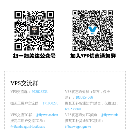
VPS交流群
VPS交流群：
973028233
VPS优惠通知群（禁言，仅推
送）：
1035854666
搬瓦工用户交流群：
171060270
搬瓦工补货通知群(禁言，仅推送)：
659236660
VPS交流TG群：
@flyzyxiaozhan
VPS优惠通知TG频道：
@flyzythink
搬瓦工用户交流TG群：
搬瓦工补货通知TG频道：
@BandwagonHostUsers
@banwagongnews