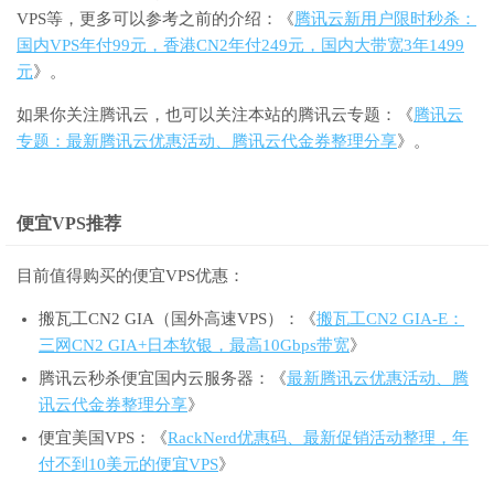
VPS等，更多可以参考之前的介绍：《
腾讯云新用户限时秒杀：
国内VPS年付99元，香港CN2年付249元，国内大带宽3年1499
元
》。
如果你关注腾讯云，也可以关注本站的腾讯云专题：《
腾讯云
专题：最新腾讯云优惠活动、腾讯云代金券整理分享
》。
便宜VPS推荐
目前值得购买的便宜VPS优惠：
搬瓦工CN2 GIA（国外高速VPS）：《
搬瓦工CN2 GIA-E：
三网CN2 GIA+日本软银，最高10Gbps带宽
》
腾讯云秒杀便宜国内云服务器：《
最新腾讯云优惠活动、腾
讯云代金券整理分享
》
便宜美国VPS：《
RackNerd优惠码、最新促销活动整理，年
付不到10美元的便宜VPS
》