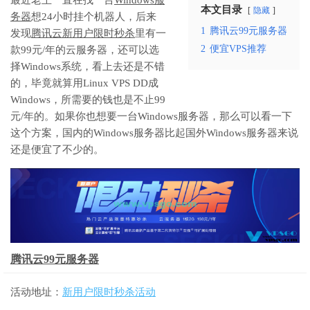
本文目录
隐藏
务器
想24小时挂个机器人，后来
1
腾讯云99元服务器
发现
腾讯云新用户限时秒杀
里有一
2
便宜VPS推荐
款99元/年的云服务器，还可以选
择Windows系统，看上去还是不错
的，毕竟就算用Linux VPS DD成
Windows，所需要的钱也是不止99
元/年的。如果你也想要一台Windows服务器，那么可以看一下
这个方案，国内的Windows服务器比起国外Windows服务器来说
还是便宜了不少的。
腾讯云99元服务器
活动地址：
新用户限时秒杀活动