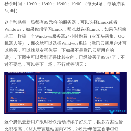
秒杀时间：10:00；13:00；16:00；19:00 （每天4场，每场持续
3小时）
这个秒杀每一场都有99元/年的服务器，可以选择Linux或者
Windows，如果你想学习Linux，那么就选择Linux，如果你想像
老王一样搞一个Windows服务器24小时跑着（火车头采集、QQ
机器人等），那么就可以选择Windwos系统（
腾讯云
新用户才可
以购买，可以找朋友帮你买一下如果不是腾讯云新用户的
话），下图中可以看到还是比较火的，已经被买了99%+了，不
过不要急，可以等下一场，不行就等明天：
这个腾讯云新用户限时秒杀活动持续了好久了，很多方案性价
比都很高，6M大带宽建站国内VPS，249元/年便宜香港CN2