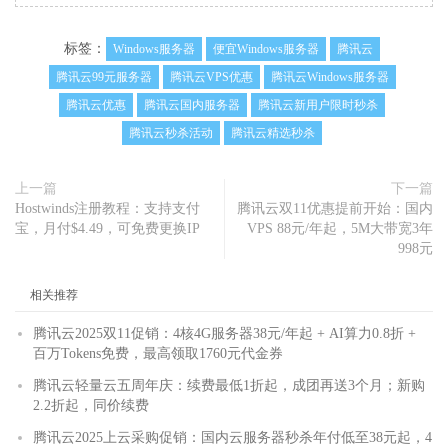
标签：
Windows服务器
便宜Windows服务器
腾讯云
腾讯云99元服务器
腾讯云VPS优惠
腾讯云Windows服务器
腾讯云优惠
腾讯云国内服务器
腾讯云新用户限时秒杀
腾讯云秒杀活动
腾讯云精选秒杀
上一篇
下一篇
Hostwinds注册教程：支持支付
腾讯云双11优惠提前开始：国内
宝，月付$4.49，可免费更换IP
VPS 88元/年起，5M大带宽3年
998元
相关推荐
腾讯云2025双11促销：4核4G服务器38元/年起 + AI算力0.8折 +
百万Tokens免费，最高领取1760元代金券
腾讯云轻量云五周年庆：续费最低1折起，成团再送3个月；新购
2.2折起，同价续费
腾讯云2025上云采购促销：国内云服务器秒杀年付低至38元起，4