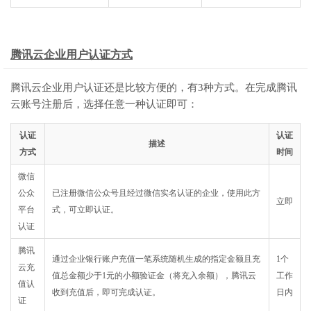
腾讯云企业用户认证方式
腾讯云企业用户认证还是比较方便的，有3种方式。在完成腾讯
云账号注册后，选择任意一种认证即可：
认证
认证
描述
方式
时间
微信
公众
已注册微信公众号且经过微信实名认证的企业，使用此方
立即
平台
式，可立即认证。
认证
腾讯
通过企业银行账户充值一笔系统随机生成的指定金额且充
1个
云充
值总金额少于1元的小额验证金（将充入余额），腾讯云
工作
值认
收到充值后，即可完成认证。
日内
证