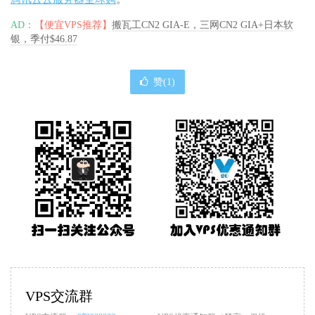
AD：
【便宜VPS推荐】
搬瓦工CN2 GIA-E，三网CN2 GIA+日本软
银，季付$46.87
赞(
1
)
VPS交流群