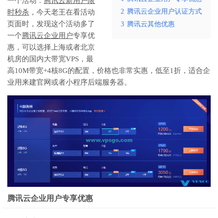
一个活动：
腾讯云新用户限
2
腾讯云企业用户认证方式
时秒杀
，今天老王在看活动
页面时，发现这个活动多了
3
腾讯云其他优惠
一个
腾讯云企业用户
专享优
惠，可以选择上海或者北京
机房的国内大带宽VPS，最
高10M带宽+4核8G的配置，价格也非常实惠，低至1折，适合企
业用来建官网或者小程序后端服务器。
腾讯云企业用户专享优惠