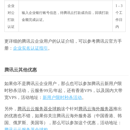
企业
1 – 3
对公
输入企业银行账号信息，待腾讯云打款成功后，回填打款
个工
打款
金额完成认证。
作日
认证
内
更详细的腾讯云企业用户的认证介绍，可以参考腾讯云官方手
册：
企业实名认证指引
。
腾讯云其他优惠
如果你不是腾讯云企业用户，那么也可以参加腾讯云新用户限
时秒杀活动，云服务99元/年起，还有香港VPS，以及国内大带
宽VPS，活动地址：
新用户限时秒杀活动
。
另外，
腾讯云云服务器全球购
这个针对
腾讯云海外服务器
推出
的优惠也不错，如果你关注腾讯云海外服务器（中国香港、韩
国、俄罗斯、美国等），那么可以参加这个优惠，活动地址：
腾讯云云服务器全球购
。