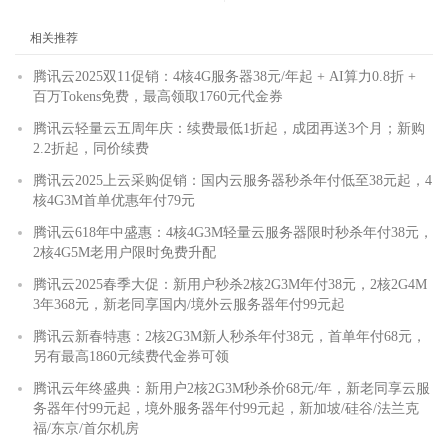
相关推荐
腾讯云2025双11促销：4核4G服务器38元/年起 + AI算力0.8折 +
百万Tokens免费，最高领取1760元代金券
腾讯云轻量云五周年庆：续费最低1折起，成团再送3个月；新购
2.2折起，同价续费
腾讯云2025上云采购促销：国内云服务器秒杀年付低至38元起，4
核4G3M首单优惠年付79元
腾讯云618年中盛惠：4核4G3M轻量云服务器限时秒杀年付38元，
2核4G5M老用户限时免费升配
腾讯云2025春季大促：新用户秒杀2核2G3M年付38元，2核2G4M
3年368元，新老同享国内/境外云服务器年付99元起
腾讯云新春特惠：2核2G3M新人秒杀年付38元，首单年付68元，
另有最高1860元续费代金券可领
腾讯云年终盛典：新用户2核2G3M秒杀价68元/年，新老同享云服
务器年付99元起，境外服务器年付99元起，新加坡/硅谷/法兰克
福/东京/首尔机房