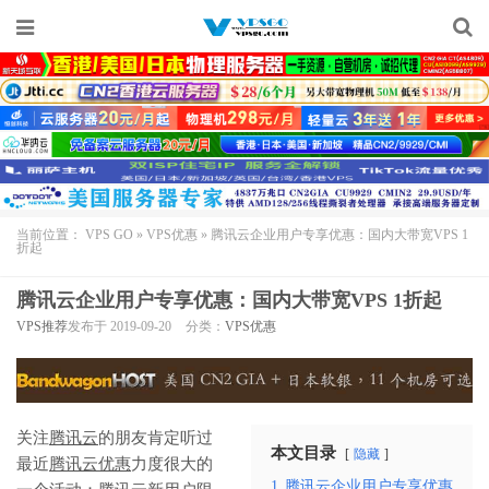
当前位置：
VPS GO
»
VPS优惠
»
腾讯云企业用户专享优惠：国内大带宽VPS 1
折起
腾讯云企业用户专享优惠：国内大带宽VPS 1折起
VPS推荐
发布于 2019-09-20
分类：
VPS优惠
关注
腾讯云
的朋友肯定听过
本文目录
隐藏
最近
腾讯云优惠
力度很大的
1
腾讯云企业用户专享优惠