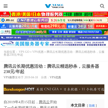
当前位置：
VPS GO
»
VPS优惠
»
腾讯云长期优惠活动：腾讯云精选秒杀，云服
务器230元/年起
腾讯云长期优惠活动：腾讯云精选秒杀，云服务器
230元/年起
VPS推荐
发布于 2019-04-18
分类：
VPS优惠
自2019年4月15日起，
腾讯云
开始
本文目录
隐藏
了一个长期优惠活动：
腾讯云精选