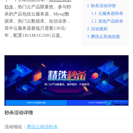
1
秒杀活动详情
秒杀
，热门云产品限量抢。参与秒
1.1
云服务器秒杀
杀的产品包括云服务器、Mysql数
据库、热门云数据库、短信业务，
1.2
其他产品秒杀
其中云服务器最低只需要230元/
2
活动规则
年，配置1H/1M/1G/50G云盘。
3
腾讯云其他优惠
秒杀活动详情
活动地址：
腾讯云精选秒杀