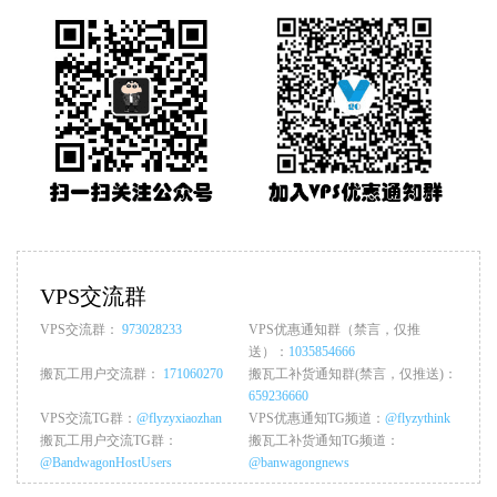
VPS交流群
VPS交流群：
973028233
VPS优惠通知群（禁言，仅推
送）：
1035854666
搬瓦工用户交流群：
171060270
搬瓦工补货通知群(禁言，仅推送)：
659236660
VPS交流TG群：
@flyzyxiaozhan
VPS优惠通知TG频道：
@flyzythink
搬瓦工用户交流TG群：
搬瓦工补货通知TG频道：
@BandwagonHostUsers
@banwagongnews