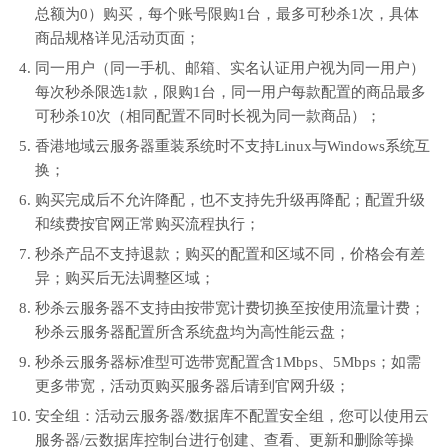
总额为0）购买，每个账号限购1台，最多可秒杀1次，具体
商品规格详见活动页面；
同一用户（同一手机、邮箱、实名认证用户视为同一用户）
每次秒杀限选1款，限购1台，同一用户每款配置的商品最多
可秒杀10次（相同配置不同时长视为同一款商品）；
香港地域云服务器重装系统时不支持Linux与Windows系统互
换；
购买完成后不允许降配，也不支持先升级再降配；配置升级
和续费按官网正常购买流程执行；
秒杀产品不支持退款；购买的配置和区域不同，价格会有差
异；购买后无法调整区域；
秒杀云服务器不支持由按带宽计费切换至按使用流量计费；
秒杀云服务器配置所含系统盘均为高性能云盘；
秒杀云服务器标准型可选带宽配置含1Mbps、5Mbps；如需
更多带宽，活动页购买服务器后请到官网升级；
安全组：活动云服务器/数据库不配置安全组，您可以使用云
服务器/云数据库控制台进行创建、查看、更新和删除等操