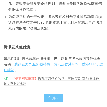
作，管理安全组及安全组规则，请参照云服务器操作指南/云
数据库操作指南；
为保证活动的公平公正，腾讯云有权对恶意刷抢活动资源(如
通过程序等技术手段)，长期资源闲置，利用资源从事违法违
规行为的用户收回云资源。
腾讯云其他优惠
如果你想用腾讯云海外服务器，也可以参与腾讯云的其他优惠
活动：
腾讯云海外服务器特惠：腾讯云香港VPS，香港CN2，适
合建站
。
AD：
【便宜VPS推荐】
搬瓦工CN2 GIA-E，三网CN2 GIA+日本软
银，季付$46.87
赞(
2
)