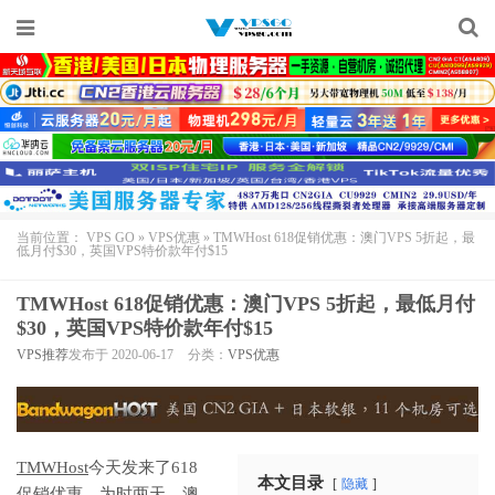
当前位置：
VPS GO
»
VPS优惠
»
TMWHost 618促销优惠：澳门VPS 5折起，最
低月付$30，英国VPS特价款年付$15
TMWHost 618促销优惠：澳门VPS 5折起，最低月付
$30，英国VPS特价款年付$15
VPS推荐
发布于 2020-06-17
分类：
VPS优惠
TMWHost
今天发来了618
本文目录
隐藏
促销优惠，为时两天，
澳