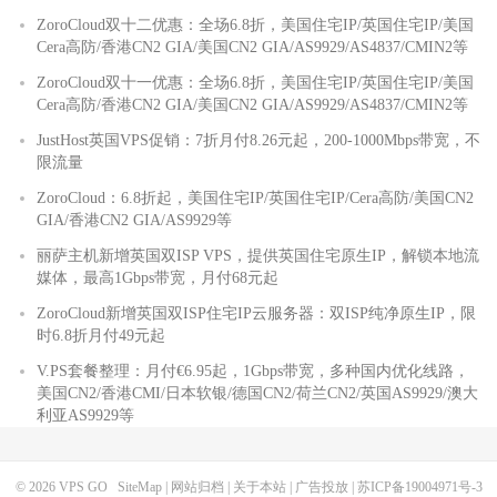
ZoroCloud双十二优惠：全场6.8折，美国住宅IP/英国住宅IP/美国
Cera高防/香港CN2 GIA/美国CN2 GIA/AS9929/AS4837/CMIN2等
ZoroCloud双十一优惠：全场6.8折，美国住宅IP/英国住宅IP/美国
Cera高防/香港CN2 GIA/美国CN2 GIA/AS9929/AS4837/CMIN2等
JustHost英国VPS促销：7折月付8.26元起，200-1000Mbps带宽，不
限流量
ZoroCloud：6.8折起，美国住宅IP/英国住宅IP/Cera高防/美国CN2
GIA/香港CN2 GIA/AS9929等
丽萨主机新增英国双ISP VPS，提供英国住宅原生IP，解锁本地流
媒体，最高1Gbps带宽，月付68元起
ZoroCloud新增英国双ISP住宅IP云服务器：双ISP纯净原生IP，限
时6.8折月付49元起
V.PS套餐整理：月付€6.95起，1Gbps带宽，多种国内优化线路，
美国CN2/香港CMI/日本软银/德国CN2/荷兰CN2/英国AS9929/澳大
利亚AS9929等
© 2026
VPS GO
SiteMap
|
网站归档
|
关于本站
|
广告投放
|
苏ICP备19004971号-3