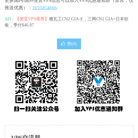
更多国内/国外便宜VPS信息可以加入VPS优惠通知群（禁言，仅
推送优惠）：
1035854666
AD：
【便宜VPS推荐】
搬瓦工CN2 GIA-E，三网CN2 GIA+日本软
银，季付$46.87
赞(
0
)
VPS交流群