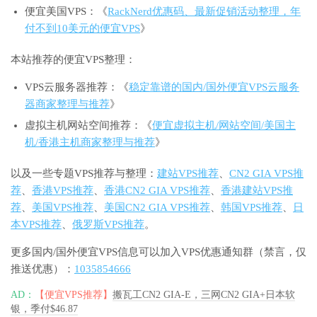
便宜美国VPS：《
RackNerd优惠码、最新促销活动整理，年
付不到10美元的便宜VPS
》
本站推荐的便宜VPS整理：
VPS云服务器推荐：《
稳定靠谱的国内/国外便宜VPS云服务
器商家整理与推荐
》
虚拟主机网站空间推荐：《
便宜虚拟主机/网站空间/美国主
机/香港主机商家整理与推荐
》
以及一些专题VPS推荐与整理：
建站VPS推荐
、
CN2 GIA VPS推
荐
、
香港VPS推荐
、
香港CN2 GIA VPS推荐
、
香港建站VPS推
荐
、
美国VPS推荐
、
美国CN2 GIA VPS推荐
、
韩国VPS推荐
、
日
本VPS推荐
、
俄罗斯VPS推荐
。
更多国内/国外便宜VPS信息可以加入VPS优惠通知群（禁言，仅
推送优惠）：
1035854666
AD：
【便宜VPS推荐】
搬瓦工CN2 GIA-E，三网CN2 GIA+日本软
银，季付$46.87