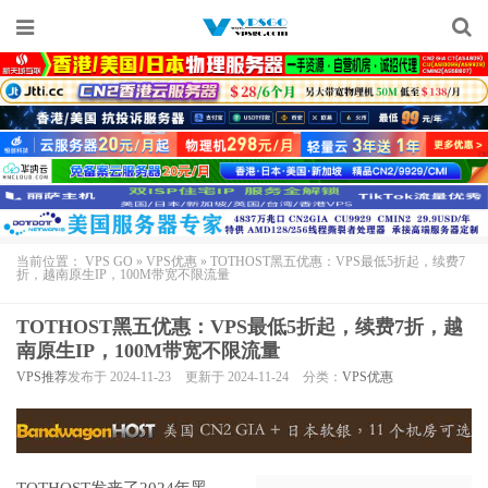
当前位置：
VPS GO
»
VPS优惠
»
TOTHOST黑五优惠：VPS最低5折起，续费7
折，越南原生IP，100M带宽不限流量
TOTHOST黑五优惠：VPS最低5折起，续费7折，越
南原生IP，100M带宽不限流量
VPS推荐
发布于 2024-11-23
更新于 2024-11-24
分类：
VPS优惠
TOTHOST
发来了2024年黑