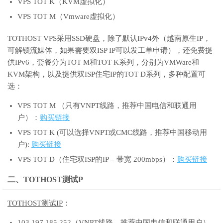
VPS TOT K（KVM虚拟化）
VPS TOT M（Vmware虚拟化）
TOTHOST VPS采用SSD硬盘，除了默认IPv4外（越南原生IP，
可解锁流媒体，如果需要双ISP IP可以发工单申请），还免费提
供IPv6，套餐分为TOT M和TOT K系列，分别为VMWare和
KVM架构，以及提供双ISP住宅IP的TOT D系列，多种配置可
选：
VPS TOT M （只有VNPT线路，推荐中国电信和联通用
户）：
购买链接
VPS TOT K (可以选择VNPT或CMC线路，推荐中国移动用
户):
购买链接
VPS TOT D（住宅双ISP的IP – 带宽 200mbps）：
购买链接
二、TOTHOST测试P
TOTHOST测试IP
：
103.197.185.252（VNPT线路，推荐中国电信和联通用户）