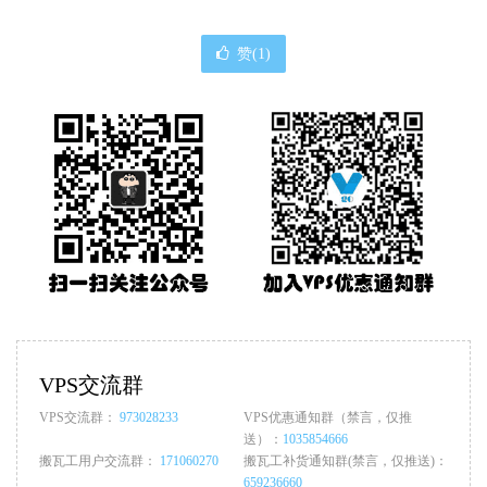
赞(
1
)
VPS交流群
VPS交流群：
973028233
VPS优惠通知群（禁言，仅推
送）：
1035854666
搬瓦工用户交流群：
171060270
搬瓦工补货通知群(禁言，仅推送)：
659236660