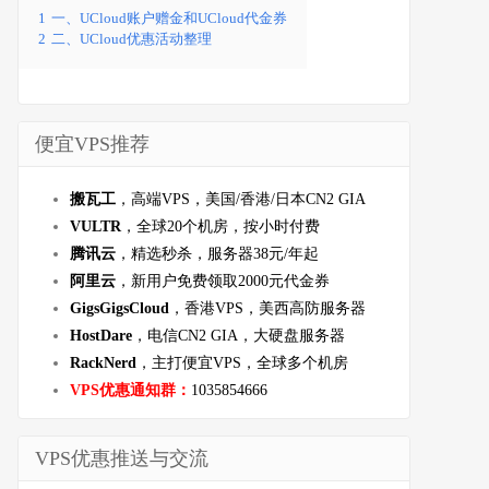
1
一、UCloud账户赠金和UCloud代金券
2
二、UCloud优惠活动整理
便宜VPS推荐
搬瓦工
，高端VPS，美国/香港/日本CN2 GIA
VULTR
，全球20个机房，按小时付费
腾讯云
，精选秒杀，服务器38元/年起
阿里云
，新用户免费领取2000元代金券
GigsGigsCloud
，香港VPS，美西高防服务器
HostDare
，电信CN2 GIA，大硬盘服务器
RackNerd
，主打便宜VPS，全球多个机房
VPS优惠通知群：
1035854666
VPS优惠推送与交流