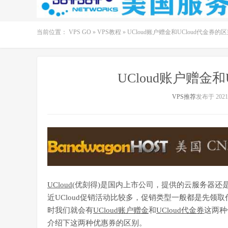
当前位置：
VPS GO
»
VPS教程
»
UCloud账户赠金和UCloud代金券的
UCloud账户赠金
VPS推荐
发布于 2021-
UCloud
(优刻得)是国内上市公司，提供的云服务器还
近UCloud促销活动比较多，促销类型一般都是先领
时我们就会有
UCloud账户赠金
和
UCloud代金券
这两种
介绍下这两种优惠券的区别。