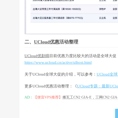
二、
UCloud优惠
活动整理
UCloud优刻得
目前优惠力度比较大的活动是全球大促
https://www.ucloud.cn/active/ulhost.html
关于UCloud全球大促的介绍，可以参考：
UCloud全
更多UCloud优惠活动整理：《
UCloud专题：最新UC
AD：
【便宜VPS推荐】
搬瓦工CN2 GIA-E，三网CN2 GI