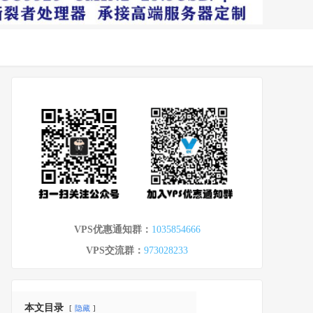
VPS优惠通知群：
1035854666
VPS交流群：
973028233
本文目录
隐藏