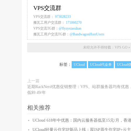
VPS交流群
VPS交流群：
973028233
搬瓦工用户交流群：
171060270
VPS交流TG群：
@flyzyxiaozhan
搬瓦工用户交流TG群：
@BandwagonHostUsers
未经允许不得转载：
VPS GO
»
标签：
UCloud
UCloud代金券
UClou
上一篇
近期RackNerd优惠促销整理：VPS、站群服务器均有优惠
低$9.49/年
相关推荐
UCloud 618年中优惠：国内云服务器低至15元/月，香港
UCloud轻量云住宅IP新品上线：双ISP原生住宅IP