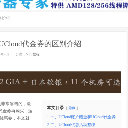
区别介绍
和UCloud代金券的区别介绍
05-02
分类：
VPS教程
是非常靠谱的，最
本文目录
隐藏
取代金券再购买，这
1
一、UCloud账户赠金和UCloud代金券
优惠券，本文就
2
二、UCloud优惠活动整理