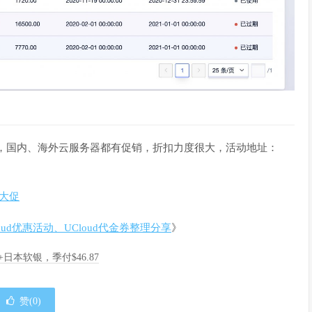
，国内、海外云服务器都有促销，折扣力度很大，活动地址：
球大促
loud优惠活动、UCloud代金券整理分享
》
A+日本软银，季付$46.87
赞(
0
)