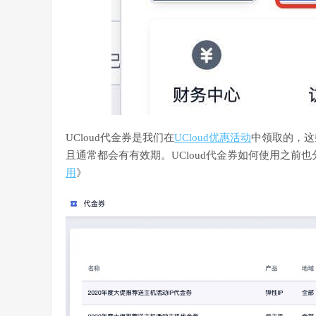
UCloud代金券是我们在
UCloud优惠活动
中领取的，这
且通常都会有有效期。UCloud代金券如何使用之前
用
》