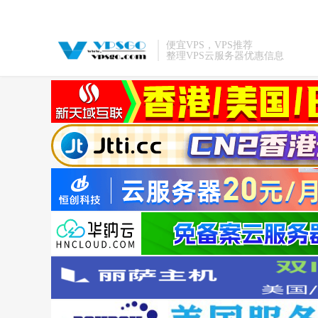
便宜VPS，VPS推荐
整理VPS云服务器优惠信息