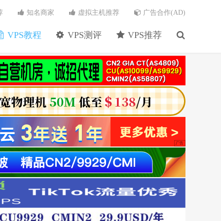
荐
知名商家
虚拟主机推荐
广告合作(AD)
VPS教程
VPS测评
VPS推荐