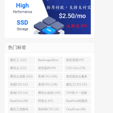
热门标签
搬瓦工 (325)
BandwagonHost
便宜美国VPS
(223)
(222)
腾讯云 (215)
便宜国内VPS
CN2 GIA (178)
(184)
腾讯云优惠 (165)
香港CN2 (160)
便宜国内云服务
器 (152)
美国CN2 GIA
香港VPS (139)
搬瓦工CN2 GIA
(141)
(118)
香港CN2 GIA
腾讯云促销 (105)
VPS双十一优惠
(111)
(102)
RackNerd (99)
阿里云 (97)
RackNerd优惠码
(93)
搬瓦工优惠码
洛杉矶CN2 GIA
CloudCone (90)