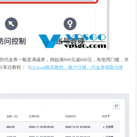
些代金券一般是满减券，例如满800元减600元，有使用门槛，并
也分享过教程：《
UCloud购买教程：账户注册、代金券领取与使