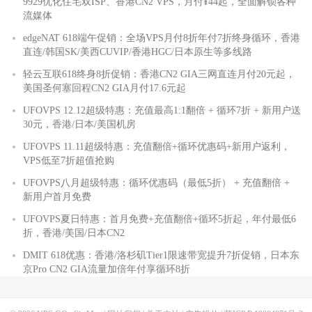
9929优化住宅双ISP、香港CN2 VPS，月付¥44起，全面解锁各种
流媒体
edgeNAT 618端午促销：全场VPS月付8折年付7折终身循环，香港
直连/韩国SK/美西CUVIP/香港HGC/日本原生等多线路
轻云互联618终身8折促销：香港CN2 GIA三网直连月付20元起，
美国圣何塞回程CN2 GIA月付17.6元起
UFOVPS 12.12超级特惠：充值最高1:1翻倍 + 循环7折 + 新用户送
30元，香港/日本/美国机房
UFOVPS 11.11超级特惠：充值翻倍+循环优惠码+新用户返利，
VPS低至7折超值抢购
UFOVPS八月超级特惠：循环优惠码（最低5折） + 充值翻倍 +
新用户首月免费
UFOVPS夏日特惠：首月免费+充值翻倍+循环5折起，年付最低6
折，香港/美国/日本CN2
DMIT 618优惠：香港/洛杉矶Tier1限速带宽提升7折促销，日本东
京Pro CN2 GIA流量加倍年付享循环8折