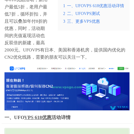
1
一、UFOVPS 618优惠活动详情
户最低5折，老用户最
2
二、UFOVPS测试
低7折，循环折扣，并
且可以叠加年付8折的
3
三、更多VPS优惠
优惠，同时，活动期
间的充值返现活动也
反双倍的新建，最高
2000元。UFOVPS有日本、美国和香港机房，提供国内优化的
CN2优化线路，需要的朋友可以关注一下。
一、UFO
VPS 618优惠
活动详情