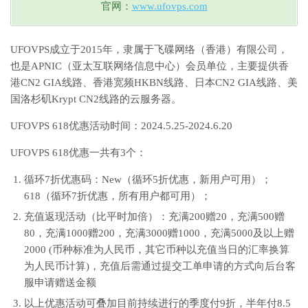
官网：
www.ufovps.com
UFOVPS成立于2015年，隶属于飞碟网络（香港）有限公司，
也是APNIC（亚太互联网络信息中心）会员单位，主要提供香
港CN2 GIA线路、香港宽频HKBN线路、日本CN2 GIA线路、美
国洛杉矶Krypt CN2线路的云服务器。
UFOVPS 618优惠活动时间：2024.5.25-2024.6.20
UFOVPS 618优惠一共有3个：
循环7折优惠码：New（循环5折优惠，新用户可用）；
618（循环7折优惠，所有用户都可用）；
充值返现活动（比平时加倍）：充满200赠20，充满500赠
80，充满1000赠200，充满3000赠1000，充满5000及以上赠
2000 (币种标准为人民币，其它币种以充值当日的汇率换算
为人民币计算)，充值后需通过提交工单申请的方式向后台客
服申请赠送金额
以上优惠活动可叠加目前持续进行的季度付9折，半年付8.5