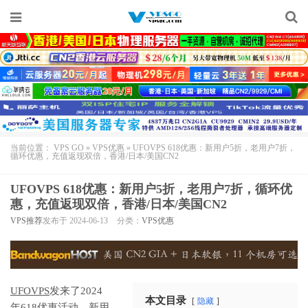
当前位置：
VPS GO
»
VPS优惠
»
UFOVPS 618优惠：新用户5折，老用户7折，
循环优惠，充值返现双倍，香港/日本/美国CN2
UFOVPS 618优惠：新用户5折，老用户7折，循环优
惠，充值返现双倍，香港/日本/美国CN2
VPS推荐
发布于 2024-06-13
分类：
VPS优惠
UFOVPS
发来了2024
本文目录
隐藏
年618优惠活动，新用