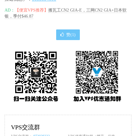
AD：
【便宜VPS推荐】
搬瓦工CN2 GIA-E，三网CN2 GIA+日本软
银，季付$46.87
赞(
1
)
VPS交流群