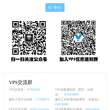
赞(
0
)
VPS交流群
VPS交流群：
973028233
VPS优惠通知群（禁言，仅推
送）：
1035854666
搬瓦工用户交流群：
171060270
搬瓦工补货通知群(禁言，仅推送)：
659236660
VPS交流TG群：
@flyzyxiaozhan
VPS优惠通知TG频道：
@flyzythink