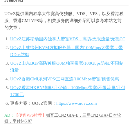
UOvZ提供国内独享大带宽高仿独服、VDS、VPS，以及香港独
服、香港CMI VPS等，相关服务的详细介绍可以参考本站之前
的文章：
UOvZ江苏移动国内独享大带宽VDS，高防/无限流量/无视CC
UOvZ上线徐州KVM虚拟服务器：国内100Mbps大带宽，带
DDos防御
UOvZ山东BGP高防独服/30M独享带宽/100Gbps防御/不限制
流量
UOvZ香港CMI系列VPS/三网直连/100Mbps带宽/预售优惠
UOvZ香港HKBN独服3月促销：100Mbps带宽/不限流量/月付
1700元
更多方案：UOvZ官网：
https://www.uovz.com
AD：
【便宜VPS推荐】
搬瓦工CN2 GIA-E，三网CN2 GIA+日本软
银，季付$46.87