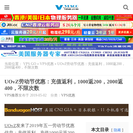
当前位置：
VPS GO
»
VPS优惠
»
UOvZ劳动节优惠：充值返利，1000返200，
2000返400，不限次数
UOvZ劳动节优惠：充值返利，1000返200，2000返
400，不限次数
VPS推荐
发布于 2019-05-02
分类：
VPS优惠
UOvZ
发来了2019年五一劳动节优惠
本文目录
隐藏
信息：充值返利，充值1000元返200