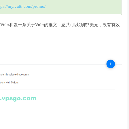
tps://my.vultr.com/promo/
关注Vultr和发一条关于Vultr的推文，总共可以领取3美元，没有有效