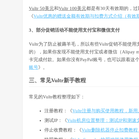
Vultr 50美元
和
Vultr 100美元
都是有30天有效期的，过
《
Vultr优惠的赠送金额有效期与扣费方式介绍（有效
3、部分促销活动不能使用支付宝和微信支付
Vultr为了防止被薅羊毛，所以有些Vultr促销不能
的），如果你发现不能使用支付宝或者微信（Alipay may not
卡完成付款。如果你没有PayPal账号，也可以跟着这
账号
》。
三、常见Vultr新手教程
常见的Vultr教程整理如下：
注册教程：《
Vultr注册与购买使用教程，新
测试IP：《
Vultr机房位置整理：测试IP和测
停止收费教程：《
Vultr删除机器停止扣费教