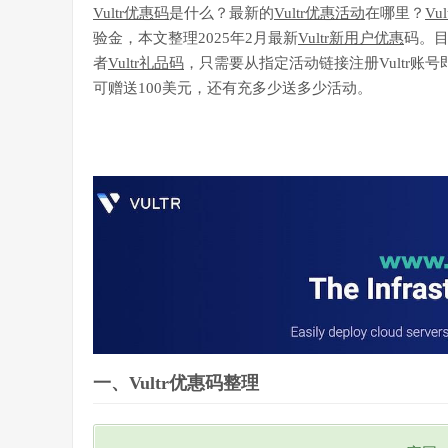
Vultr优惠码
是什么？最新的
Vultr优惠活动
在哪里？
Vul
验金，本文整理2025年2月最新
Vultr新用户优惠
码。
者
Vultr礼品码
，只需要从指定活动链接注册Vultr账
可赠送100美元，还有充多少送多少活动。
一、Vultr优惠码整理