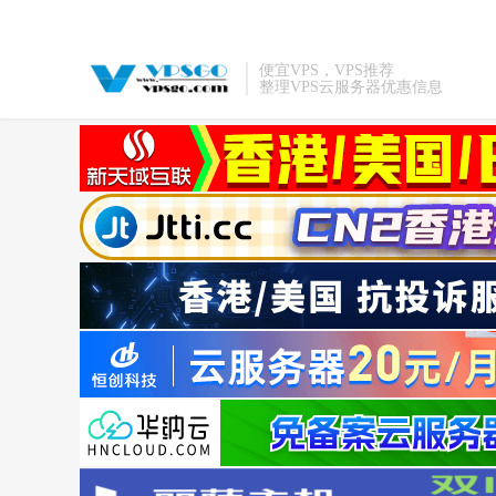
便宜VPS，VPS推荐
整理VPS云服务器优惠信息