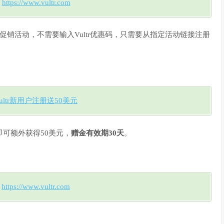
：
https://www.vultr.com
享促销活动，不需要输入Vultr优惠码，只需要从指定活动链接注册
ultr新用户注册送50美元
可额外获得50美元，
赠金有效期30天
。
：
https://www.vultr.com