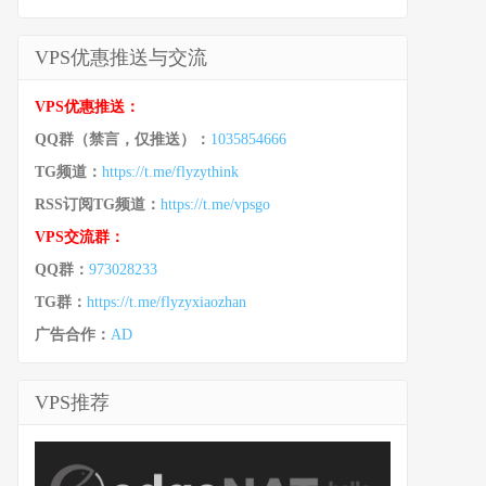
VPS优惠推送与交流
VPS优惠推送：
QQ群（禁言，仅推送）：
1035854666
TG频道：
https://t.me/flyzythink
RSS订阅TG频道：
https://t.me/vpsgo
VPS交流群：
QQ群：
973028233
TG群：
https://t.me/flyzyxiaozhan
广告合作：
AD
VPS推荐