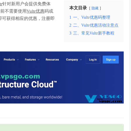
tr
针对新用户会提供免费体
本文目录
隐藏
目前不需要使用
Vultr优惠
码或
1
一、Vultr优惠码整理
号即可获得相应的优惠，注册即
2
二、Vultr优惠活动注意点
3
三、常见Vultr新手教程