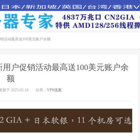
户促销活动最高送100美元账户余额
码，新用户促销活动最高送100美元账户余
额
更新于 2025-02-18
分类：
VPS优惠