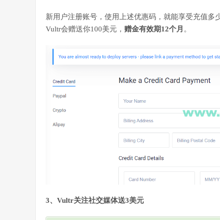
新用户注册账号，使用上述优惠码，就能享受充值多少
Vultr会赠送你100美元，
赠金有效期12个月
。
3、Vultr关注社交媒体送3美元