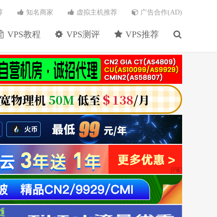
荐
知名商家
虚拟主机推荐
广告合作(AD)
VPS教程
VPS测评
VPS推荐