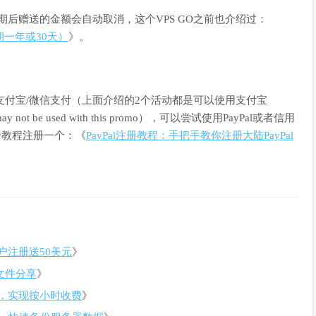
期后赠送的金额会自动取消，这个VPS GO之前也介绍过：
期一年或30天）
》。
使用支付宝/微信支付（上面介绍的2个活动都是可以使用支付宝
 be used with this promo），可以尝试使用PayPal或者信用
个教程注册一个：《
PayPal注册教程：手把手教你注册大陆PayPal
用户注册送50美元
》
速文件分享
》
程，实现按小时收费
》