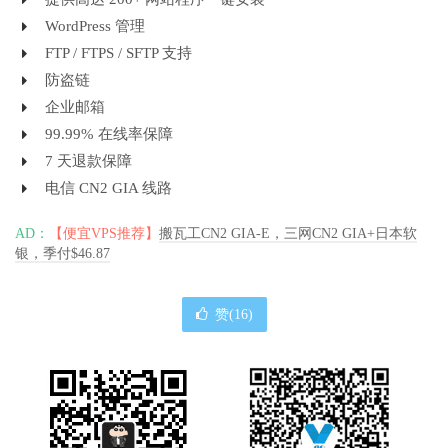
WordPress 管理
FTP / FTPS / SFTP 支持
防盗链
企业邮箱
99.99% 在线率保障
7 天退款保障
电信 CN2 GIA 线路
AD：
【便宜VPS推荐】
搬瓦工CN2 GIA-E，三网CN2 GIA+日本软
银，季付$46.87
赞(
16
)