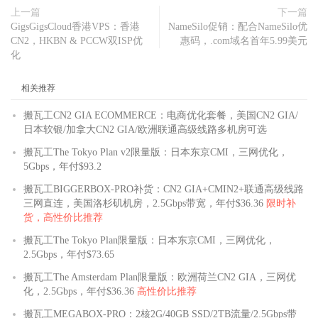
上一篇
下一篇
GigsGigsCloud香港VPS：香港
NameSilo促销：配合NameSilo优
CN2，HKBN & PCCW双ISP优
惠码，.com域名首年5.99美元
化
相关推荐
搬瓦工CN2 GIA ECOMMERCE：电商优化套餐，美国CN2 GIA/
日本软银/加拿大CN2 GIA/欧洲联通高级线路多机房可选
搬瓦工The Tokyo Plan v2限量版：日本东京CMI，三网优化，
5Gbps，年付$93.2
搬瓦工BIGGERBOX-PRO补货：CN2 GIA+CMIN2+联通高级线路
三网直连，美国洛杉矶机房，2.5Gbps带宽，年付$36.36
限时补
货，高性价比推荐
搬瓦工The Tokyo Plan限量版：日本东京CMI，三网优化，
2.5Gbps，年付$73.65
搬瓦工The Amsterdam Plan限量版：欧洲荷兰CN2 GIA，三网优
化，2.5Gbps，年付$36.36
高性价比推荐
搬瓦工MEGABOX-PRO：2核2G/40GB SSD/2TB流量/2.5Gbps带