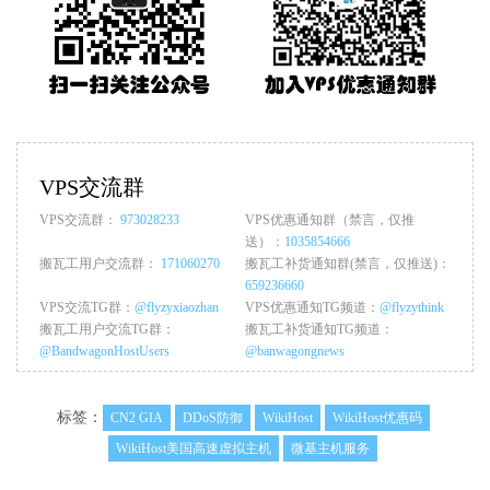
VPS交流群
VPS交流群：
973028233
VPS优惠通知群（禁言，仅推
送）：
1035854666
搬瓦工用户交流群：
171060270
搬瓦工补货通知群(禁言，仅推送)：
659236660
VPS交流TG群：
@flyzyxiaozhan
VPS优惠通知TG频道：
@flyzythink
搬瓦工用户交流TG群：
搬瓦工补货通知TG频道：
@BandwagonHostUsers
@banwagongnews
标签：
CN2 GIA
DDoS防御
WikiHost
WikiHost优惠码
WikiHost美国高速虚拟主机
微基主机服务