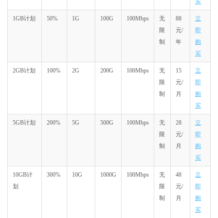
买
1GB计划
50%
1G
100G
100Mbps
无
88
立
限
元/
即
制
年
购
买
2GB计划
100%
2G
200G
100Mbps
无
15
立
限
元/
即
制
月
购
买
5GB计划
200%
5G
500G
100Mbps
无
28
立
限
元/
即
制
月
购
买
10GB计
300%
10G
1000G
100Mbps
无
48
立
划
限
元/
即
制
月
购
买