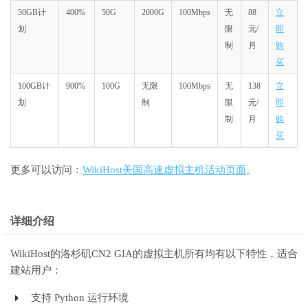
50GB计
400%
50G
2000G
100Mbps
无
88
立
划
限
元/
即
制
月
购
买
100GB计
900%
100G
无限
100Mbps
无
138
立
划
制
限
元/
即
制
月
购
买
更多可以访问：
WikiHost美国高速虚拟主机活动页面
。
详细介绍
WikiHost的洛杉矶CN2 GIA的虚拟主机所有均有以下特性，适合
建站用户：
支持 Python 运行环境