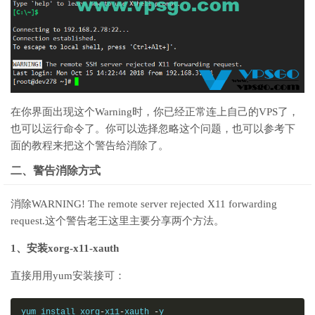
在你界面出现这个Warning时，你已经正常连上自己的VPS了，
也可以运行命令了。你可以选择忽略这个问题，也可以参考下
面的教程来把这个警告给消除了。
二、警告消除方式
消除WARNING! The remote server rejected X11 forwarding
request.这个警告老王这里主要分享两个方法。
1、安装xorg-x11-xauth
直接用用yum安装接可：
yum install xorg
-
x11
-
xauth 
-
y