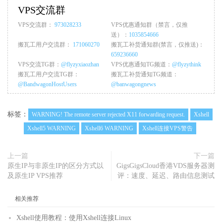
VPS交流群
VPS交流群：
973028233
VPS优惠通知群（禁言，仅推
送）：
1035854666
搬瓦工用户交流群：
171060270
搬瓦工补货通知群(禁言，仅推送)：
659236660
VPS交流TG群：
@flyzyxiaozhan
VPS优惠通知TG频道：
@flyzythink
搬瓦工用户交流TG群：
搬瓦工补货通知TG频道：
@BandwagonHostUsers
@banwagongnews
标签：
WARNING! The remote server rejected X11 forwarding request.
Xshell
Xshell5 WARNING
Xshell6 WARNING
Xshell连接VPS警告
上一篇
下一篇
原生IP与非原生IP的区分方式以
GigsGigsCloud香港VDS服务器测
及原生IP VPS推荐
评：速度、延迟、路由信息测试
相关推荐
Xshell使用教程：使用Xshell连接Linux