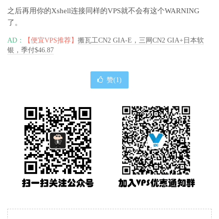
之后再用你的Xshell连接同样的VPS就不会有这个WARNING
了。
AD：
【便宜VPS推荐】
搬瓦工CN2 GIA-E，三网CN2 GIA+日本软
银，季付$46.87
赞(
1
)