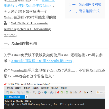
1
一、Xshell连接VPS
用教程：使用Xshell连接Linux
，
2
二、警告消除方式
今天来介绍下如何解决一个
Xshell在远程VPS时可能出现的警
告：
WARNING! The remote
server rejected X11 forwarding
request.
。
一、Xshell连接VPS
关于Xshell免费版下载以及如何使用Xshell远程连接VPS可以参
考：
Xshell使用教程：使用Xshell连接Linux
。
这个Warning似乎只出现在了CentOS 7系统上，不管用Xshell5还
是Xshell6都会有这个警告信息：