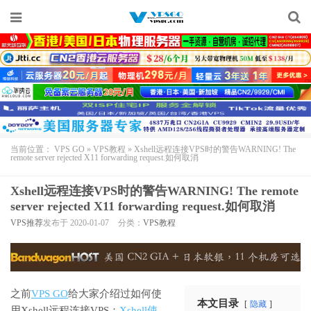
当前位置：
VPS GO
»
VPS教程
»
Xshell远程连接VPS时的警告WARNING! The
remote server rejected X11 forwarding request.如何取消
Xshell远程连接VPS时的警告WARNING! The remote
server rejected X11 forwarding request.如何取消
VPS推荐
发布于 2020-01-07
分类：
VPS教程
之前
VPS GO
给大家介绍过如何使
本文目录
隐藏
用
Xshell
远程连接VPS：
Xshell使