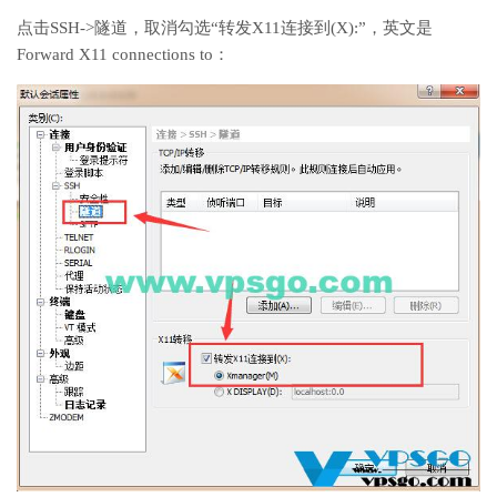
点击SSH->隧道，取消勾选“转发X11连接到(X):”，英文是
Forward X11 connections to：