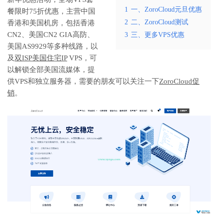
1
一、ZoroCloud元旦优惠
餐限时75折优惠，主营中国
2
二、ZoroCloud测试
香港和美国机房，包括香港
CN2、美国CN2 GIA高防、
3
三、更多VPS优惠
美国AS9929等多种线路，以
及
双ISP
美国住宅IP
VPS，可
以解锁全部美国流媒体，提
供VPS和独立服务器，需要的朋友可以关注一下
ZoroCloud促
销
。