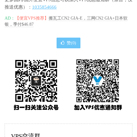
推送优惠）：
1035854666
AD：
【便宜VPS推荐】
搬瓦工CN2 GIA-E，三网CN2 GIA+日本软
银，季付$46.87
赞(
0
)
VPS交流群