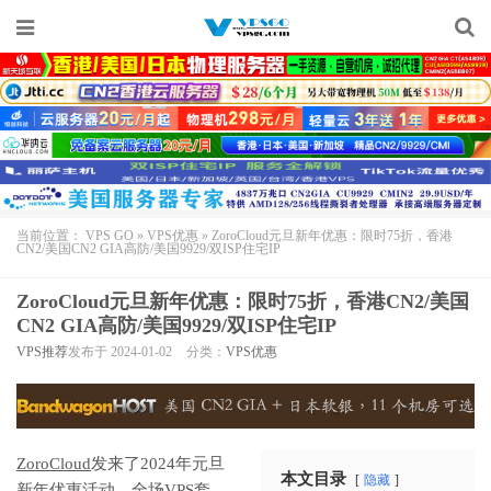
当前位置：
VPS GO
»
VPS优惠
»
ZoroCloud元旦新年优惠：限时75折，香港
CN2/美国CN2 GIA高防/美国9929/双ISP住宅IP
ZoroCloud元旦新年优惠：限时75折，香港CN2/美国
CN2 GIA高防/美国9929/双ISP住宅IP
VPS推荐
发布于 2024-01-02
分类：
VPS优惠
ZoroCloud
发来了2024年元旦
本文目录
隐藏
新年优惠活动，全场VPS套