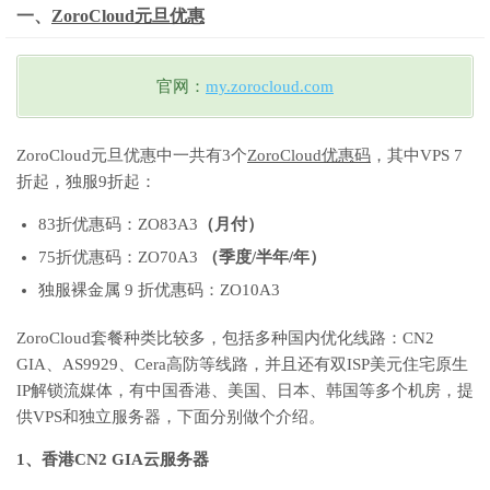
一、
ZoroCloud元旦优惠
官网：
my.zorocloud.com
ZoroCloud元旦优惠中一共有3个
ZoroCloud优惠码
，其中VPS 7
折起，独服9折起：
83折优惠码：ZO83A3
（月付）
75折优惠码：ZO70A3
（季度
/
半年
/
年）
独服裸金属 9 折优惠码：ZO10A3
ZoroCloud套餐种类比较多，包括多种国内优化线路：CN2
GIA、AS9929、Cera高防等线路，并且还有双ISP美元住宅原生
IP解锁流媒体，有中国香港、美国、日本、韩国等多个机房，提
供VPS和独立服务器，下面分别做个介绍。
1、香港CN2 GIA云服务器