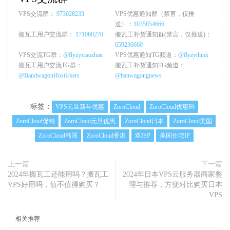
VPS交流群：
973028233
VPS优惠通知群（禁言，仅推
送）：
1035854666
搬瓦工用户交流群：
171060270
搬瓦工补货通知群(禁言，仅推送)：
659236660
VPS交流TG群：
@flyzyxiaozhan
VPS优惠通知TG频道：
@flyzythink
搬瓦工用户交流TG群：
搬瓦工补货通知TG频道：
@BandwagonHostUsers
@banwagongnews
标签：
VPS元旦新年优惠
ZoroCloud
ZoroCloud优惠码
ZoroCloud促销
ZoroCloud元旦优惠
ZoroCloud日本
ZoroCloud美国
ZoroCloud韩国
ZoroCloud香港
双ISP
美国住宅IP
上一篇
下一篇
2024年搬瓦工还能用吗？搬瓦工
2024年日本VPS云服务器商家整
VPS好用吗，值不值得购买？
理与推荐，方便对比购买日本
VPS
相关推荐