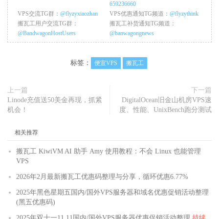
659236660
VPS交流TG群：
@flyzyxiaozhan
VPS优惠通知TG频道：
@flyzythink
搬瓦工用户交流TG群：
搬瓦工补货通知TG频道：
@BandwagonHostUsers
@banwagongnews
标签：
便宜VPS
搬瓦工
上一篇
下一篇
Linode充值送50美金再现，抓紧
DigitalOcean旧金山机房VPS速
机会！
度、性能、UnixBench跑分测试
相关推荐
搬瓦工 KiwiVM AI 助手 Amy 使用教程：不会 Linux 也能管理
VPS
2026年2月最新搬瓦工优惠码整理与分享，循环优惠6.77%
2025年黑色星期五国内/国外VPS服务器和域名优惠促销活动整理
(黑五优惠码)
2025年双十一11.11国内/国外VPS服务器优惠促销活动整理
持续