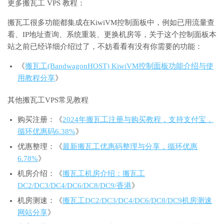
更多搬瓦工 VPS 教程：
搬瓦工很多功能都集成在KiwiVM控制面板中，例如已用流量查
看、IP地址查询、系统重装、更换机房等，关于这个控制面板本
站之前已经详细介绍过了，不妨看看有没有你需要的功能：
《
搬瓦工(BandwagonHOST) KiwiVM控制面板功能介绍与使
用教程分享
》
其他搬瓦工VPS常见教程
购买注册：《
2024年搬瓦工注册与购买教程，支持支付宝，
循环优惠码6.38%
》
优惠整理：《
最新搬瓦工优惠码整理与分享，循环优惠
6.78%
》
机房介绍：《
搬瓦工机房介绍：搬瓦工
DC2/DC3/DC4/DC6/DC8/DC9/香港
》
机房测速：《
搬瓦工DC2/DC3/DC4/DC6/DC8/DC9机房测速
网站分享
》