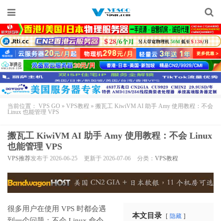
当前位置：
VPS GO
»
VPS教程
»
搬瓦工 KiwiVM AI 助手 Amy 使用教程：不会
Linux 也能管理 VPS
搬瓦工 KiwiVM AI 助手 Amy 使用教程：不会 Linux
也能管理 VPS
VPS推荐
发布于 2026-06-25
更新于 2026-07-06
分类：
VPS教程
很多用户在使用 VPS 时都会遇
本文目录
隐藏
到一个问题：不会 Linux 命令