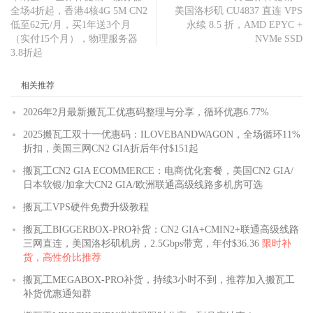
全场4折起，香港4核4G 5M CN2
美国洛杉矶 CU4837 直连 VPS
低至62元/月，买1年送3个月
永续 8.5 折，AMD EPYC +
（实付15个月），物理服务器
NVMe SSD
3.8折起
相关推荐
2026年2月最新搬瓦工优惠码整理与分享，循环优惠6.77%
2025搬瓦工双十一优惠码：ILOVEBANDWAGON，全场循环11%
折扣，美国三网CN2 GIA折后年付$151起
搬瓦工CN2 GIA ECOMMERCE：电商优化套餐，美国CN2 GIA/
日本软银/加拿大CN2 GIA/欧洲联通高级线路多机房可选
搬瓦工VPS硬件免费升级教程
搬瓦工BIGGERBOX-PRO补货：CN2 GIA+CMIN2+联通高级线路
三网直连，美国洛杉矶机房，2.5Gbps带宽，年付$36.36
限时补
货，高性价比推荐
搬瓦工MEGABOX-PRO补货，持续3小时不到，推荐加入搬瓦工
补货优惠通知群