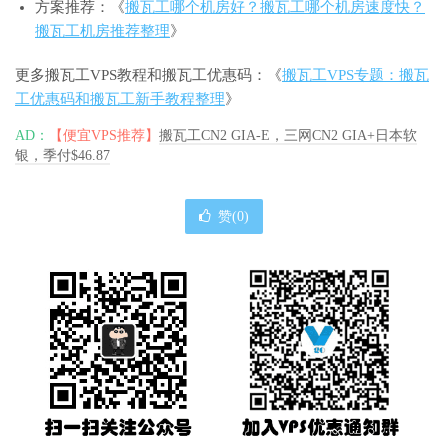
方案推荐：《
搬瓦工哪个机房好？搬瓦工哪个机房速度快？
搬瓦工机房推荐整理
》
更多搬瓦工VPS教程和搬瓦工优惠码：《
搬瓦工VPS专题：搬瓦
工优惠码和搬瓦工新手教程整理
》
AD：
【便宜VPS推荐】
搬瓦工CN2 GIA-E，三网CN2 GIA+日本软
银，季付$46.87
赞(
0
)