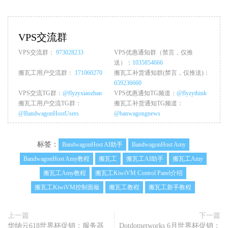
VPS交流群
VPS交流群：
973028233
VPS优惠通知群（禁言，仅推
送）：
1035854666
搬瓦工用户交流群：
171060270
搬瓦工补货通知群(禁言，仅推送)：
659236660
VPS交流TG群：
@flyzyxiaozhan
VPS优惠通知TG频道：
@flyzythink
搬瓦工用户交流TG群：
搬瓦工补货通知TG频道：
@BandwagonHostUsers
@banwagongnews
标签：
BandwagonHost AI助手
BandwagonHost Amy
BandwagonHost Amy教程
搬瓦工
搬瓦工AI助手
搬瓦工Amy
搬瓦工Amy教程
搬瓦工KiwiVM Control Panel介绍
搬瓦工KiwiVM控制面板
搬瓦工教程
搬瓦工新手教程
上一篇
下一篇
华纳云618世界杯促销：服务器
Dotdotnetworks 6月世界杯促销：