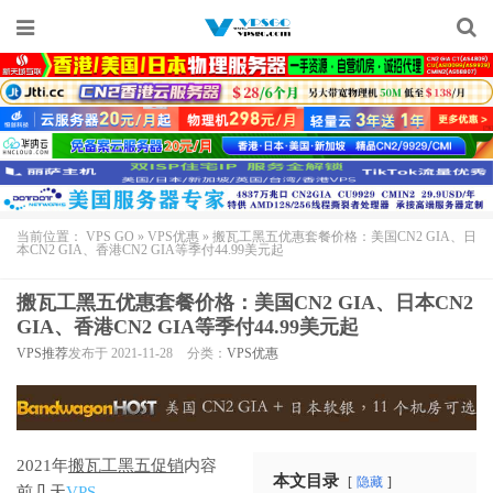
当前位置：
VPS GO
»
VPS优惠
»
搬瓦工黑五优惠套餐价格：美国CN2 GIA、日
本CN2 GIA、香港CN2 GIA等季付44.99美元起
搬瓦工黑五优惠套餐价格：美国CN2 GIA、日本CN2
GIA、香港CN2 GIA等季付44.99美元起
VPS推荐
发布于 2021-11-28
分类：
VPS优惠
2021年
搬瓦工黑五促销
内容
本文目录
隐藏
前几天
VPS