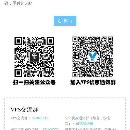
银，季付$46.87
赞(
1
)
VPS交流群
VPS交流群：
973028233
VPS优惠通知群（禁言，仅推
送）：
1035854666
搬瓦工用户交流群：
171060270
搬瓦工补货通知群(禁言，仅推送)：