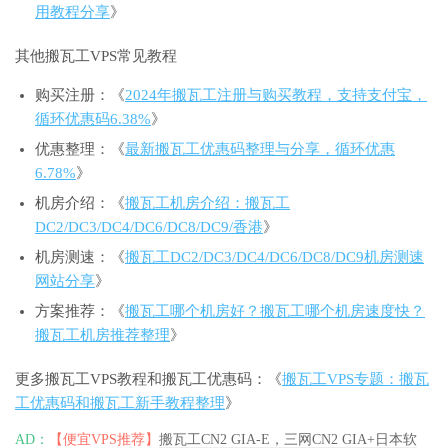
用教程分享
》
其他搬瓦工VPS常见教程
购买注册：《
2024年搬瓦工注册与购买教程，支持支付宝，
循环优惠码6.38%
》
优惠整理：《
最新搬瓦工优惠码整理与分享，循环优惠
6.78%
》
机房介绍：《
搬瓦工机房介绍：搬瓦工
DC2/DC3/DC4/DC6/DC8/DC9/香港
》
机房测速：《
搬瓦工DC2/DC3/DC4/DC6/DC8/DC9机房测速
网站分享
》
方案推荐：《
搬瓦工哪个机房好？搬瓦工哪个机房速度快？
搬瓦工机房推荐整理
》
更多搬瓦工VPS教程和搬瓦工优惠码：《
搬瓦工VPS专题：搬瓦
工优惠码和搬瓦工新手教程整理
》
AD：
【便宜VPS推荐】
搬瓦工CN2 GIA-E，三网CN2 GIA+日本软