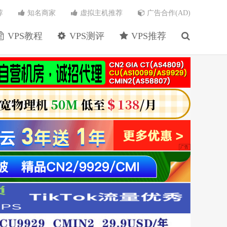
荐
知名商家
虚拟主机推荐
广告合作(AD)
VPS教程
VPS测评
VPS推荐