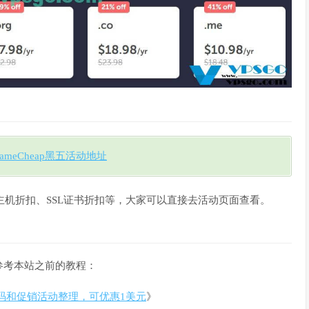
ameCheap黑五活动地址
拟主机折扣、SSL证书折扣等，大家可以直接去活动页面查看。
参考本站之前的教程：
优惠码和促销活动整理，可优惠1美元
》