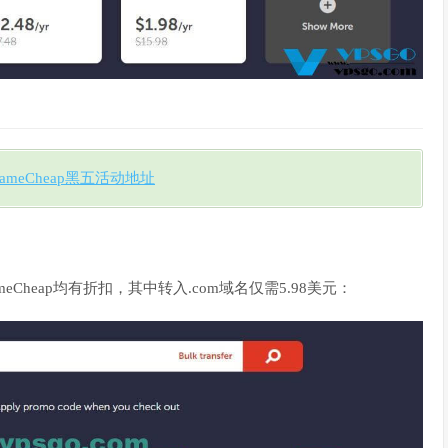
ameCheap黑五活动地址
NameCheap均有折扣，其中转入.com域名仅需5.98美元：