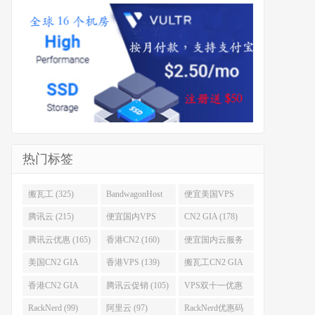
热门标签
搬瓦工 (325)
BandwagonHost
便宜美国VPS
(223)
(222)
腾讯云 (215)
便宜国内VPS
CN2 GIA (178)
(184)
腾讯云优惠 (165)
香港CN2 (160)
便宜国内云服务
器 (152)
美国CN2 GIA
香港VPS (139)
搬瓦工CN2 GIA
(141)
(118)
香港CN2 GIA
腾讯云促销 (105)
VPS双十一优惠
(111)
(102)
RackNerd (99)
阿里云 (97)
RackNerd优惠码