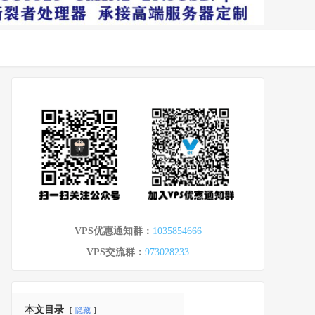
VPS优惠通知群：
1035854666
VPS交流群：
973028233
本文目录
隐藏