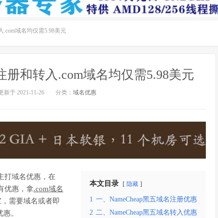
入.com域名均仅需5.98美元
惠：注册和转入.com域名均仅需5.98美元
更新于 2021-11-26
分类：
域名优惠
主打域名优惠，在
本文目录
隐藏
均有优惠，拿
.com域名
1
一、NameCheap黑五域名注册优惠
宜，需要域名或者即
2
二、NameCheap黑五域名转入优惠
优惠。