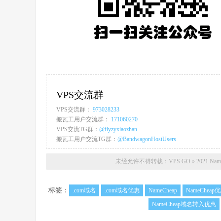
VPS交流群
VPS交流群：
973028233
搬瓦工用户交流群：
171060270
VPS交流TG群：
@flyzyxiaozhan
搬瓦工用户交流TG群：
@BandwagonHostUsers
未经允许不得转载：
VPS GO
»
2021 
标签：
.com域名
.com域名优惠
NameCheap
NameCheap
NameCheap域名转入优惠