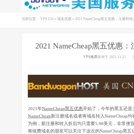
当前位置：
VPS GO
»
域名优惠
»
2021 NameCheap黑五优惠：注册和转
2021 NameCheap黑五优
VPS推荐
发布于 2021-11-25
2021年
NameCheap黑五优惠
开始了，今年的黑五还是
NameCheap
新注册域名或者将域名转入NameCheap
为例，新注册和转入折后均只需要5.98美元，非常便
将续费域名的朋友可以关注下这次的NameCheap黑五