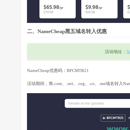
二、NameCheap黑五域名转入优惠
活动地址：
N
NameCheap优惠码：BFCMTR21
活动期间，将.com、.net、.org、.co、.me域名转入