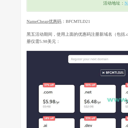
活动地址：
N
NameCheap优惠码
：BFCMTLD21
黑五活动期间，使用上面的优惠码注册新域名（包括.com
册仅需5.98美元：