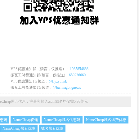
VPS优惠通知群（禁言，仅推送）：
1035854666
搬瓦工补货通知群(禁言，仅推送)：
659236660
VPS优惠通知TG频道：
@flyzythink
搬瓦工补货通知TG频道：
@banwagongnews
NameCheap黑五优惠：注册和转入.com域名均仅需5.98美元
优惠码
NameCheap促销
NameCheap域名优惠码
NameCheap域名续费优惠
NameCheap黑五优惠
域名黑五优惠