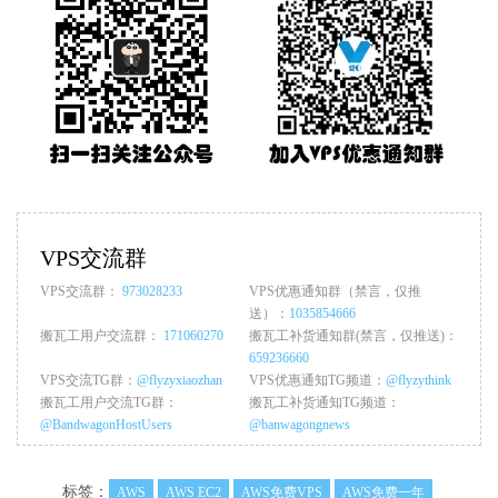
VPS交流群
VPS交流群：
973028233
VPS优惠通知群（禁言，仅推
送）：
1035854666
搬瓦工用户交流群：
171060270
搬瓦工补货通知群(禁言，仅推送)：
659236660
VPS交流TG群：
@flyzyxiaozhan
VPS优惠通知TG频道：
@flyzythink
搬瓦工用户交流TG群：
搬瓦工补货通知TG频道：
@BandwagonHostUsers
@banwagongnews
标签：
AWS
AWS EC2
AWS免费VPS
AWS免费一年