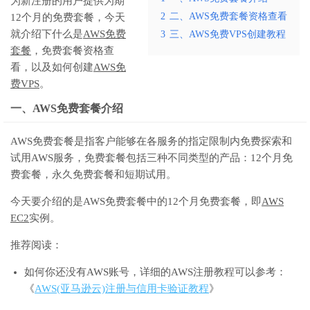
为新注册的用户提供为期
2
二、AWS免费套餐资格查看
12个月的免费套餐，今天
就介绍下什么是
AWS免费
3
三、AWS免费VPS创建教程
套餐
，免费套餐资格查
看，以及如何创建
AWS免
费VPS
。
一、AWS免费套餐介绍
AWS免费套餐是指客户能够在各服务的指定限制内免费探索和
试用AWS服务，免费套餐包括三种不同类型的产品：12个月免
费套餐，永久免费套餐和短期试用。
今天要介绍的是AWS免费套餐中的12个月免费套餐，即
AWS
EC2
实例。
推荐阅读：
如何你还没有AWS账号，详细的AWS注册教程可以参考：
《
AWS(亚马逊云)注册与信用卡验证教程
》