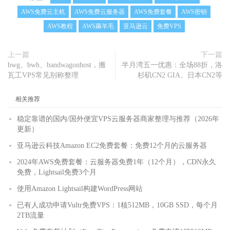
AWS免费云主机
AWS免费云服务器
AWS免费套餐
AWS密钥
AWS教程
AWS薅羊毛
亚马逊云
免费VPS
上一篇
下一篇
bwg、bwh、bandwagonhost，搬
半月湾五一优惠：全场88折，洛
瓦工VPS常见别称整理
杉矶CN2 GIA、日本CN2等
相关推荐
稳定靠谱的国内/国外便宜VPS云服务器商家整理与推荐（2026年
更新）
亚马逊云科技Amazon EC2免费套餐：免费12个月的云服务器
2024年AWS免费套餐：云服务器免费1年（12个月），CDN永久
免费，Lightsail免费3个月
使用Amazon Lightsail构建WordPress网站
已有人成功申请Vultr免费VPS：1核512MB，10GB SSD，每个月
2TB流量