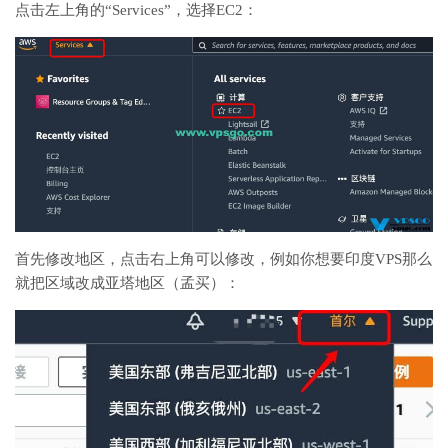
点击左上角的“Services”，选择EC2：
首先修改地区，点击右上角可以修改，例如你想要印度VPS那么
就把区域改成亚塔地区（孟买）：