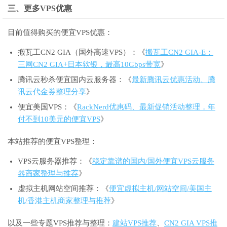
三、更多VPS优惠
目前值得购买的便宜VPS优惠：
搬瓦工CN2 GIA（国外高速VPS）：《
搬瓦工CN2 GIA-E：
三网CN2 GIA+日本软银，最高10Gbps带宽
》
腾讯云秒杀便宜国内云服务器：《
最新腾讯云优惠活动、腾
讯云代金券整理分享
》
便宜美国VPS：《
RackNerd优惠码、最新促销活动整理，年
付不到10美元的便宜VPS
》
本站推荐的便宜VPS整理：
VPS云服务器推荐：《
稳定靠谱的国内/国外便宜VPS云服务
器商家整理与推荐
》
虚拟主机网站空间推荐：《
便宜虚拟主机/网站空间/美国主
机/香港主机商家整理与推荐
》
以及一些专题VPS推荐与整理：
建站VPS推荐
、
CN2 GIA VPS推