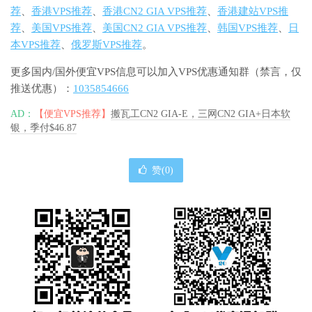
荐
、
香港VPS推荐
、
香港CN2 GIA VPS推荐
、
香港建站VPS推
荐
、
美国VPS推荐
、
美国CN2 GIA VPS推荐
、
韩国VPS推荐
、
日
本VPS推荐
、
俄罗斯VPS推荐
。
更多国内/国外便宜VPS信息可以加入VPS优惠通知群（禁言，仅
推送优惠）：
1035854666
AD：
【便宜VPS推荐】
搬瓦工CN2 GIA-E，三网CN2 GIA+日本软
银，季付$46.87
赞(
0
)