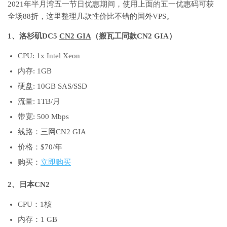
2021年半月湾五一节日优惠期间，使用上面的五一优惠码可获
全场88折，这里整理几款性价比不错的国外VPS。
1、洛杉矶DC5
CN2 GIA
（搬瓦工同款CN2 GIA）
CPU: 1x Intel Xeon
内存: 1GB
硬盘: 10GB SAS/SSD
流量: 1TB/月
带宽: 500 Mbps
线路：三网CN2 GIA
价格：$70/年
购买：
立即购买
2、日本CN2
CPU：1核
内存：1 GB