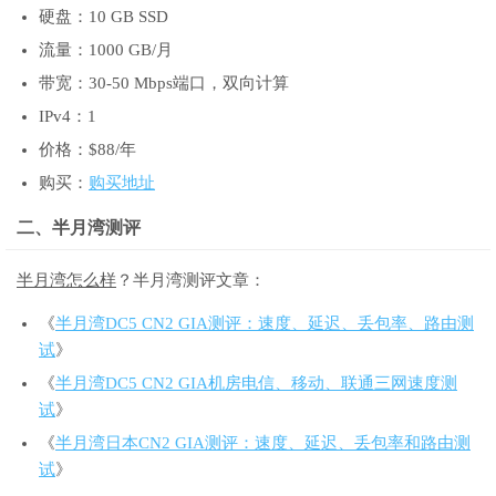
硬盘：10 GB SSD
流量：1000 GB/月
带宽：30-50 Mbps端口，双向计算
IPv4：1
价格：$88/年
购买：
购买地址
二、半月湾测评
半月湾怎么样
？半月湾测评文章：
《
半月湾DC5 CN2 GIA测评：速度、延迟、丢包率、路由测
试
》
《
半月湾DC5 CN2 GIA机房电信、移动、联通三网速度测
试
》
《
半月湾日本CN2 GIA测评：速度、延迟、丢包率和路由测
试
》