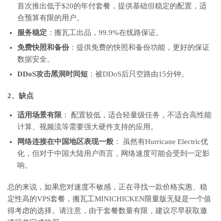
首次推出低于$20的年付套餐，提供基础但稳定的配置，适
合预算有限的用户。
服务稳定
：搬瓦工出品，99.9%在线路保证。
免费快照和备份
：提供免费的快照和备份功能，更好的保证
数据安全。
DDoS攻击黑洞时间短
：被DDoS后只空路由15分钟。
2、缺点
适用场景有限
： 配置较低，适合轻量级任务，不适合高性能
计算、视频流等需要强大硬件支持的应用。
网络连接在中国地区表现一般
： 虽然有Hurricane Electric优
化，但对于中国大陆用户而言，网络速度可能会受到一定影
响。
总的来说，如果您对速度不敏感，正在寻找一款价格实惠、稳
定性高的VPS套餐，搬瓦工MINICHICKEN限量版无疑是一个值
得考虑的选择。
请注意，由于套餐数量有限，建议尽早获取邀