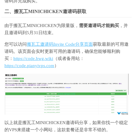
请码并完成购买。
二、搬瓦工MINICHICKEN邀请码获取
由于
搬瓦工MINICHICKEN
为限量版，
需要邀请码才能购买
，并
且邀请码到5月31日结束。
您可以访问
搬瓦工邀请码Invite Code分享页面
获取最新的可用邀
请码。
该页面会实时更新可用的邀请码，确保您能够顺利购
买：
https://code.bwg.wiki
（或者备用站：
https://code.pianyivps.com
）
以上就是搬瓦工MINICHICKEN邀请码分享，如果你找一个稳定
的VPS来搭建一个小网站，这款套餐还是非常不错的。