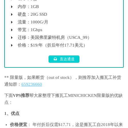
内存：1GB
硬盘：20G SSD
流量：1000G/月
带宽：1Gbps
迁移：美国弗里蒙特机房（USCA_99）
价格：$19/年（折后年付17.71美元）
直达通道
** 限量版，如果断货（out of stock），则推荐加入搬瓦工补货
通知群：
659236660
下面
VPS推荐
帮大家整理下
搬瓦工MINICHICKEN限量版的优缺
点：
1、优点
价格便宜
： 年付折后仅需$17.71，这是搬瓦工自2018年以来