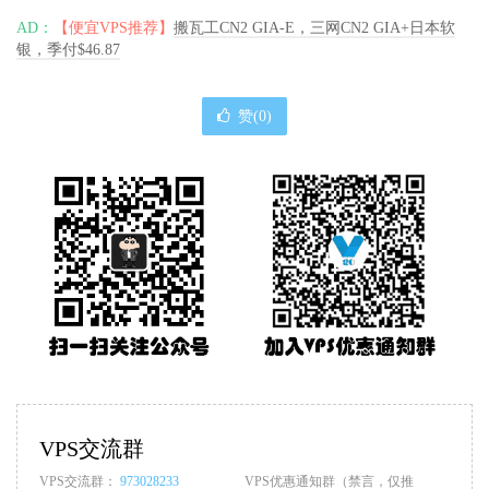
AD：
【便宜VPS推荐】
搬瓦工CN2 GIA-E，三网CN2 GIA+日本软
银，季付$46.87
赞(
0
)
VPS交流群
VPS交流群：
973028233
VPS优惠通知群（禁言，仅推