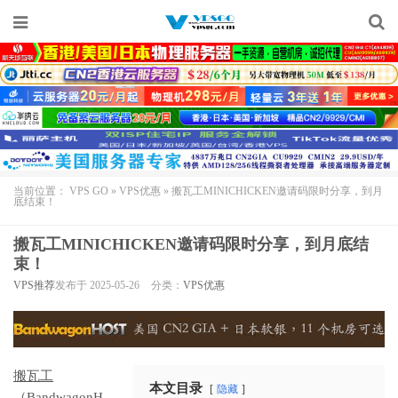
当前位置：
VPS GO
»
VPS优惠
»
搬瓦工MINICHICKEN邀请码限时分享，到月
底结束！
搬瓦工MINICHICKEN邀请码限时分享，到月底结
束！
VPS推荐
发布于 2025-05-26
分类：
VPS优惠
搬瓦工
本文目录
隐藏
（BandwagonH