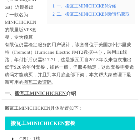
1
一、搬瓦工MINICHICKEN介绍
ost）近期推出
2
二、搬瓦工MINICHICKEN邀请码获取
了一款名为
MINICHICKEN
的限量版VPS套
餐，专为预算
有限但仍需稳定服务的用户设计，该套餐位于美国加州弗里蒙
特（Fremont）Hurricane Electric FMT2数据中心，采用HE线
路，年付折后仅需$17.71，这是搬瓦工自2018年以来首次推出
低于$20的年付套餐，线路一般，但服务稳定，这款套餐需要邀
请码才能购买，并且到本月底全部下架，本文帮大家整理下最
新可用的
搬瓦工邀请码
。
一、
搬瓦工MINICHICKEN
介绍
搬瓦工MINICHICKEN具体配置如下：
搬瓦工MINICHICKEN套餐
CPU：1核