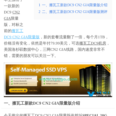
1
一、搬瓦工新款DC9 CN2 GIA限量版介绍
一款新的
2
二、搬瓦工新款DC9 CN2 GIA限量版测评
DC9
CN2
GIA
限量
版，对标之
前的
搬瓦工
DC9 CN2 GIA限量版
，新的套餐流量翻了一倍，每个月1TB，
价格没有变化，依然是年付79.99美元，可选
搬瓦工DC9机房
，
美国洛杉矶数据中心，三网CN2 GIA线路，国内速度非常不
错，需要的朋友可以关注一下。
一、搬瓦工新款DC9 CN2 GIA限量版介绍
今天推出的
搬瓦工DC9 CN2 GIA限量版
依然叫
SPECIAL 20G