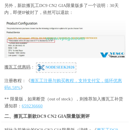
另外，新款搬瓦工DC9 CN2 GIA限量版多了一个说明：30天
内，即便IP被封了，依然可以退款：
搬瓦工优惠码
：
NODESEEK2026
注册教程：《
搬瓦工注册与购买教程，支持支付宝，循环优惠
码6.58%
》
** 限量版，如果断货（out of stock），则推荐加入搬瓦工补货
通知群：
659236660
二、搬瓦工新款DC9 CN2 GIA限量版测评
对比之前推出的DC9 CN2 GIA限量版（详情：《
搬瓦工DC9