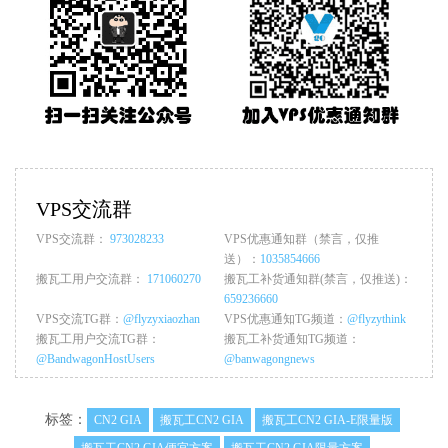
VPS交流群
VPS交流群：
973028233
VPS优惠通知群（禁言，仅推
送）：
1035854666
搬瓦工用户交流群：
171060270
搬瓦工补货通知群(禁言，仅推送)：
659236660
VPS交流TG群：
@flyzyxiaozhan
VPS优惠通知TG频道：
@flyzythink
搬瓦工用户交流TG群：
搬瓦工补货通知TG频道：
@BandwagonHostUsers
@banwagongnews
标签：
CN2 GIA
搬瓦工CN2 GIA
搬瓦工CN2 GIA-E限量版
搬瓦工CN2 GIA便宜方案
搬瓦工CN2 GIA限量方案