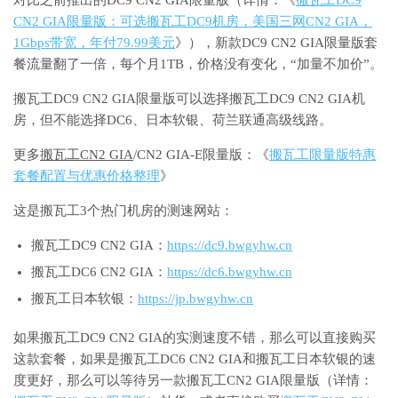
CN2 GIA限量版：可选搬瓦工DC9机房，美国三网CN2 GIA，
1Gbps带宽，年付79.99美元
》），新款DC9 CN2 GIA限量版套
餐流量翻了一倍，每个月1TB，价格没有变化，“加量不加价”。
搬瓦工DC9 CN2 GIA限量版可以选择搬瓦工DC9 CN2 GIA机
房，但不能选择DC6、日本软银、荷兰联通高级线路。
更多
搬瓦工CN2 GIA
/CN2 GIA-E限量版：《
搬瓦工限量版特惠
套餐配置与优惠价格整理
》
这是搬瓦工3个热门机房的测速网站：
搬瓦工DC9 CN2 GIA：
https://dc9.bwgyhw.cn
搬瓦工DC6 CN2 GIA：
https://dc6.bwgyhw.cn
搬瓦工日本软银：
https://jp.bwgyhw.cn
如果搬瓦工DC9 CN2 GIA的实测速度不错，那么可以直接购买
这款套餐，如果是搬瓦工DC6 CN2 GIA和搬瓦工日本软银的速
度更好，那么可以等待另一款搬瓦工CN2 GIA限量版（详情：