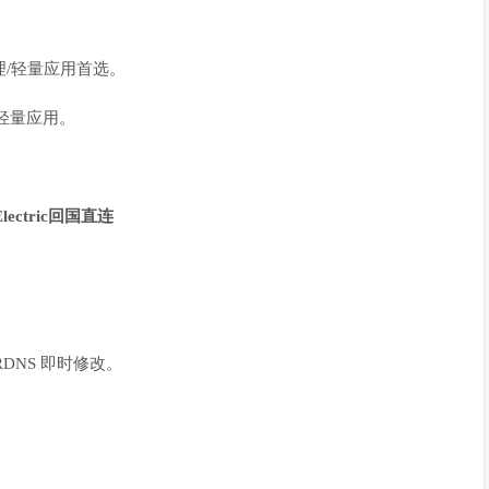
。
理/轻量应用首选。
轻量应用。
 Electric回国直连
DNS 即时修改。