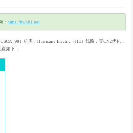
网：
https://bwh81.net
_99）机房，Hurricane Electric（HE）线路，无CN2优化，
配置如下：