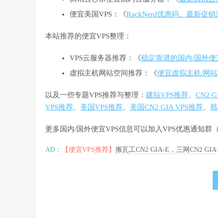
便宜美国VPS：《
RackNerd优惠码、最新促
本站推荐的便宜VPS整理：
VPS云服务器推荐：《
稳定靠谱的国内/国外便
虚拟主机网站空间推荐：《
便宜虚拟主机/网站
以及一些专题VPS推荐与整理：
建站VPS推荐
、
CN2 
VPS推荐
、
美国VPS推荐
、
美国CN2 GIA VPS推荐
、
韩
更多国内/国外便宜VPS信息可以加入VPS优惠通知
AD：
【便宜VPS推荐】
搬瓦工CN2 GIA-E，三网CN2 GI