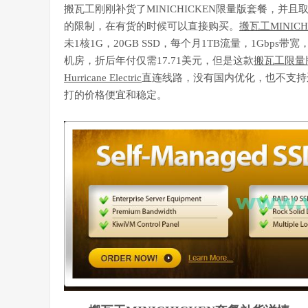
搬瓦工刚刚补货了MINICHICKEN限量版套餐，并且
的限制，在有货的时候可以直接购买。
搬瓦工MINICH
未1核1G，20GB SSD，每个月1TB流量，1Gbps带
机房，折后年付仅需17.71美元，但是这款
搬瓦工限量
Hurricane Electric
直连线路，没有国内优化，也不支持
打的价格便宜和稳定。