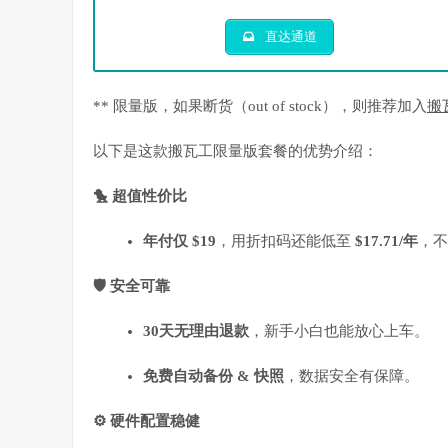
直达通道
** 限量版，如果断货（out of stock），则推荐加入
搬
以下是这款搬瓦工限量版套餐的优势介绍：
🐤 超值性价比
年付仅 $19
，用折扣码还能低至
$17.71/年
，不
🛡️ 安全可靠
30天无理由退款
，新手小白也能放心上车。
免费自动备份 & 快照
，数据安全有保障。
⚙️ 硬件配置稳健