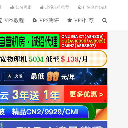
荐
知名商家
虚拟主机推荐
广告合作(AD)
VPS教程
VPS测评
VPS推荐