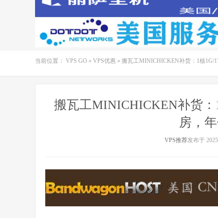
当前位置：
VPS GO
»
VPS优惠
»
搬瓦工MINICHICKEN补货：1核1G
搬瓦工MINICHICKEN补货
房，年付
VPS推荐
发布于 2025-