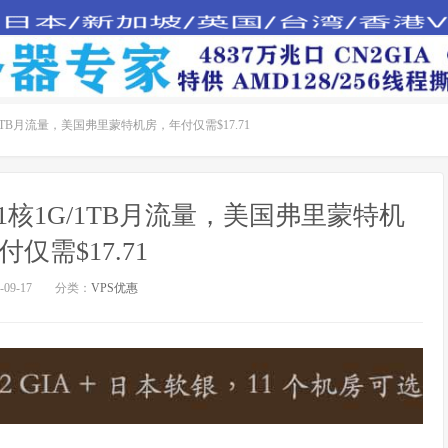
/1TB月流量，美国弗里蒙特机房，年付仅需$17.71
：1核1G/1TB月流量，美国弗里蒙特机
仅需$17.71
09-17
分类：
VPS优惠