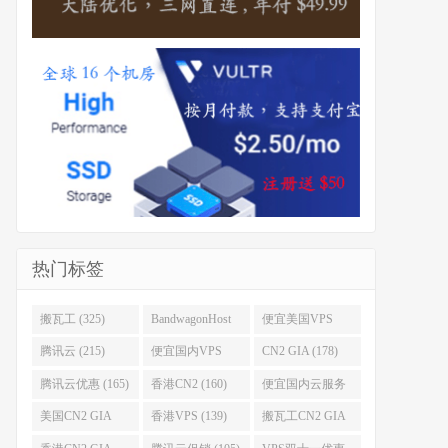
热门标签
搬瓦工 (325)
BandwagonHost
便宜美国VPS
(223)
(222)
腾讯云 (215)
便宜国内VPS
CN2 GIA (178)
(184)
腾讯云优惠 (165)
香港CN2 (160)
便宜国内云服务
器 (152)
美国CN2 GIA
香港VPS (139)
搬瓦工CN2 GIA
(141)
(118)