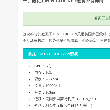
一、搬瓦工MINICHICKEN套餐补货详情
搬瓦工官
这次补货的搬瓦工MINICHICKEN采用美国弗里蒙特（USCA
不可迁移机房，优势就是价格便宜，服务稳定，具体
搬瓦工MINICHICKEN套餐
CPU：1核
内存：1GB
硬盘：20G SSD
流量：1000G/月
带宽：1Gbps
迁移：美国弗里蒙特机房（USCA_99）
价格：$19/年（折后年付17.71美元）