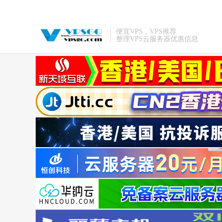
便宜VPS，VPS推荐
整理VPS云服务器优惠信息