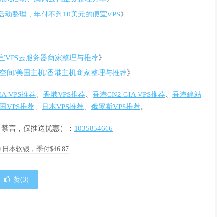
销活动整理，年付不到10美元的便宜VPS
》
宜VPS云服务器商家整理与推荐
》
空间/美国主机/香港主机商家整理与推荐
》
GIA VPS推荐
、
香港VPS推荐
、
香港CN2 GIA VPS推荐
、
香港建站
国VPS推荐
、
日本VPS推荐
、
俄罗斯VPS推荐
。
群（禁言，仅推送优惠）：
1035854666
A+日本软银，季付$46.87
赞(
3
)