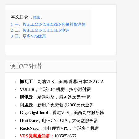
本文目录
隐藏
1
一、搬瓦工MINICHICKEN套餐补货详情
2
二、搬瓦工MINICHICKEN测评
3
三、更多VPS优惠
便宜VPS推荐
搬瓦工
，高端VPS，美国/香港/日本CN2 GIA
VULTR
，全球20个机房，按小时付费
腾讯云
，精选秒杀，服务器38元/年起
阿里云
，新用户免费领取2000元代金券
GigsGigsCloud
，香港VPS，美西高防服务器
HostDare
，电信CN2 GIA，大硬盘服务器
RackNerd
，主打便宜VPS，全球多个机房
VPS优惠通知群：
1035854666