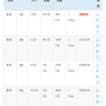
名称
大小
容量
流量
链
接
香港
2核
2 GB
40 GB
500
1
$899.99
立
GB
Gbps
即
购
买
香港
4核
4 GB
80 GB
1000
1
$1559.99
立
GB
Gbps
即
购
买
香港
6核
8 GB
160
2000
1
$2999.99
立
GB
GB
Gbps
即
购
买
香港
8核
16 GB
320
4000
1
$5899.99
立
GB
GB
Gbps
即
购