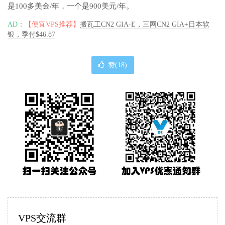
是100多美金/年，一个是900美元/年。
AD：
【便宜VPS推荐】
搬瓦工CN2 GIA-E，三网CN2 GIA+日本软
银，季付$46.87
赞(
18
)
VPS交流群