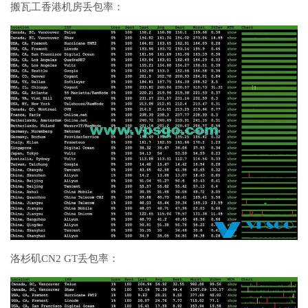
搬瓦工香港机房丢包率：
洛杉矶CN2 GT丢包率：