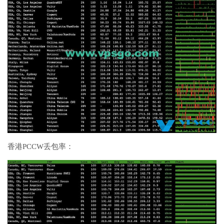
香港PCCW丢包率：