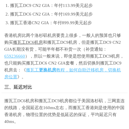
搬瓦工DC9 CN2 GIA：年付113.99美元起步
搬瓦工DC6 CN2 GIA：年付169.99美元起步
搬瓦工香港CN2 GIA：年付899.99美元起步
香港机房比两个洛杉矶机房要贵上很多，一般人的预算也只够
购买
搬瓦工DC6机房
和搬瓦工DC9机房，但是搬瓦工DC9 CN2
GIA长期没有货，可能半年都不补货一次（补货通知：
659236660
），所以一般来说，即使是想使用搬瓦工DC9机房，
也只能购买搬瓦工DC6 CN2 GIA套餐，然后切换到搬瓦工DC9
机房去：《
搬瓦工
更换机房
教程，如何自助迁移机房，切换机
房位置
》。
三、延迟对比
搬瓦工DC6机房和搬瓦工DC9机房都位于美国洛杉矶，三网直连
的线路，全国延迟在160ms左右，而搬瓦工香港则是使用的中国
香港机房，物理位置的优势是低延迟的保证，平均延迟只有
40ms。