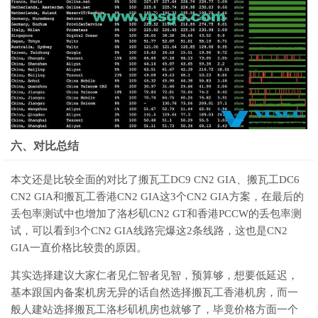
六、对比总结
本文还是比较全面的对比了搬瓦工DC9 CN2 GIA、搬瓦工DC6
CN2 GIA和搬瓦工香港CN2 GIA这3个CN2 GIA方案，在最后的
丢包率测试中也增加了洛杉矶CN2 GT和香港PCCW的丢包率测
试，可以看到3个CN2 GIA线路完爆这2条线路，这也是CN2
GIA一直价格比较贵的原因。
其实选择建议大家仁者见仁智者见智，预算够，想要低延迟，
基本跟国内备案机房无异的话自然选择搬瓦工香港机房，而一
般人建站选择搬瓦工洛杉矶机房也就够了，毕竟价格方面一个