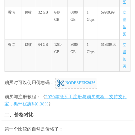
买
香港
10核
32 GB
640
6000
1
$9989.99
立
GB
GB
Gbps
即
购
买
香港
12核
64 GB
1280
8000
1
$18989.99
立
GB
GB
Gbps
即
购
买
购买时可以使用优惠码：
NODESEEK2026
购买与注册教程：《
2020年搬瓦工注册与购买教程，支持支付
宝，循环优惠码6.38%
》
二、价格对比
第一个比较的自然是价格了：