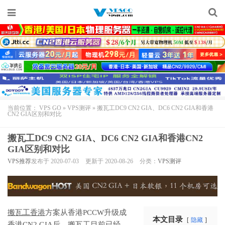
当前位置：
VPS GO
»
VPS测评
»
搬瓦工DC9 CN2 GIA、DC6 CN2 GIA和香港
CN2 GIA区别和对比
搬瓦工DC9 CN2 GIA、DC6 CN2 GIA和香港CN2
GIA区别和对比
VPS推荐
发布于 2020-07-03
更新于 2020-08-26
分类：
VPS测评
搬瓦工香港
方案从香港PCCW升级成
本文目录
隐藏
香港CN2 GIA
后，
搬瓦工
目前已经