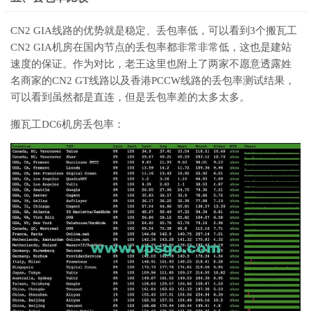
CN2 GIA线路的优势就是稳定、丢包率低，可以看到3个搬瓦工
CN2 GIA机房在国内节点的丢包率都非常非常低，这也是建站
速度的保证。作为对比，老王这里也附上了两家不愿意透露姓
名商家的CN2 GT线路以及香港PCCW线路的丢包率测试结果，
可以看到虽然都是直连，但是丢包率差的太多太多。
搬瓦工DC6机房丢包率：