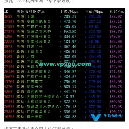
搬瓦工DC9机房全国上传/下载速度：