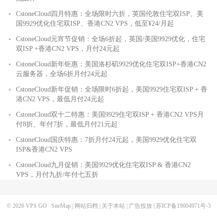
CstoneCloud四月特惠：全场限时六折，英国伦敦住宅双ISP、美
国9929优化住宅双ISP、香港CN2 VPS，低至¥24/月起
CstoneCloud元宵节促销：全场6折起，英国/美国9929优化，住宅
双ISP +香港CN2 VPS，月付24元起
CstoneCloud新年钜惠：美国洛杉矶9929优化住宅双ISP+香港CN2
云服务器，全场6折月付24元起
CstoneCloud新年促销：全场限时6折起，美国9929住宅双ISP + 香
港CN2 VPS，最低月付24元起
CstoneCloud双十二特惠：美国9929住宅双ISP + 香港CN2 VPS月
付8折、年付7折，最低月付21元起
CstoneCloud国庆特惠：7折月付24元起，美国9929优化住宅双
ISP&香港CN2 VPS
CstoneCloud九月促销：美国9929优化住宅双ISP & 香港CN2
VPS，月付九折/年付七五折
© 2026
VPS GO
SiteMap
|
网站归档
|
关于本站
|
广告投放
|
苏ICP备19004971号-3