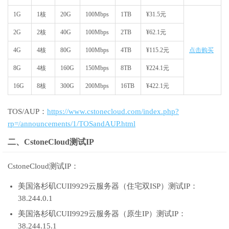
1G
1核
20G
100Mbps
1TB
¥31.5元
2G
2核
40G
100Mbps
2TB
¥62.1元
4G
4核
80G
100Mbps
4TB
¥115.2元
点击购买
8G
4核
160G
150Mbps
8TB
¥224.1元
16G
8核
300G
200Mbps
16TB
¥422.1元
TOS/AUP：
https://www.cstonecloud.com/index.php?
rp=/announcements/1/TOSandAUP.html
二、CstoneCloud测试IP
CstoneCloud测试IP：
美国洛杉矶CUII9929云服务器（住宅双ISP）测试IP：
38.244.0.1
美国洛杉矶CUII9929云服务器（原生IP）测试IP：
38.244.15.1