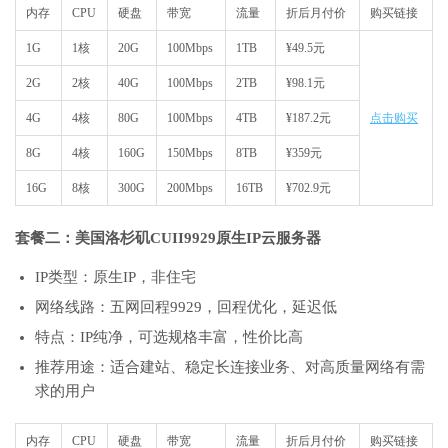
内存
CPU
硬盘
带宽
流量
折后月付价
购买链接
1G
1核
20G
100Mbps
1TB
¥49.5元
2G
2核
40G
100Mbps
2TB
¥98.1元
4G
4核
80G
100Mbps
4TB
¥187.2元
点击购买
8G
4核
160G
150Mbps
8TB
¥359元
16G
8核
300G
200Mbps
16TB
¥702.9元
套餐二：美国洛杉矶CUII9929原生IP云服务器
IP类型：原生IP，非住宅
网络线路：五网回程9929，回程优化，延迟低
特点：IP纯净，可选规格丰富，性价比高
推荐用途：适合建站、稳定长连接业务、对高质量网络有需
求的用户
内存
CPU
硬盘
带宽
流量
折后月付价
购买链接