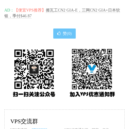
AD：
【便宜VPS推荐】
搬瓦工CN2 GIA-E，三网CN2 GIA+日本软
银，季付$46.87
赞(
0
)
VPS交流群