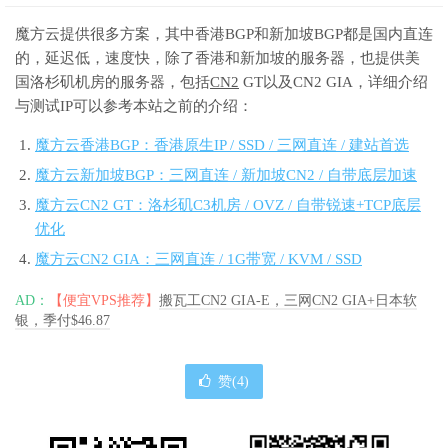
魔方云提供很多方案，其中香港BGP和新加坡BGP都是国内直连
的，延迟低，速度快，除了香港和新加坡的服务器，也提供美
国洛杉矶机房的服务器，包括
CN2
GT以及CN2 GIA，详细介绍
与测试IP可以参考本站之前的介绍：
魔方云香港BGP：香港原生IP / SSD / 三网直连 / 建站首选
魔方云新加坡BGP：三网直连 / 新加坡CN2 / 自带底层加速
魔方云CN2 GT：洛杉矶C3机房 / OVZ / 自带锐速+TCP底层
优化
魔方云CN2 GIA：三网直连 / 1G带宽 / KVM / SSD
AD：
【便宜VPS推荐】
搬瓦工CN2 GIA-E，三网CN2 GIA+日本软
银，季付$46.87
赞(
4
)