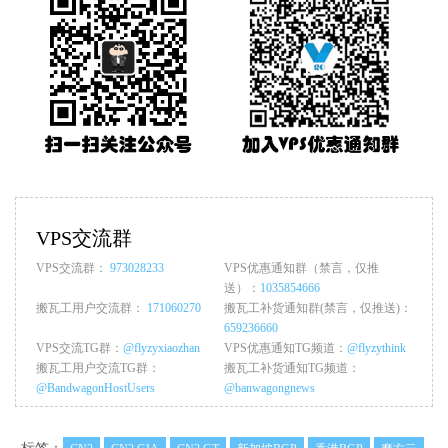
VPS交流群
VPS交流群：
973028233
VPS优惠通知群（禁言，仅推
送）：
1035854666
搬瓦工用户交流群：
171060270
搬瓦工补货通知群(禁言，仅推送)：
659236660
VPS交流TG群：
@flyzyxiaozhan
VPS优惠通知TG频道：
@flyzythink
搬瓦工用户交流TG群：
搬瓦工补货通知TG频道：
@BandwagonHostUsers
@banwagongnews