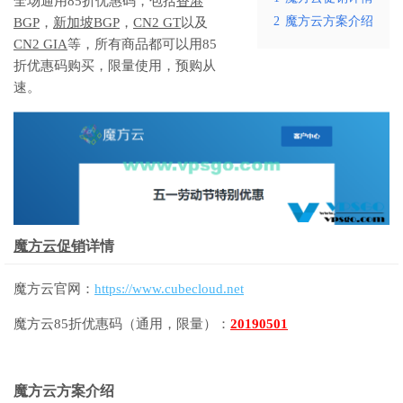
全场通用85折优惠码，包括
香港
2
魔方云方案介绍
BGP
，
新加坡BGP
，
CN2 GT
以及
CN2 GIA
等，所有商品都可以用85
折优惠码购买，限量使用，预购从
速。
魔方云促销
详情
魔方云官网：
https://www.cubecloud.net
魔方云85折优惠码（通用，限量）：
20190501
魔方云方案介绍