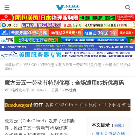
当前位置：
VPS GO
»
VPS优惠
»
魔方云五一劳动节特别优惠：全场通用85折优
惠码
魔方云五一劳动节特别优惠：全场通用85折优惠码
VPS推荐
发布于 2019-04-30
分类：
VPS优惠
魔方云
（CubeCloud）发来了促销邮
本文目录
隐藏
件，推出了五一劳动节特别优惠：
1
魔方云促销详情