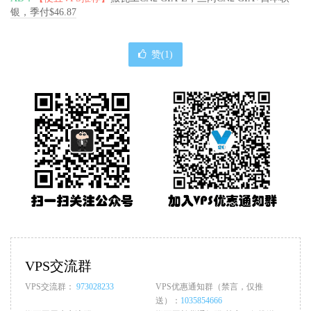
银，季付$46.87
赞(
1
)
VPS交流群
VPS交流群：
973028233
VPS优惠通知群（禁言，仅推
送）：
1035854666