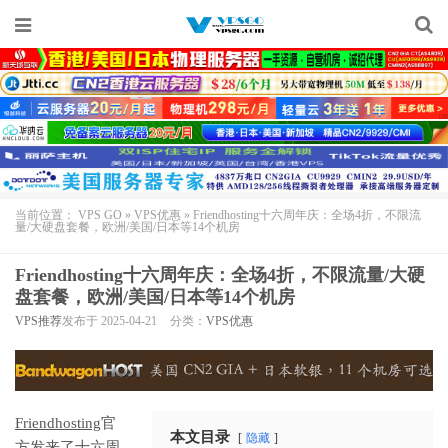
当前位置：
VPS GO
»
VPS优惠
»
Friendhosting十六周年庆：全场4折，不限流
量/大硬盘套餐，欧洲/美国/日本等14个机房
Friendhosting十六周年庆：全场4折，不限流量/大硬
盘套餐，欧洲/美国/日本等14个机房
VPS推荐
发布于 2025-04-21
分类：
VPS优惠
Friendhosting
官
本文目录
隐藏
方发来了十六周