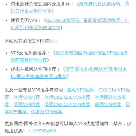
腾讯云秒杀便宜国内云服务器：《
最新腾讯云优惠活动、腾
讯云代金券整理分享
》
便宜美国VPS：《
RackNerd优惠码、最新促销活动整理，年
付不到10美元的便宜VPS
》
本站推荐的便宜VPS整理：
VPS云服务器推荐：《
稳定靠谱的国内/国外便宜VPS云服务
器商家整理与推荐
》
虚拟主机网站空间推荐：《
便宜虚拟主机/网站空间/美国主
机/香港主机商家整理与推荐
》
以及一些专题VPS推荐与整理：
建站VPS推荐
、
CN2 GIA VPS推
荐
、
香港VPS推荐
、
香港CN2 GIA VPS推荐
、
香港建站VPS推
荐
、
美国VPS推荐
、
美国CN2 GIA VPS推荐
、
韩国VPS推荐
、
日
本VPS推荐
、
俄罗斯VPS推荐
。
更多国内/国外便宜VPS信息可以加入VPS优惠通知群（禁言，仅
推送优惠）：
1035854666