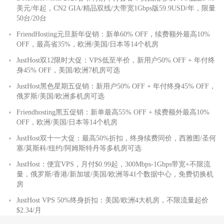
美元/年起，CN2 GIA/精品双线/大带宽1Gbps版59.9USD/年，限量
50台/20台
FriendHosting元旦新年促销：新单60% OFF，续费额外最高10%
OFF，最高省35%，欧洲/美国/日本等14个机房
JustHost双12限时大促：VPS低至半价，新用户50% OFF + 年付终
身45% OFF，美国/欧洲7机房可选
JustHost黑色星期五促销：新用户50% OFF + 年付终身45% OFF，
俄罗斯/美国/欧洲多机房可选
Friendhosting黑五促销：新单最高55% OFF + 续费额外最高10%
OFF，欧洲/美国/日本等14个机房
JustHost双十一大促：最高50%折扣，终身续费同价，西雅图/圣何
塞/莫斯科/纽约/阿姆斯特丹等多机房可选
JustHost：便宜VPS，月付$0.99起，300Mbps-1Gbps带宽+不限流
量，俄罗斯/香港/新加坡/美国/欧洲等41个数据中心，免费切换机
房
JustHost VPS 50%终身折扣：美国/欧洲4大机房，不限流量起价
$2.34/月