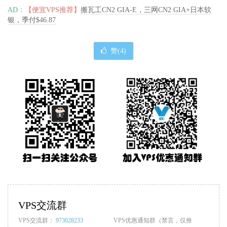
AD：
【便宜VPS推荐】
搬瓦工CN2 GIA-E，三网CN2 GIA+日本软
银，季付$46.87
赞(
4
)
VPS交流群
VPS交流群：
973028233
VPS优惠通知群（禁言，仅推