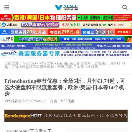
当前位置：
VPS GO
»
VPS优惠
»
Friendhosting春节优惠：全场5折，月付€1.74
起，可选大硬盘和不限流量套餐，欧洲/美国/日本等14个机房
Friendhosting春节优惠：全场5折，月付€1.74起，可
选大硬盘和不限流量套餐，欧洲/美国/日本等14个机
房
VPS推荐
发布于 2025-02-07
分类：
VPS优惠
Friendhosting
官方发来了