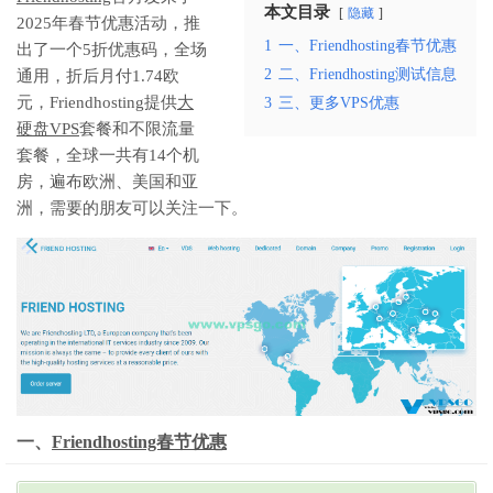
本文目录
隐藏
2025年春节优惠活动，推
1
一、Friendhosting春节优惠
出了一个5折优惠码，全场
2
二、Friendhosting测试信息
通用，折后月付1.74欧
元，Friendhosting提供
大
3
三、更多VPS优惠
硬盘VPS
套餐和不限流量
套餐，全球一共有14个机
房，遍布欧洲、美国和亚
洲，需要的朋友可以关注一下。
一、
Friendhosting春节优惠