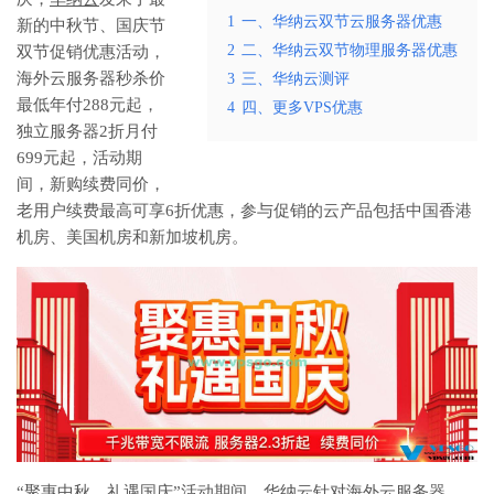
1
一、华纳云双节云服务器优惠
新的中秋节、国庆节
2
二、华纳云双节物理服务器优惠
双节促销优惠活动，
海外云服务器秒杀价
3
三、华纳云测评
最低年付288元起，
4
四、更多VPS优惠
独立服务器2折月付
699元起，活动期
间，新购续费同价，
老用户续费最高可享6折优惠，参与促销的云产品包括中国香港
机房、美国机房和新加坡机房。
“聚惠中秋，礼遇国庆”活动期间，华纳云针对海外云服务器、