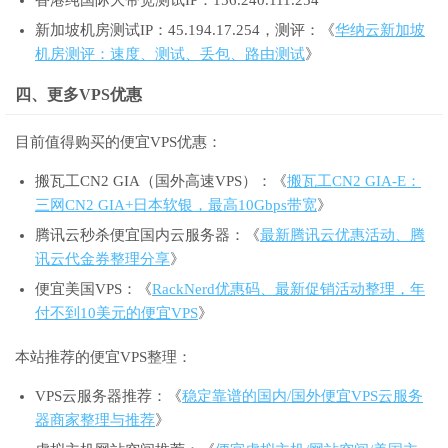
香港纯国际大带宽测试IP：156.240.111.254
新加坡机房测试IP：45.194.17.254，测评：《
华纳云新加坡
机房测评：速度、测试、丢包、路由测试
》
四、更多VPS优惠
目前值得购买的便宜VPS优惠：
搬瓦工CN2 GIA（国外高速VPS）：《
搬瓦工CN2 GIA-E：
三网CN2 GIA+日本软银，最高10Gbps带宽
》
腾讯云秒杀便宜国内云服务器：《
最新腾讯云优惠活动、腾
讯云代金券整理分享
》
便宜美国VPS：《
RackNerd优惠码、最新促销活动整理，年
付不到10美元的便宜VPS
》
本站推荐的便宜VPS整理：
VPS云服务器推荐：《
稳定靠谱的国内/国外便宜VPS云服务
器商家整理与推荐
》