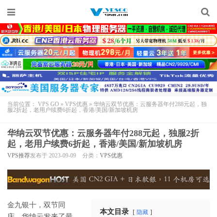
当前位置：
VPS GO
»
VPS优惠
»
华纳云双节优惠：云服务器年付288元起，独
服2折起，老用户续费6折起，香港/美国/新加坡机房
华纳云双节优惠：云服务器年付288元起，独服2折
起，老用户续费6折起，香港/美国/新加坡机房
VPS推荐
发布于 2023-09-09
分类：
VPS优惠
金九银十，双节同
本文目录
隐藏
庆，
华纳云
发来了最