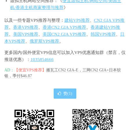
虚拟主机网站空间推荐：《
便宜虚拟主机/网站空间/美国主
机/香港主机商家整理与推荐
》
以及一些专题VPS推荐与整理：
建站VPS推荐
、
CN2 GIA VPS推
荐
、
香港VPS推荐
、
香港CN2 GIA VPS推荐
、
香港建站VPS推
荐
、
美国VPS推荐
、
美国CN2 GIA VPS推荐
、
韩国VPS推荐
、
日
本VPS推荐
、
俄罗斯VPS推荐
。
更多国内/国外便宜VPS信息可以加入VPS优惠通知群（禁言，仅
推送优惠）：
1035854666
AD：
【便宜VPS推荐】
搬瓦工CN2 GIA-E，三网CN2 GIA+日本软
银，季付$46.87
赞(
1
)