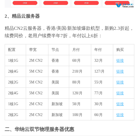
2、精品云服务器
精品CN2云服务器，香港/美国/新加坡爆款机型，新购2.3折起，
续费同价，老用户续费半年7折，年付以上6折：
配置
带宽
节点
月付
年付
购买
1核1G
2M CN2
香港
68/月
32/月
链接
2核4G
5M CN2
香港
218/月
127/月
链接
2核2G
5M CN2
美国
88/月
55/月
链接
2核4G
5M CN2
美国
128/月
77/月
链接
1核1G
2M CN2
新加坡
58/月
30/月
链接
2核2G
2M CN2
新加坡
108/月
66/月
链接
二、华纳云双节物理服务器优惠