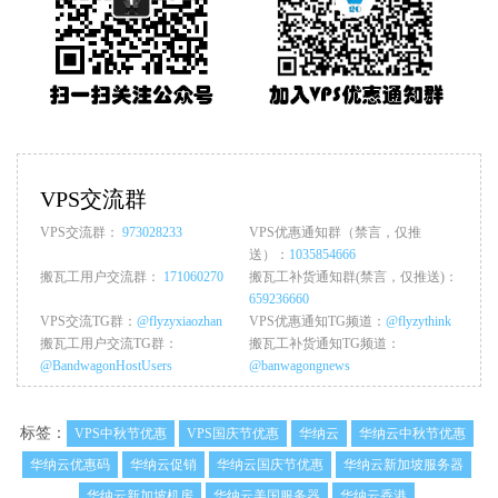
VPS交流群
VPS交流群：
973028233
VPS优惠通知群（禁言，仅推
送）：
1035854666
搬瓦工用户交流群：
171060270
搬瓦工补货通知群(禁言，仅推送)：
659236660
VPS交流TG群：
@flyzyxiaozhan
VPS优惠通知TG频道：
@flyzythink
搬瓦工用户交流TG群：
搬瓦工补货通知TG频道：
@BandwagonHostUsers
@banwagongnews
标签：
VPS中秋节优惠
VPS国庆节优惠
华纳云
华纳云中秋节优惠
华纳云优惠码
华纳云促销
华纳云国庆节优惠
华纳云新加坡服务器
华纳云新加坡机房
华纳云美国服务器
华纳云香港