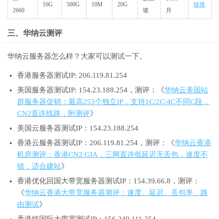
16G
500G
10M
20G
链接
2660
坡
月
三、华纳云测评
华纳云服务器怎么样？大家可以测试一下。
香港服务器测试IP: 206.119.81.254
美国服务器测试IP: 154.23.188.254，测评：《
华纳云美国站
群服务器促销：最高253个独立IP，支持1C/2C/4C不同C段，
CN2直连线路，附测评
》
美国云服务器测试IP：154.23.188.254
香港云服务器测试IP：206.119.81.254，测评：《
华纳云香港
机房测评：香港CN2 GIA，三网直连低延迟无丢包，速度不
错，适合建站
》
香港优化回国大带宽服务器测试IP：154.39.66.8，测评：
《
华纳云香港大带宽服务器测评：速度、延迟、丢包率、路
由测试
》