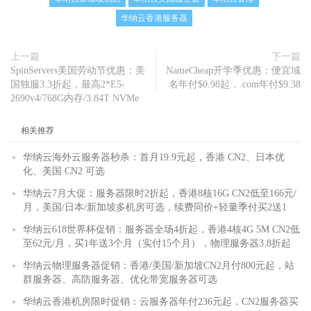
华纳云香港服务器
上一篇
下一篇
SpinServers美国劳动节优惠：美
NameCheap开学季优惠：便宜域
国独服3.3折起，最高2*E5-
名年付$0.98起，.com年付$9.38
2690v4/768G内存/3.84T NVMe
相关推荐
华纳云海外云服务器秒杀：首月19.9元起，香港 CN2、日本优
化、美国 CN2 可选
华纳云7月大促：服务器限时2折起，香港8核16G CN2低至166元/
月，美国/日本/新加坡多机房可选，续费同价+轻量季付买2送1
华纳云618世界杯促销：服务器全场4折起，香港4核4G 5M CN2低
至62元/月，买1年送3个月（实付15个月），物理服务器3.8折起
华纳云物理服务器促销：香港/美国/新加坡CN2月付800元起，站
群服务器、高防服务器、优化带宽服务器可选
华纳云香港机房限时促销：云服务器年付236元起，CN2服务器买