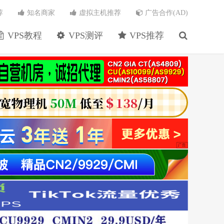
荐
知名商家
虚拟主机推荐
广告合作(AD)
VPS教程
VPS测评
VPS推荐