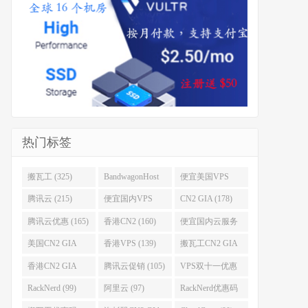
热门标签
搬瓦工 (325)
BandwagonHost
便宜美国VPS
(223)
(222)
腾讯云 (215)
便宜国内VPS
CN2 GIA (178)
(184)
腾讯云优惠 (165)
香港CN2 (160)
便宜国内云服务
器 (152)
美国CN2 GIA
香港VPS (139)
搬瓦工CN2 GIA
(141)
(118)
香港CN2 GIA
腾讯云促销 (105)
VPS双十一优惠
(111)
(102)
RackNerd (99)
阿里云 (97)
RackNerd优惠码