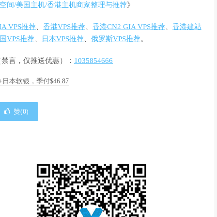
空间/美国主机/香港主机商家整理与推荐
》
GIA VPS推荐
、
香港VPS推荐
、
香港CN2 GIA VPS推荐
、
香港建站
国VPS推荐
、
日本VPS推荐
、
俄罗斯VPS推荐
。
群（禁言，仅推送优惠）：
1035854666
A+日本软银，季付$46.87
赞(
0
)