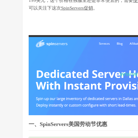
199美元，这个价格在独服里还是非常便宜的，需要
便
可以关注下这次
SpinServers促销
。
一、SpinServers美国劳动节优惠