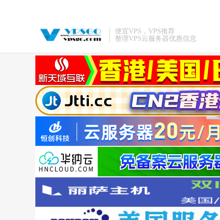
便宜VPS，VPS推荐
整理VPS云服务器优惠信息