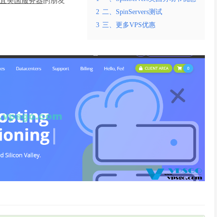
宜美国服务器
的朋友
2
二、SpinServers测试
3
三、更多VPS优惠