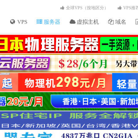
全球VPS（按地区分）
VPS推
VPS
服务器
虚拟主机
域名