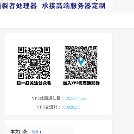
VPS优惠通知群：
1035854666
VPS交流群：
973028233
本文目录
隐藏