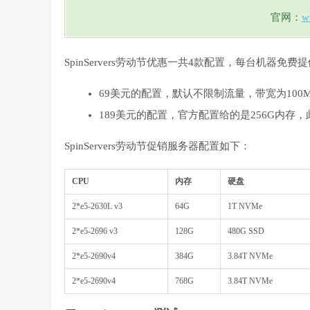
官网：
w
SpinServers劳动节优惠一共4款配置，每台机器免费提
69美元的配置，默认不限制流量，带宽为100Mb
189美元的配置，官方配置给的是256G内存，
SpinServers劳动节促销服务器配置如下：
CPU
内存
硬盘
2*e5-2630L v3
64G
1T NVMe
2*e5-2696 v3
128G
480G SSD
2*e5-2690v4
384G
3.84T NVMe
2*e5-2690v4
768G
3.84T NVMe