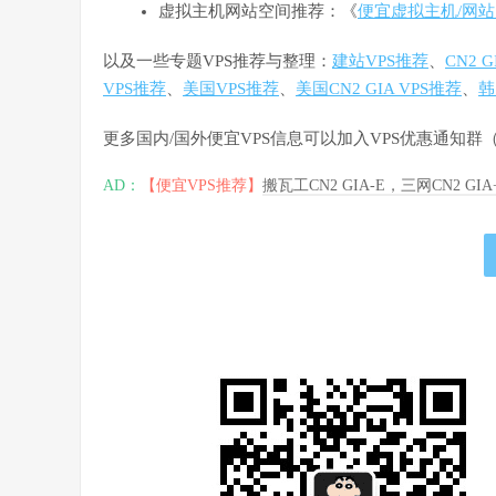
虚拟主机网站空间推荐：《
便宜虚拟主机/网站
以及一些专题VPS推荐与整理：
建站VPS推荐
、
CN2 
VPS推荐
、
美国VPS推荐
、
美国CN2 GIA VPS推荐
、
韩
更多国内/国外便宜VPS信息可以加入VPS优惠通知
AD：
【便宜VPS推荐】
搬瓦工CN2 GIA-E，三网CN2 GI