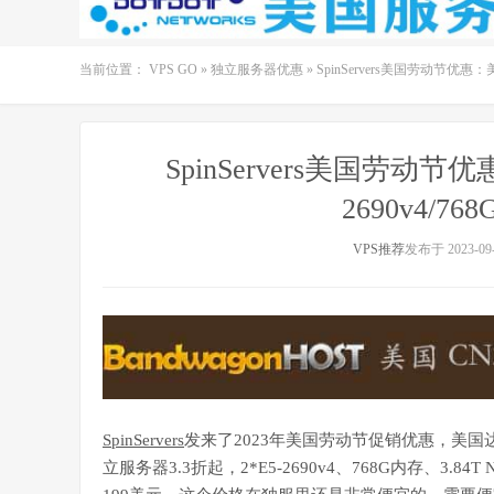
当前位置：
VPS GO
»
独立服务器优惠
»
SpinServers美国劳动节优惠：美
SpinServers美国劳动节
2690v4/76
VPS推荐
发布于 2023-09-
SpinServers
发来了2023年美国劳动节促销优惠，美
立服务器3.3折起，2*E5-2690v4、768G内存、3.84