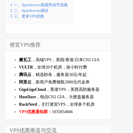
1
一、SpinServers美国劳动节优惠
2
二、SpinServers测试
3
三、更多VPS优惠
便宜VPS推荐
搬瓦工
，高端VPS，美国/香港/日本CN2 GIA
VULTR
，全球20个机房，按小时付费
腾讯云
，精选秒杀，服务器38元/年起
阿里云
，新用户免费领取2000元代金券
GigsGigsCloud
，香港VPS，美西高防服务器
HostDare
，电信CN2 GIA，大硬盘服务器
RackNerd
，主打便宜VPS，全球多个机房
VPS优惠通知群：
1035854666
VPS优惠推送与交流