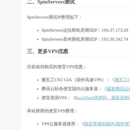
二、SpinServers测试
SpinServers测试IP整理如下：
SpinServers达拉斯机房测试IP：104.37.173.20
SpinServers圣何塞机房测试IP：192.30.242.74
三、更多VPS优惠
目前值得购买的便宜VPS优惠：
搬瓦工CN2 GIA（国外高速VPS）：《
搬瓦工C
腾讯云秒杀便宜国内云服务器：《
最新腾讯云
便宜美国VPS：《
RackNerd优惠码、最新促
本站推荐的便宜VPS整理：
VPS云服务器推荐：《
稳定靠谱的国内/国外便