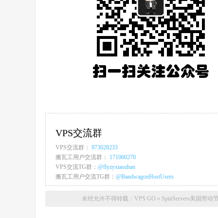
VPS交流群
VPS交流群：
973028233
搬瓦工用户交流群：
171060270
VPS交流TG群：
@flyzyxiaozhan
搬瓦工用户交流TG群：
@BandwagonHostUsers
未经允许不得转载：
VPS GO
»
SpinServers美国劳动