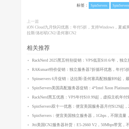
标签：
SpinServers
SpinServ
上一篇
iON Cloud九月快闪优惠：年付5折，支持Windows，夏威
拉斯/洛杉矶CN2/圣何塞CN2
相关推荐
RackNerd 2025黑五特别促销：VPS低至$10.6/年，独
RAKsmart特价促销：独立服务器7折循环优惠，年付
Spinservers 6月促销：达拉斯/圣何塞高配独服$99起，
SpinServers美国高配服务器促销：4*Intel Xeon Platinum
RackNerd黑五优惠：VPS年付$10.99起，虚拟主机年
SpinServers双十一优惠：便宜美国服务器月付$129起，2*Sil
SpinServers：便宜美国独立服务器，1Gbps，不限
Jtti美国CN2服务器补货：E5-2660 V2，50Mbps带