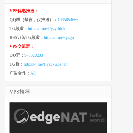
VPS优惠推送：
QQ群（禁言，仅推送）：
1035854666
TG频道：
https://t.me/flyzythink
RSS订阅TG频道：
https://t.me/vpsgo
VPS交流群：
QQ群：
973028233
TG群：
https://t.me/flyzyxiaozhan
广告合作：
AD
VPS推荐