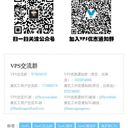
VPS交流群
VPS交流群：
973028233
VPS优惠通知群（禁言，仅推
送）：
1035854666
搬瓦工用户交流群：
171060270
搬瓦工补货通知群(禁言，仅推送)：
659236660
VPS交流TG群：
@flyzyxiaozhan
VPS优惠通知TG频道：
@flyzythink
搬瓦工用户交流TG群：
搬瓦工补货通知TG频道：
@BandwagonHostUsers
@banwagongnews
标签：
JustG
JustG怎么样
JustG测评
JustG测试IP
俄罗斯CN2