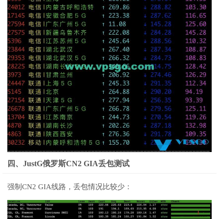
四、JustG俄罗斯CN2 GIA丢包测试
强制CN2 GIA线路，丢包情况比较少：