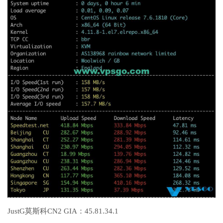
JustG莫斯科CN2 GIA：45.81.34.1