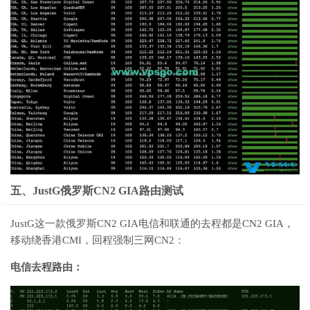
五、JustG俄罗斯CN2 GIA路由测试
JustG这一款俄罗斯CN2 GIA电信和联通的去程都是CN2 GIA，
移动绕香港CMI，回程强制三网CN2：
电信去程路由：