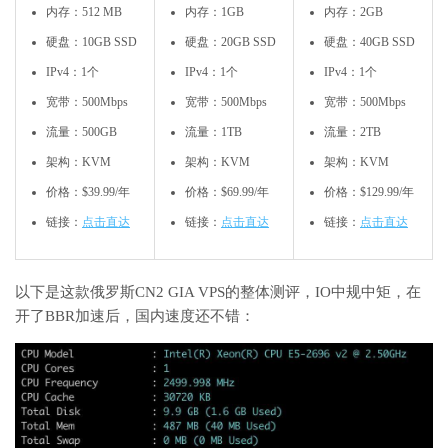
内存：512 MB
内存：1GB
内存：2GB
硬盘：10GB SSD
硬盘：20GB SSD
硬盘：40GB SSD
IPv4：1个
IPv4：1个
IPv4：1个
宽带：500Mbps
宽带：500Mbps
宽带：500Mbps
流量：500GB
流量：1TB
流量：2TB
架构：KVM
架构：KVM
架构：KVM
价格：$39.99/年
价格：$69.99/年
价格：$129.99/年
链接：
点击直达
链接：
点击直达
链接：
点击直达
以下是这款俄罗斯CN2 GIA VPS的整体测评，IO中规中矩，在
开了BBR加速后，国内速度还不错：