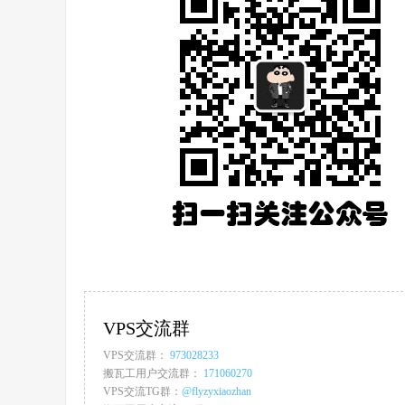
VPS交流群
VPS交流群：
973028233
搬瓦工用户交流群：
171060270
VPS交流TG群：
@flyzyxiaozhan