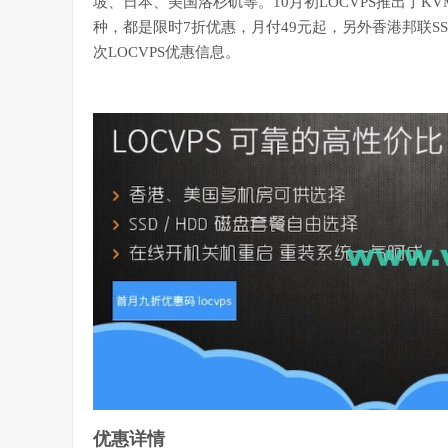
坡、日本、美国洛杉矶等。10月初LOCVPS推出了KVM
种，都是限时7折优惠，月付49元起，另外香港邦联S
次LOCVPS优惠信息。
优惠详情