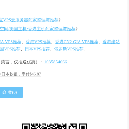
宜VPS云服务器商家整理与推荐
》
空间/美国主机/香港主机商家整理与推荐
》
GIA VPS推荐
、
香港VPS推荐
、
香港CN2 GIA VPS推荐
、
香港建站
国VPS推荐
、
日本VPS推荐
、
俄罗斯VPS推荐
。
群（禁言，仅推送优惠）：
1035854666
A+日本软银，季付$46.87
赞(
0
)