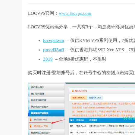
LOCVPS官网：
www.locvps.com
LOCVPS优惠码
分享，一共有3个，均是循环终身优惠
locvpskvm
– 仅供KVM VPS系列使用，7折优
pnssd35off
– 仅供香港邦联SSD Xen VPS，
2019
– 全场8折优惠码，不限时
购买时注册/登陆账号后，在账号中心的左侧点击购买[KV