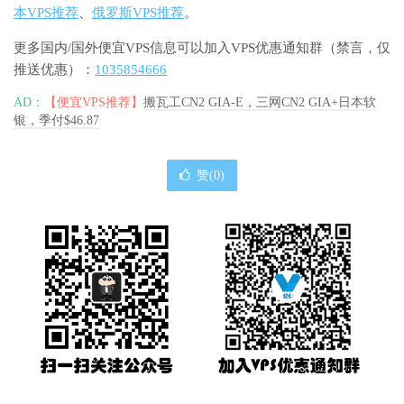
本VPS推荐
、
俄罗斯VPS推荐
。
更多国内/国外便宜VPS信息可以加入VPS优惠通知群（禁言，仅
推送优惠）：
1035854666
AD：
【便宜VPS推荐】
搬瓦工CN2 GIA-E，三网CN2 GIA+日本软
银，季付$46.87
赞(
0
)