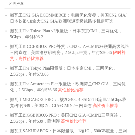
相关推荐
搬瓦工CN2 GIA ECOMMERCE：电商优化套餐，美国CN2 GIA/
日本软银/加拿大CN2 GIA/欧洲联通高级线路多机房可选
搬瓦工The Tokyo Plan v2限量版：日本东京CMI，三网优化，
5Gbps，年付$93.2
搬瓦工BIGGERBOX-PRO补货：CN2 GIA+CMIN2+联通高级线路
三网直连，美国洛杉矶机房，2.5Gbps带宽，年付$36.36
限时补
货，高性价比推荐
搬瓦工The Tokyo Plan限量版：日本东京CMI，三网优化，
2.5Gbps，年付$73.65
搬瓦工The Amsterdam Plan限量版：欧洲荷兰CN2 GIA，三网优
化，2.5Gbps，年付$36.36
高性价比推荐
搬瓦工MEGABOX-PRO：2核2G/40GB SSD/2TB流量/2.5Gbps带
宽/年付$49，美国CN2 GIA+CMIN2三网直连
高性价比推荐
搬瓦工BIGGERBOX-PRO：美国CN2 GIA+CMIN2三网直连，
2.5Gbps，年付$39，附测评
高性价比推荐
搬瓦工SAKURABOX：日本限量版，1核1G，500GB流量，三网