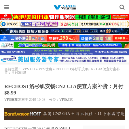
当前位置：
VPS GO
»
VPS优惠
»
RFCHOST洛杉矶安畅CN2 GIA便宜方案补
货：月付$8.99
RFCHOST洛杉矶安畅CN2 GIA便宜方案补货：月付
$8.99
VPS推荐
发布于 2019-10-08
分类：
VPS优惠
RFCHOST
是一家2015年成立的国人