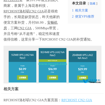
本文目录
隐藏
商家，隶属于上海花卷科技，
1
相关方案
RFCHOST洛杉矶CN2 GIA
还是很抢
2
便宜VPS推荐
手的，长期是缺货状态，昨天他家的
便宜方案补货，月付$8.99，
安畅机
房
，三网
CN2 GIA
，500Mbps带宽，
并且号称“从不超售”，稳定性和速度
值得信赖，这里分享一下RFCHOST CN2 GIA的补货通知。
相关方案
RFCHOST洛杉矶CN2 GIA方案页面：
RFCHOST CN2 GIA