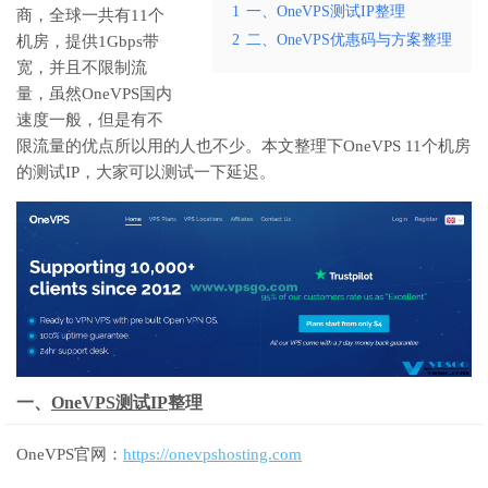
1
一、OneVPS测试IP整理
商，全球一共有11个
2
二、OneVPS优惠码与方案整理
机房，提供1Gbps带
宽，并且不限制流
量，虽然OneVPS国内
速度一般，但是有不
限流量的优点所以用的人也不少。本文整理下OneVPS 11个机房
的测试IP，大家可以测试一下延迟。
一、
OneVPS测试IP
整理
OneVPS官网：
https://onevpshosting.com