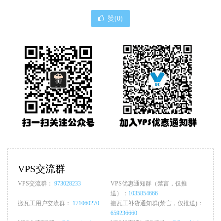
赞(
0
)
VPS交流群
VPS交流群：
973028233
VPS优惠通知群（禁言，仅推
送）：
1035854666
搬瓦工用户交流群：
171060270
搬瓦工补货通知群(禁言，仅推送)：
659236660