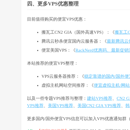
四、更多VPS优惠整理
目前值得购买的便宜VPS优惠：
搬瓦工CN2 GIA（国外高速VPS）：《
搬瓦工C
腾讯云秒杀便宜国内云服务器：《
最新腾讯云
便宜美国VPS：《
RackNerd优惠码、最新促
本站推荐的便宜VPS整理：
VPS云服务器推荐：《
稳定靠谱的国内/国外便
虚拟主机网站空间推荐：《
便宜虚拟主机/网站
以及一些专题VPS推荐与整理：
建站VPS推荐
、
CN2 
VPS推荐
、
美国VPS推荐
、
美国CN2 GIA VPS推荐
、
韩
更多国内/国外便宜VPS信息可以加入VPS优惠通知