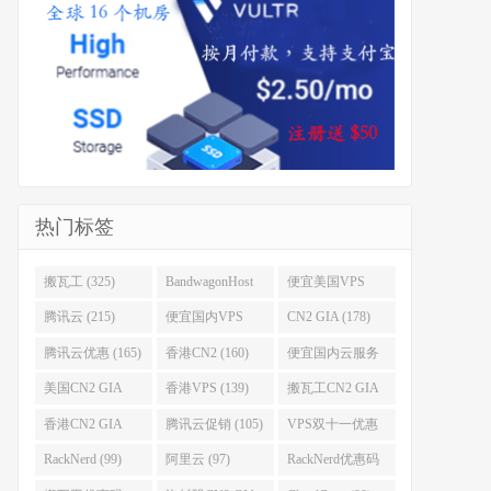
热门标签
搬瓦工 (325)
BandwagonHost
便宜美国VPS
(223)
(222)
腾讯云 (215)
便宜国内VPS
CN2 GIA (178)
(184)
腾讯云优惠 (165)
香港CN2 (160)
便宜国内云服务
器 (152)
美国CN2 GIA
香港VPS (139)
搬瓦工CN2 GIA
(141)
(118)
香港CN2 GIA
腾讯云促销 (105)
VPS双十一优惠
(111)
(102)
RackNerd (99)
阿里云 (97)
RackNerd优惠码