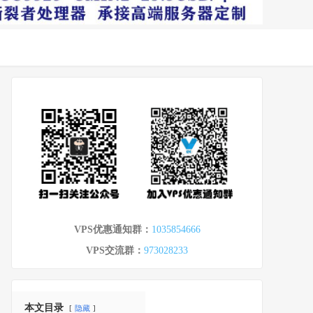
VPS优惠通知群：
1035854666
VPS交流群：
973028233
本文目录
隐藏