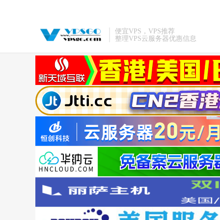
便宜VPS，VPS推荐
整理VPS云服务器优惠信息