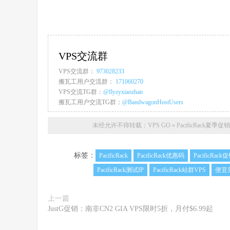
VPS交流群
VPS交流群：
973028233
搬瓦工用户交流群：
171060270
VPS交流TG群：
@flyzyxiaozhan
搬瓦工用户交流TG群：
@BandwagonHostUsers
未经允许不得转载：
VPS GO
»
PacificRack
标签：
PacificRack
PacificRack优惠码
PacificRack
PacificRack测试IP
PacificRack站群VPS
便宜
上一篇
JustG促销：南非CN2 GIA VPS限时5折，月付$6.99起