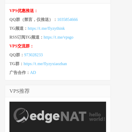
VPS优惠推送：
QQ群（禁言，仅推送）：
1035854666
TG频道：
https://t.me/flyzythink
RSS订阅TG频道：
https://t.me/vpsgo
VPS交流群：
QQ群：
973028233
TG群：
https://t.me/flyzyxiaozhan
广告合作：
AD
VPS推荐