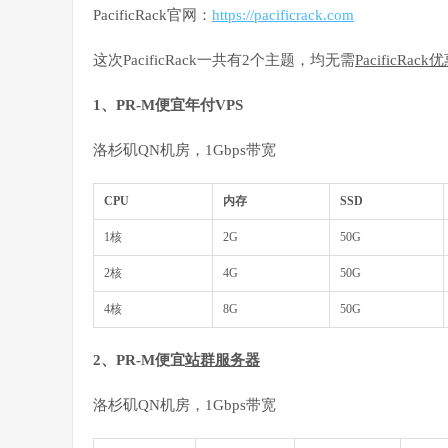
PacificRack官网：
https://pacificrack.com
这次PacificRack一共有2个主题，均无需
PacificRac
1、PR-M便宜年付VPS
洛杉矶QN机房，1Gbps带宽
CPU
内存
SSD
1核
2G
50G
2核
4G
50G
4核
8G
50G
2、PR-M便宜
站群服务器
洛杉矶QN机房，1Gbps带宽