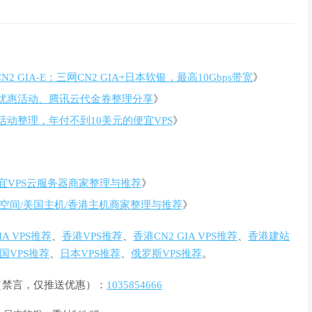
N2 GIA-E：三网CN2 GIA+日本软银，最高10Gbps带宽
》
优惠活动、腾讯云代金券整理分享
》
销活动整理，年付不到10美元的便宜VPS
》
宜VPS云服务器商家整理与推荐
》
空间/美国主机/香港主机商家整理与推荐
》
GIA VPS推荐
、
香港VPS推荐
、
香港CN2 GIA VPS推荐
、
香港建站
国VPS推荐
、
日本VPS推荐
、
俄罗斯VPS推荐
。
群（禁言，仅推送优惠）：
1035854666