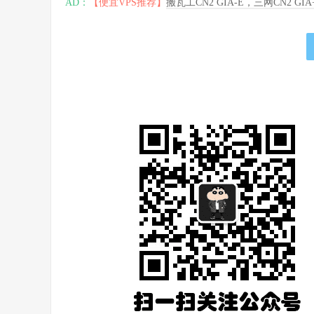
AD：
【便宜VPS推荐】
搬瓦工CN2 GIA-E，三网CN2 GI