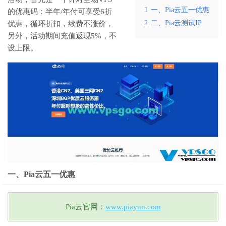
1
一、Pia云五一优惠
的优惠码：半年/年付可享受6折
2
二、Pia云测试IP
优惠，循环折扣，续费不涨价，
另外，活动期间充值返现5%，不
设上限。
一、Pia云五一优惠
Pia云官网：
www.piayun.com