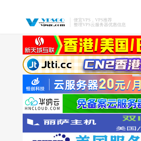
便宜VPS，VPS推荐
整理VPS云服务器优惠信息