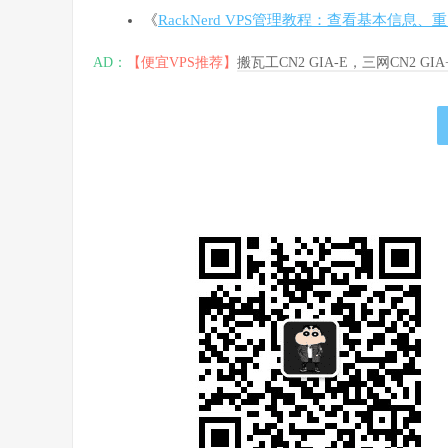
《
RackNerd VPS管理教程：查看基本信息、
AD：
【便宜VPS推荐】
搬瓦工CN2 GIA-E，三网CN2 GI