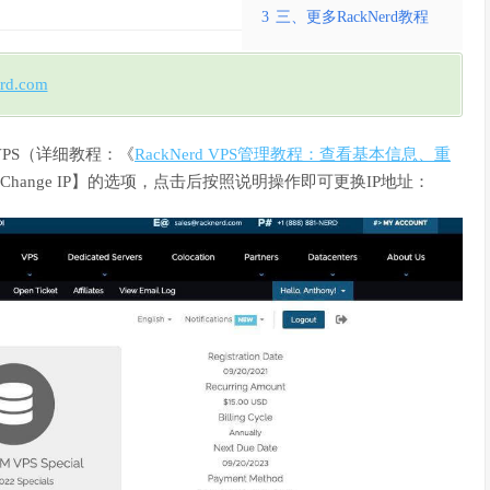
3
三、更多RackNerd教程
erd.com
VPS（详细教程：《
RackNerd VPS管理教程：查看基本信息、重
hange IP】的选项，点击后按照说明操作即可更换IP地址：