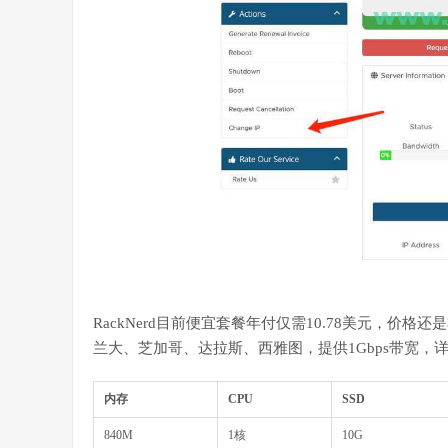
RackNerd目前便宜套餐年付仅需10.78美元，
兰大、芝加哥、达拉斯、西雅图，提供1Gbps带宽，
内存
CPU
SSD
840M
1核
10G