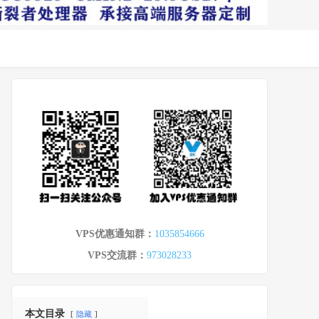
VPS优惠通知群：
1035854666
VPS交流群：
973028233
本文目录
隐藏