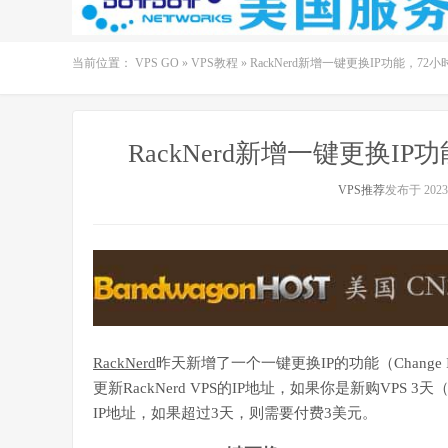
当前位置：
VPS GO
»
VPS教程
»
RackNerd新增一键更换IP功能，72
RackNerd新增一键更换I
VPS推荐
发布于 2023-
RackNerd
昨天新增了一个一键更换IP的功能（Change
更新RackNerd VPS的IP地址，如果你是新购VPS 
IP地址，如果超过3天，则需要付费3美元。