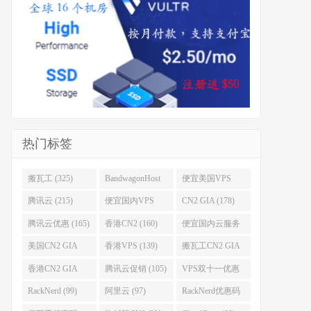
热门标签
搬瓦工 (325)
BandwagonHost
便宜美国VPS
(223)
(222)
腾讯云 (215)
便宜国内VPS
CN2 GIA (178)
(184)
腾讯云优惠 (165)
香港CN2 (160)
便宜国内云服务
器 (152)
美国CN2 GIA
香港VPS (139)
搬瓦工CN2 GIA
(141)
(118)
香港CN2 GIA
腾讯云促销 (105)
VPS双十一优惠
(111)
(102)
RackNerd (99)
阿里云 (97)
RackNerd优惠码