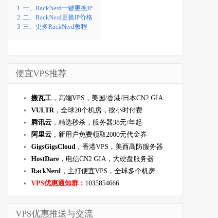
1
一、RackNerd一键更换IP
2
二、RackNerd更换IP价格
3
三、更多RackNerd教程
便宜VPS推荐
搬瓦工
，高端VPS，美国/香港/日本CN2 GIA
VULTR
，全球20个机房，按小时付费
腾讯云
，精选秒杀，服务器38元/年起
阿里云
，新用户免费领取2000元代金券
GigsGigsCloud
，香港VPS，美西高防服务器
HostDare
，电信CN2 GIA，大硬盘服务器
RackNerd
，主打便宜VPS，全球多个机房
VPS优惠通知群：
1035854666
VPS优惠推送与交流