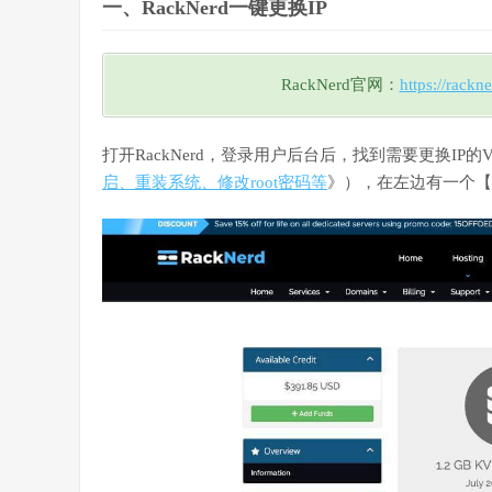
一、RackNerd一键更换IP
RackNerd官网：
https://rackn
打开RackNerd，登录用户后台后，找到需要更换IP的
启、重装系统、修改root密码等
》），在左边有一个【C