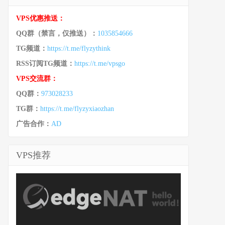
VPS优惠推送：
QQ群（禁言，仅推送）：
1035854666
TG频道：
https://t.me/flyzythink
RSS订阅TG频道：
https://t.me/vpsgo
VPS交流群：
QQ群：
973028233
TG群：
https://t.me/flyzyxiaozhan
广告合作：
AD
VPS推荐