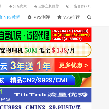
荐
知名商家
虚拟主机推荐
广告合作(AD)
VPS教程
VPS测评
VPS推荐