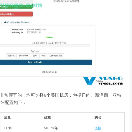
价格还是非常便宜的，均可选择6个美国机房，包括纽约、新泽西、亚特
详细配置如下：
流量
价格
购买
1T/月
$10.78/年
链接