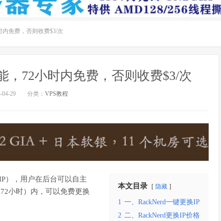
小时内免费，否则收费$3/次
P功能，72小时内免费，否则收费$3/次
04-29
分类：
VPS教程
 IP），用户在后台可以自主
本文目录
隐藏
3天（72小时）内，可以免费更换
1
一、RackNerd一键更换IP
2
二、RackNerd更换IP价格